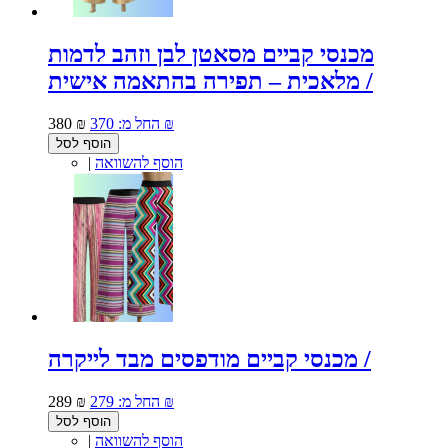
מכנסי קביים מסאטן לבן וזהב לדמות
מלאכית – תפירה בהתאמה אישית /
370 ₪
החל מ:
380 ₪
הוסף לסל
הוסף להשוואה
|
מכנסי קביים מודפסים מבד לייקרה /
279 ₪
החל מ:
289 ₪
הוסף לסל
הוסף להשוואה
|