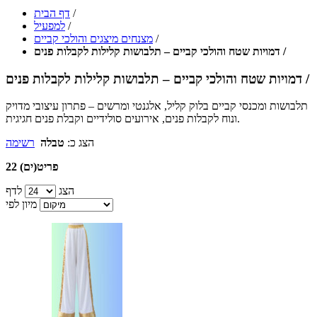
/
דף הבית
/
למפעיל
/
מצנחים מיצגים והולכי קביים
דמויות שטח והולכי קביים – תלבושות קלילות לקבלות פנים /
דמויות שטח והולכי קביים – תלבושות קלילות לקבלות פנים /
תלבושות ומכנסי קביים בלוק קליל, אלגנטי ומרשים – פתרון עיצובי מדויק
ונוח לקבלות פנים, אירועים סולידיים וקבלת פנים חגיגית.
הצג כ:
טבלה
רשימה
22 פריט(ים)
הצג
לדף
מיון לפי