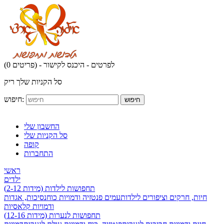
לפרטים - היכנס לקישור
(0 פריטים) -
סל הקניות שלך ריק
חיפוש:
חיפוש
החשבון שלי
סל הקניות שלי
קופה
התחברות
ראשי
ילדים
תחפושות לילדות (מידות 2-12)
חיות, חרקים וציפורים לילדות
עמים פנטזיה ודמויות כוח
נסיכות, אגדות
ודמויות קלאסיות
תחפושות לנערות (מידות 12-16)