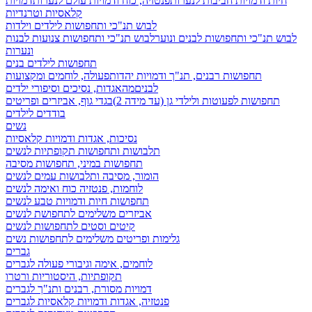
חיות ודמויות חביבות לנערות
פנטזיה, כוח ודמויות עולם לנערות
דמויות
קלאסיות וטרנדיות
לבוש תנ"כי ותחפושות לילדים וילדות
לבוש תנ"כי ותחפושות לבנים ונוער
לבוש תנ"כי ותחפושות צנועות לבנות
ונערות
תחפושות לילדים בנים
תחפושות רבנים, תנ"ך ודמויות יהדות
פעולה, לוחמים ומקצועות
לבנים
מהאגדות, נסיכים וסיפורי ילדים
תחפושות לפעוטות ולילדי גן (עד מידה 2)
בגדי גוף, אביזרים ופריטים
בודדים לילדים
נשים
נסיכות, אגדות ודמויות קלאסיות
תלבושות ותחפושות תקופתיות לנשים
תחפושות במיני, תחפושות מסיבה
הומור, מסיבה ותלבושות עמים לנשים
לוחמות, פנטזיה כוח ואימה לנשים
תחפושות חיות ודמויות טבע לנשים
אביזרים משלימים לתחפושת לנשים
קיטים וסטים לתחפושות לנשים
גלימות ופריטים משלימים לתחפושות נשים
גברים
לוחמים, אימה וגיבורי פעולה לגברים
תקופתיות, היסטוריות ורטרו
דמויות מסורת, רבנים ותנ"ך לגברים
פנטזיה, אגדות ודמויות קלאסיות לגברים