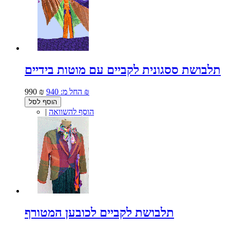
תלבושת ססגונית לקביים עם מוטות בידיים
940 ₪
החל מ:
990 ₪
הוסף לסל
הוסף להשוואה
|
תלבושת לקביים לכובען המטורף