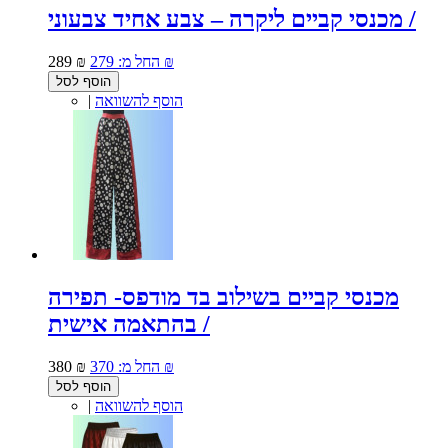
מכנסי קביים ליקרה – צבע אחיד צבעוני /
279 ₪
החל מ:
289 ₪
הוסף לסל
הוסף להשוואה
|
מכנסי קביים בשילוב בד מודפס- תפירה
בהתאמה אישית /
370 ₪
החל מ:
380 ₪
הוסף לסל
הוסף להשוואה
|