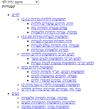
מיון לפי
קטגוריות
ילדים
תחפושות לילדות (מידות 2-12)
חיות, חרקים וציפורים לילדות
עמים פנטזיה ודמויות כוח
נסיכות, אגדות ודמויות קלאסיות
תחפושות לנערות (מידות 12-16)
חיות ודמויות חביבות לנערות
פנטזיה, כוח ודמויות עולם לנערות
דמויות קלאסיות וטרנדיות
לבוש תנ"כי ותחפושות לילדים וילדות
לבוש תנ"כי ותחפושות לבנים ונוער
לבוש תנ"כי ותחפושות צנועות לבנות ונערות
תחפושות לילדים בנים
תחפושות רבנים, תנ"ך ודמויות יהדות
פעולה, לוחמים ומקצועות לבנים
מהאגדות, נסיכים וסיפורי ילדים
תחפושות לפעוטות ולילדי גן (עד מידה 2)
בגדי גוף, אביזרים ופריטים בודדים לילדים
נשים
נסיכות, אגדות ודמויות קלאסיות
תלבושות ותחפושות תקופתיות לנשים
תחפושות במיני, תחפושות מסיבה