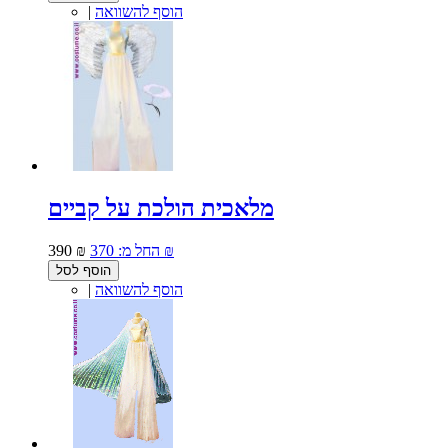
הוסף להשוואה
|
מלאכית הולכת על קביים
370 ₪
החל מ:
390 ₪
הוסף לסל
הוסף להשוואה
|