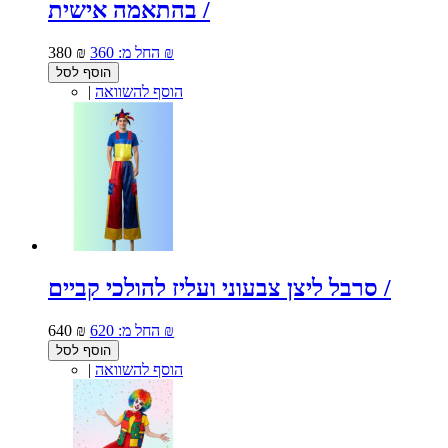
בהתאמה אישית /
360 ₪
החל מ:
380 ₪
הוסף לסל
הוסף להשוואה
|
סרבל ליצן צבעוני ועליז להולכי קביים /
620 ₪
החל מ:
640 ₪
הוסף לסל
הוסף להשוואה
|