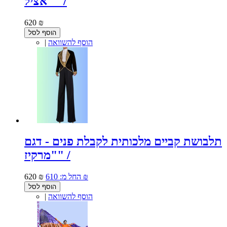
"אציל" /
620 ₪
הוסף לסל
הוסף להשוואה
|
תלבושת קביים מלכותית לקבלת פנים - דגם
"מרקיז" /
610 ₪
החל מ:
620 ₪
הוסף לסל
הוסף להשוואה
|