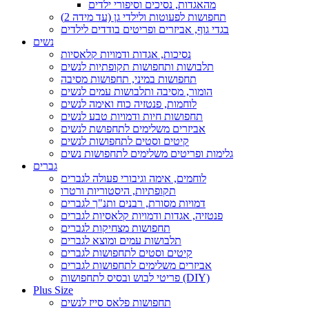
מהאגדות, נסיכים וסיפורי ילדים
תחפושות לפעוטות ולילדי גן (עד מידה 2)
בגדי גוף, אביזרים ופריטים בודדים לילדים
נשים
נסיכות, אגדות ודמויות קלאסיות
תלבושות ותחפושות תקופתיות לנשים
תחפושות במיני, תחפושות מסיבה
הומור, מסיבה ותלבושות עמים לנשים
לוחמות, פנטזיה כוח ואימה לנשים
תחפושות חיות ודמויות טבע לנשים
אביזרים משלימים לתחפושת לנשים
קיטים וסטים לתחפושות לנשים
גלימות ופריטים משלימים לתחפושות נשים
גברים
לוחמים, אימה וגיבורי פעולה לגברים
תקופתיות, היסטוריות ורטרו
דמויות מסורת, רבנים ותנ"ך לגברים
פנטזיה, אגדות ודמויות קלאסיות לגברים
תחפושות מצחיקות לגברים
תלבושות עמים ומוצא לגברים
קיטים וסטים לתחפושות לגברים
אביזרים משלימים לתחפושות לגברים
פריטי לבוש ובסיס לתחפושות (DIY)
Plus Size
תחפושות פלאס סייז לנשים