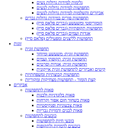
גלימות למידות גדולות נשים
תחפושות למידות גדולות לנשים
אביזרים והשלמות למידות גדולות לנשים
תחפושות פורים במידות גדולות גברים
הומוריסטי ומשעשע (גברים פלאס סייז)
תחפושות תקופתיות (גברים פלאס סייז)
אגדות ועמים (גברים פלאס סייז)
תחפושות לליצנים ומפעילים (פלאס סייז)
זוגות
תחפושת זוגית
תחפושת זוגית: משעשע ומיוחד
תחפושת זוגית: תקופתי ועמים
תחפושת זוגית: אגדות וסרטים
קיטים ואביזרים לתחפושת זוגית אייקונית
תחפושות קבוצתיות ומשפחתיות
קצת הומור - תחפושות מצחיקות ומקוריות
אביזרים
פאות לתחפושות
פאות בלונדניות ולבנות
פאות בשחור חום אפור וקרחות
פאות צבעוניות ופנקיסטיות
פאות לבנים ודמויות גבריות
כובעים לתחפושות
כובעי חיות לתחפושות
כובעים לדמויות ולתקופות