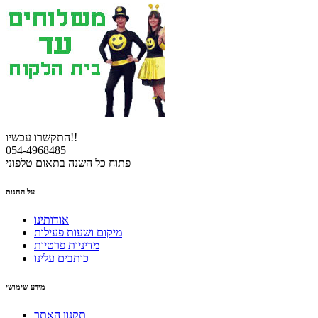
התקשרו עכשיו!!
054-4968485
פתוח כל השנה בתאום טלפוני
על החנות
אודותינו
מיקום ושעות פעילות
מדיניות פרטיות
כותבים עלינו
מידע שימושי
תקנון האתר