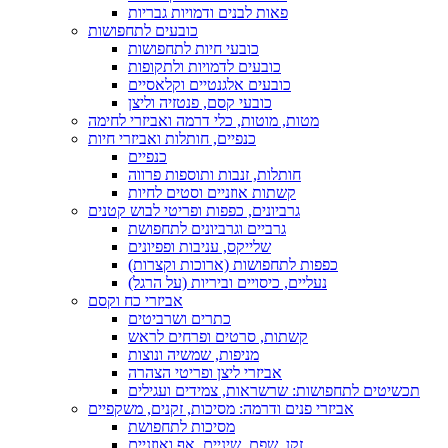
פאות לבנים ודמויות גבריות
כובעים לתחפושות
כובעי חיות לתחפושות
כובעים לדמויות ולתקופות
כובעים אלגנטיים וקלאסיים
כובעי קסם, פנטזיה וליצן
מטות, מוטות, כלי דרמה ואביזרי לחימה
כנפיים, חותלות ואביזרי חיות
כנפיים
חותלות, זנבות ותוספות פרווה
קשתות אוזניים וסטים לחיות
גרביונים, כפפות ופריטי לבוש קטנים
גרביים וגרביונים לתחפושת
שלייקס, עניבות ופפיונים
כפפות לתחפושות (ארוכות וקצרות)
נעליים, כיסויים וביריות (על הרגל)
אביזרי כח וקסם
כתרים ושרביטים
קשתות, סרטים ופרחים לראש
מניפות, שמשיה ונוצות
אביזרי ליצן ופריטי הצהרה
תכשיטים לתחפושות: שרשראות, צמידים ועגילים
אביזרי פנים ודרמה: מסיכות, זקנים, משקפיים
מסיכות לתחפושת
זקן, שפם, שיניים, אף ואוזניים