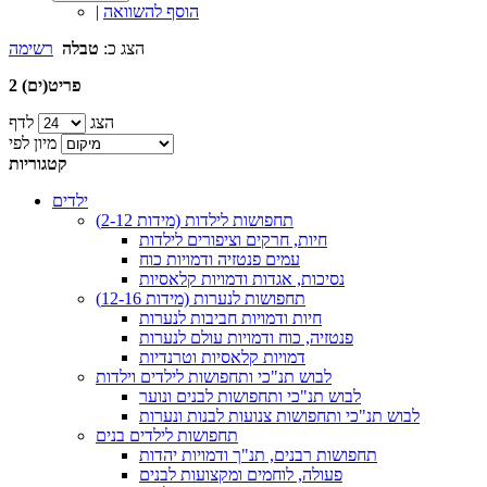
הוסף להשוואה
|
הצג כ:
טבלה
רשימה
2 פריט(ים)
הצג
לדף
מיון לפי
קטגוריות
ילדים
תחפושות לילדות (מידות 2-12)
חיות, חרקים וציפורים לילדות
עמים פנטזיה ודמויות כוח
נסיכות, אגדות ודמויות קלאסיות
תחפושות לנערות (מידות 12-16)
חיות ודמויות חביבות לנערות
פנטזיה, כוח ודמויות עולם לנערות
דמויות קלאסיות וטרנדיות
לבוש תנ"כי ותחפושות לילדים וילדות
לבוש תנ"כי ותחפושות לבנים ונוער
לבוש תנ"כי ותחפושות צנועות לבנות ונערות
תחפושות לילדים בנים
תחפושות רבנים, תנ"ך ודמויות יהדות
פעולה, לוחמים ומקצועות לבנים