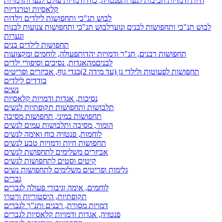
חיות ודמויות חביבות לנערות
פנטזיה, כוח ודמויות עולם לנערות
דמויות
קלאסיות וטרנדיות
לבוש תנ"כי ותחפושות לילדים וילדות
לבוש תנ"כי ותחפושות לבנים ונוער
לבוש תנ"כי ותחפושות צנועות לבנות
ונערות
תחפושות לילדים בנים
תחפושות רבנים, תנ"ך ודמויות יהדות
פעולה, לוחמים ומקצועות
לבנים
מהאגדות, נסיכים וסיפורי ילדים
תחפושות לפעוטות ולילדי גן (עד מידה 2)
בגדי גוף, אביזרים ופריטים
בודדים לילדים
נשים
נסיכות, אגדות ודמויות קלאסיות
תלבושות ותחפושות תקופתיות לנשים
תחפושות במיני, תחפושות מסיבה
הומור, מסיבה ותלבושות עמים לנשים
לוחמות, פנטזיה כוח ואימה לנשים
תחפושות חיות ודמויות טבע לנשים
אביזרים משלימים לתחפושת לנשים
קיטים וסטים לתחפושות לנשים
גלימות ופריטים משלימים לתחפושות נשים
גברים
לוחמים, אימה וגיבורי פעולה לגברים
תקופתיות, היסטוריות ורטרו
דמויות מסורת, רבנים ותנ"ך לגברים
פנטזיה, אגדות ודמויות קלאסיות לגברים