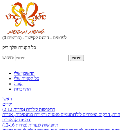
לפרטים - היכנס לקישור
(0 פריטים) -
סל הקניות שלך ריק
חיפוש:
חיפוש
החשבון שלי
סל הקניות שלי
קופה
התחברות
ראשי
ילדים
תחפושות לילדות (מידות 2-12)
חיות, חרקים וציפורים לילדות
עמים פנטזיה ודמויות כוח
נסיכות, אגדות
ודמויות קלאסיות
תחפושות לנערות (מידות 12-16)