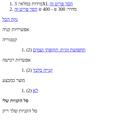
הסר פריט זה
3XL
מידות במלאי:
מחיר:
300 ₪ - 400 ₪
הסר פריט זה
נקה הכל
אפשרויות קניה
קטגוריה
תחפושת זוגית: תקופתי ועמים
(2)
אפשרות רכישה
קנייה בלבד
(2)
מוצר במבצע
לא
(2)
סל הקניות שלי
סל הקניות שלך ריק