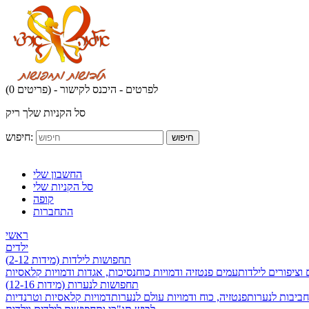
לפרטים - היכנס לקישור
(0 פריטים) -
סל הקניות שלך ריק
חיפוש:
חיפוש
החשבון שלי
סל הקניות שלי
קופה
התחברות
ראשי
ילדים
תחפושות לילדות (מידות 2-12)
 וציפורים לילדות
עמים פנטזיה ודמויות כוח
נסיכות, אגדות ודמויות קלאסיות
תחפושות לנערות (מידות 12-16)
חביבות לנערות
פנטזיה, כוח ודמויות עולם לנערות
דמויות קלאסיות וטרנדיות