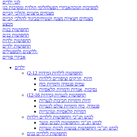
לגני ילדים
למסיבות חנוכה
אביזרי הפעלה
לימי הולדת ומסיבות בגן
מצנחים מיצגים והולכי קביים
מצנחים חצאיות מצנח ושטיחים
ביגוד להולכי קביים
מבצע
תחפושות בנות
תחפושות בנים
תחפושות ילדות
תחפושות ילדים
לליצנים ולמפעילים.
אביזרי פורים
ילדים
תחפושות לילדות (מידות 2-12)
חיות, חרקים וציפורים לילדות
עמים פנטזיה ודמויות כוח
נסיכות, אגדות ודמויות קלאסיות
תחפושות לנערות (מידות 12-16)
חיות ודמויות חביבות לנערות
פנטזיה, כוח ודמויות עולם לנערות
דמויות קלאסיות וטרנדיות
לבוש תנ"כי ותחפושות לילדים וילדות
לבוש תנ"כי ותחפושות לבנים ונוער
לבוש תנ"כי ותחפושות צנועות לבנות ונערות
תחפושות לילדים בנים