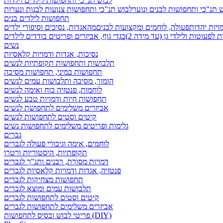
לבוש תנ"כי ותחפושות לילדים וילדות
 תנ"כי ותחפושות לבנים ונוער
לבוש תנ"כי ותחפושות צנועות לבנות ונערות
תחפושות לילדים בנים
ויות יהדות
פעולה, לוחמים ומקצועות לבנים
מהאגדות, נסיכים וסיפורי ילדים
לפעוטות ולילדי גן (עד מידה 2)
בגדי גוף, אביזרים ופריטים בודדים לילדים
נשים
נסיכות, אגדות ודמויות קלאסיות
תלבושות ותחפושות תקופתיות לנשים
תחפושות במיני, תחפושות מסיבה
הומור, מסיבה ותלבושות עמים לנשים
לוחמות, פנטזיה כוח ואימה לנשים
תחפושות חיות ודמויות טבע לנשים
אביזרים משלימים לתחפושת לנשים
קיטים וסטים לתחפושות לנשים
גלימות ופריטים משלימים לתחפושות נשים
גברים
לוחמים, אימה וגיבורי פעולה לגברים
תקופתיות, היסטוריות ורטרו
דמויות מסורת, רבנים ותנ"ך לגברים
פנטזיה, אגדות ודמויות קלאסיות לגברים
תחפושות מצחיקות לגברים
תלבושות עמים ומוצא לגברים
קיטים וסטים לתחפושות לגברים
אביזרים משלימים לתחפושות לגברים
פריטי לבוש ובסיס לתחפושות (DIY)