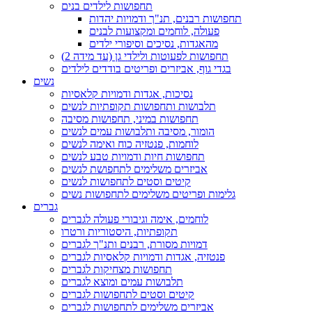
תחפושות לילדים בנים
תחפושות רבנים, תנ"ך ודמויות יהדות
פעולה, לוחמים ומקצועות לבנים
מהאגדות, נסיכים וסיפורי ילדים
תחפושות לפעוטות ולילדי גן (עד מידה 2)
בגדי גוף, אביזרים ופריטים בודדים לילדים
נשים
נסיכות, אגדות ודמויות קלאסיות
תלבושות ותחפושות תקופתיות לנשים
תחפושות במיני, תחפושות מסיבה
הומור, מסיבה ותלבושות עמים לנשים
לוחמות, פנטזיה כוח ואימה לנשים
תחפושות חיות ודמויות טבע לנשים
אביזרים משלימים לתחפושת לנשים
קיטים וסטים לתחפושות לנשים
גלימות ופריטים משלימים לתחפושות נשים
גברים
לוחמים, אימה וגיבורי פעולה לגברים
תקופתיות, היסטוריות ורטרו
דמויות מסורת, רבנים ותנ"ך לגברים
פנטזיה, אגדות ודמויות קלאסיות לגברים
תחפושות מצחיקות לגברים
תלבושות עמים ומוצא לגברים
קיטים וסטים לתחפושות לגברים
אביזרים משלימים לתחפושות לגברים