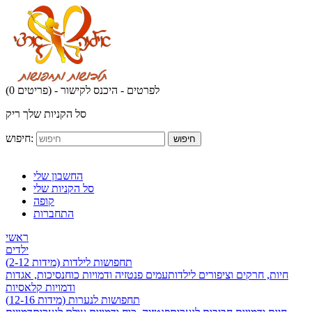
לפרטים - היכנס לקישור
(0 פריטים) -
סל הקניות שלך ריק
חיפוש:
חיפוש
החשבון שלי
סל הקניות שלי
קופה
התחברות
ראשי
ילדים
תחפושות לילדות (מידות 2-12)
חיות, חרקים וציפורים לילדות
עמים פנטזיה ודמויות כוח
נסיכות, אגדות
ודמויות קלאסיות
תחפושות לנערות (מידות 12-16)