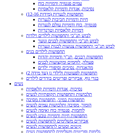
עמים פנטזיה ודמויות כוח
נסיכות, אגדות ודמויות קלאסיות
תחפושות לנערות (מידות 12-16)
חיות ודמויות חביבות לנערות
פנטזיה, כוח ודמויות עולם לנערות
דמויות קלאסיות וטרנדיות
לבוש תנ"כי ותחפושות לילדים וילדות
לבוש תנ"כי ותחפושות לבנים ונוער
לבוש תנ"כי ותחפושות צנועות לבנות ונערות
תחפושות לילדים בנים
תחפושות רבנים, תנ"ך ודמויות יהדות
פעולה, לוחמים ומקצועות לבנים
מהאגדות, נסיכים וסיפורי ילדים
תחפושות לפעוטות ולילדי גן (עד מידה 2)
בגדי גוף, אביזרים ופריטים בודדים לילדים
נשים
נסיכות, אגדות ודמויות קלאסיות
תלבושות ותחפושות תקופתיות לנשים
תחפושות במיני, תחפושות מסיבה
הומור, מסיבה ותלבושות עמים לנשים
לוחמות, פנטזיה כוח ואימה לנשים
תחפושות חיות ודמויות טבע לנשים
אביזרים משלימים לתחפושת לנשים
קיטים וסטים לתחפושות לנשים
גלימות ופריטים משלימים לתחפושות נשים