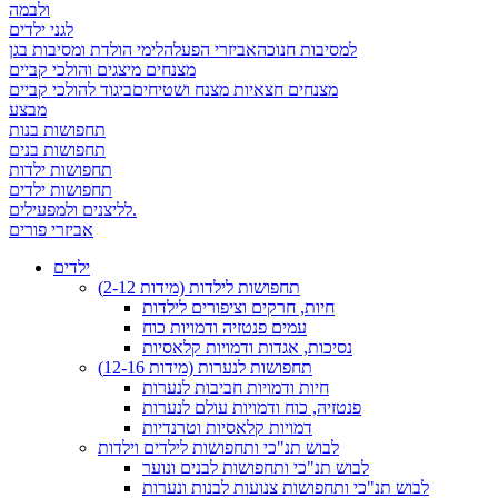
ולבמה
לגני ילדים
למסיבות חנוכה
אביזרי הפעלה
לימי הולדת ומסיבות בגן
מצנחים מיצגים והולכי קביים
מצנחים חצאיות מצנח ושטיחים
ביגוד להולכי קביים
מבצע
תחפושות בנות
תחפושות בנים
תחפושות ילדות
תחפושות ילדים
לליצנים ולמפעילים.
אביזרי פורים
ילדים
תחפושות לילדות (מידות 2-12)
חיות, חרקים וציפורים לילדות
עמים פנטזיה ודמויות כוח
נסיכות, אגדות ודמויות קלאסיות
תחפושות לנערות (מידות 12-16)
חיות ודמויות חביבות לנערות
פנטזיה, כוח ודמויות עולם לנערות
דמויות קלאסיות וטרנדיות
לבוש תנ"כי ותחפושות לילדים וילדות
לבוש תנ"כי ותחפושות לבנים ונוער
לבוש תנ"כי ותחפושות צנועות לבנות ונערות