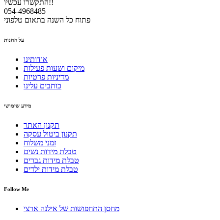
התקשרו עכשיו!!
054-4968485
פתוח כל השנה בתאום טלפוני
על החנות
אודותינו
מיקום ושעות פעילות
מדיניות פרטיות
כותבים עלינו
מידע שימושי
תקנון האתר
תקנון ביטול עסקה
זמני משלוח
טבלת מידות נשים
טבלת מידות גברים
טבלת מידות ילדים
Follow Me
מחסן התחפושות של אילנה ארצי