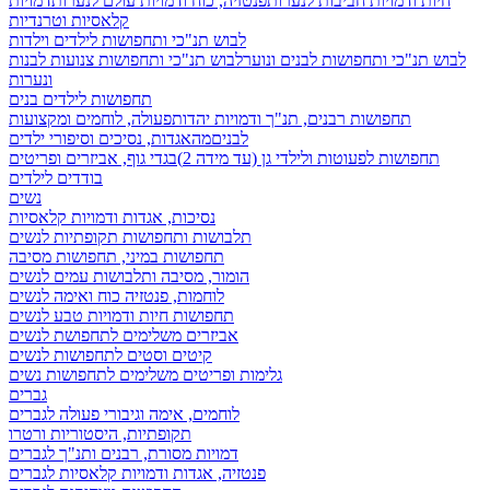
חיות ודמויות חביבות לנערות
פנטזיה, כוח ודמויות עולם לנערות
דמויות
קלאסיות וטרנדיות
לבוש תנ"כי ותחפושות לילדים וילדות
לבוש תנ"כי ותחפושות לבנים ונוער
לבוש תנ"כי ותחפושות צנועות לבנות
ונערות
תחפושות לילדים בנים
תחפושות רבנים, תנ"ך ודמויות יהדות
פעולה, לוחמים ומקצועות
לבנים
מהאגדות, נסיכים וסיפורי ילדים
תחפושות לפעוטות ולילדי גן (עד מידה 2)
בגדי גוף, אביזרים ופריטים
בודדים לילדים
נשים
נסיכות, אגדות ודמויות קלאסיות
תלבושות ותחפושות תקופתיות לנשים
תחפושות במיני, תחפושות מסיבה
הומור, מסיבה ותלבושות עמים לנשים
לוחמות, פנטזיה כוח ואימה לנשים
תחפושות חיות ודמויות טבע לנשים
אביזרים משלימים לתחפושת לנשים
קיטים וסטים לתחפושות לנשים
גלימות ופריטים משלימים לתחפושות נשים
גברים
לוחמים, אימה וגיבורי פעולה לגברים
תקופתיות, היסטוריות ורטרו
דמויות מסורת, רבנים ותנ"ך לגברים
פנטזיה, אגדות ודמויות קלאסיות לגברים