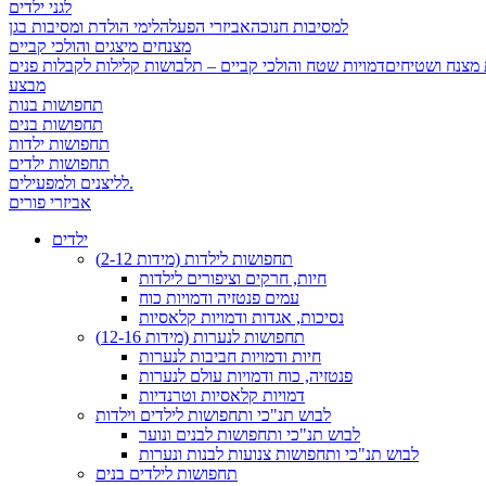
לגני ילדים
למסיבות חנוכה
אביזרי הפעלה
לימי הולדת ומסיבות בגן
מצנחים מיצגים והולכי קביים
 מצנח ושטיחים
מבצע
תחפושות בנות
תחפושות בנים
תחפושות ילדות
תחפושות ילדים
לליצנים ולמפעילים.
אביזרי פורים
ילדים
תחפושות לילדות (מידות 2-12)
חיות, חרקים וציפורים לילדות
עמים פנטזיה ודמויות כוח
נסיכות, אגדות ודמויות קלאסיות
תחפושות לנערות (מידות 12-16)
חיות ודמויות חביבות לנערות
פנטזיה, כוח ודמויות עולם לנערות
דמויות קלאסיות וטרנדיות
לבוש תנ"כי ותחפושות לילדים וילדות
לבוש תנ"כי ותחפושות לבנים ונוער
לבוש תנ"כי ותחפושות צנועות לבנות ונערות
תחפושות לילדים בנים