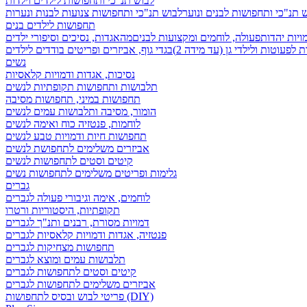
לבוש תנ"כי ותחפושות לילדים וילדות
 תנ"כי ותחפושות לבנים ונוער
לבוש תנ"כי ותחפושות צנועות לבנות ונערות
תחפושות לילדים בנים
ויות יהדות
פעולה, לוחמים ומקצועות לבנים
מהאגדות, נסיכים וסיפורי ילדים
לפעוטות ולילדי גן (עד מידה 2)
בגדי גוף, אביזרים ופריטים בודדים לילדים
נשים
נסיכות, אגדות ודמויות קלאסיות
תלבושות ותחפושות תקופתיות לנשים
תחפושות במיני, תחפושות מסיבה
הומור, מסיבה ותלבושות עמים לנשים
לוחמות, פנטזיה כוח ואימה לנשים
תחפושות חיות ודמויות טבע לנשים
אביזרים משלימים לתחפושת לנשים
קיטים וסטים לתחפושות לנשים
גלימות ופריטים משלימים לתחפושות נשים
גברים
לוחמים, אימה וגיבורי פעולה לגברים
תקופתיות, היסטוריות ורטרו
דמויות מסורת, רבנים ותנ"ך לגברים
פנטזיה, אגדות ודמויות קלאסיות לגברים
תחפושות מצחיקות לגברים
תלבושות עמים ומוצא לגברים
קיטים וסטים לתחפושות לגברים
אביזרים משלימים לתחפושות לגברים
פריטי לבוש ובסיס לתחפושות (DIY)