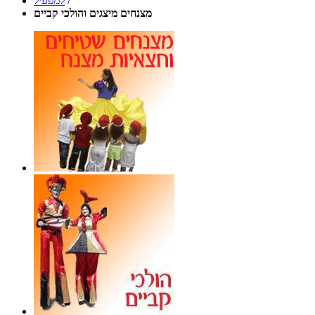
/
למפעיל
מצנחים מיצגים והולכי קביים