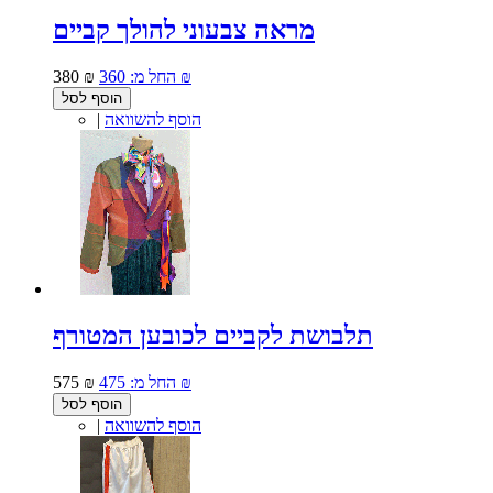
מראה צבעוני להולך קביים
360 ₪
החל מ:
380 ₪
הוסף לסל
הוסף להשוואה
|
תלבושת לקביים לכובען המטורף
475 ₪
החל מ:
575 ₪
הוסף לסל
הוסף להשוואה
|