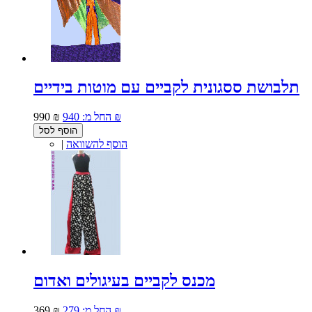
תלבושת ססגונית לקביים עם מוטות בידיים
940 ₪
החל מ:
990 ₪
הוסף לסל
הוסף להשוואה
|
מכנס לקביים בעיגולים ואדום
279 ₪
החל מ:
369 ₪