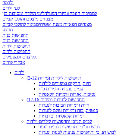
ולבמה
לגני ילדים
למסיבות חנוכה
אביזרי הפעלה
לימי הולדת ומסיבות בגן
מצנחים מיצגים והולכי קביים
מצנחים חצאיות מצנח ושטיחים
ביגוד להולכי קביים
מבצע
תחפושות בנות
תחפושות בנים
תחפושות ילדות
תחפושות ילדים
לליצנים ולמפעילים.
אביזרי פורים
ילדים
תחפושות לילדות (מידות 2-12)
חיות, חרקים וציפורים לילדות
עמים פנטזיה ודמויות כוח
נסיכות, אגדות ודמויות קלאסיות
תחפושות לנערות (מידות 12-16)
חיות ודמויות חביבות לנערות
פנטזיה, כוח ודמויות עולם לנערות
דמויות קלאסיות וטרנדיות
לבוש תנ"כי ותחפושות לילדים וילדות
לבוש תנ"כי ותחפושות לבנים ונוער
לבוש תנ"כי ותחפושות צנועות לבנות ונערות