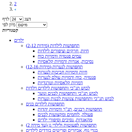
2
הצג
לדף
מיון לפי
קטגוריות
ילדים
תחפושות לילדות (מידות 2-12)
חיות, חרקים וציפורים לילדות
עמים פנטזיה ודמויות כוח
נסיכות, אגדות ודמויות קלאסיות
תחפושות לנערות (מידות 12-16)
חיות ודמויות חביבות לנערות
פנטזיה, כוח ודמויות עולם לנערות
דמויות קלאסיות וטרנדיות
לבוש תנ"כי ותחפושות לילדים וילדות
לבוש תנ"כי ותחפושות לבנים ונוער
לבוש תנ"כי ותחפושות צנועות לבנות ונערות
תחפושות לילדים בנים
תחפושות רבנים, תנ"ך ודמויות יהדות
פעולה, לוחמים ומקצועות לבנים
מהאגדות, נסיכים וסיפורי ילדים
תחפושות לפעוטות ולילדי גן (עד מידה 2)
בגדי גוף, אביזרים ופריטים בודדים לילדים