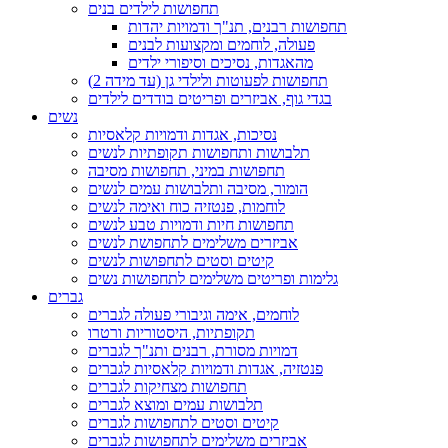
תחפושות לילדים בנים
תחפושות רבנים, תנ"ך ודמויות יהדות
פעולה, לוחמים ומקצועות לבנים
מהאגדות, נסיכים וסיפורי ילדים
תחפושות לפעוטות ולילדי גן (עד מידה 2)
בגדי גוף, אביזרים ופריטים בודדים לילדים
נשים
נסיכות, אגדות ודמויות קלאסיות
תלבושות ותחפושות תקופתיות לנשים
תחפושות במיני, תחפושות מסיבה
הומור, מסיבה ותלבושות עמים לנשים
לוחמות, פנטזיה כוח ואימה לנשים
תחפושות חיות ודמויות טבע לנשים
אביזרים משלימים לתחפושת לנשים
קיטים וסטים לתחפושות לנשים
גלימות ופריטים משלימים לתחפושות נשים
גברים
לוחמים, אימה וגיבורי פעולה לגברים
תקופתיות, היסטוריות ורטרו
דמויות מסורת, רבנים ותנ"ך לגברים
פנטזיה, אגדות ודמויות קלאסיות לגברים
תחפושות מצחיקות לגברים
תלבושות עמים ומוצא לגברים
קיטים וסטים לתחפושות לגברים
אביזרים משלימים לתחפושות לגברים