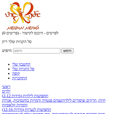
לפרטים - היכנס לקישור
(0 פריטים) -
סל הקניות שלך ריק
חיפוש:
חיפוש
החשבון שלי
סל הקניות שלי
קופה
התחברות
ראשי
ילדים
תחפושות לילדות (מידות 2-12)
חיות, חרקים וציפורים לילדות
עמים פנטזיה ודמויות כוח
נסיכות, אגדות
ודמויות קלאסיות
תחפושות לנערות (מידות 12-16)