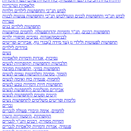
חיות ודמויות חביבות לנערות
פנטזיה, כוח ודמויות עולם לנערות
דמויות
קלאסיות וטרנדיות
לבוש תנ"כי ותחפושות לילדים וילדות
לבוש תנ"כי ותחפושות לבנים ונוער
לבוש תנ"כי ותחפושות צנועות לבנות
ונערות
תחפושות לילדים בנים
תחפושות רבנים, תנ"ך ודמויות יהדות
פעולה, לוחמים ומקצועות
לבנים
מהאגדות, נסיכים וסיפורי ילדים
תחפושות לפעוטות ולילדי גן (עד מידה 2)
בגדי גוף, אביזרים ופריטים
בודדים לילדים
נשים
נסיכות, אגדות ודמויות קלאסיות
תלבושות ותחפושות תקופתיות לנשים
תחפושות במיני, תחפושות מסיבה
הומור, מסיבה ותלבושות עמים לנשים
לוחמות, פנטזיה כוח ואימה לנשים
תחפושות חיות ודמויות טבע לנשים
אביזרים משלימים לתחפושת לנשים
קיטים וסטים לתחפושות לנשים
גלימות ופריטים משלימים לתחפושות נשים
גברים
לוחמים, אימה וגיבורי פעולה לגברים
תקופתיות, היסטוריות ורטרו
דמויות מסורת, רבנים ותנ"ך לגברים
פנטזיה, אגדות ודמויות קלאסיות לגברים