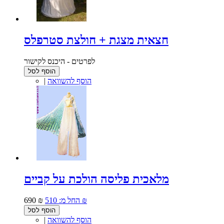
חצאית מצגת + חולצת סטרפלס
לפרטים - היכנס לקישור
הוסף לסל
הוסף להשוואה
|
מלאכית פליסה הולכת על קביים
510 ₪
החל מ:
690 ₪
הוסף לסל
הוסף להשוואה
|