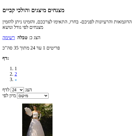
מצנחים מיצגים והולכי קביים
הדוגמאות והרעיונות לפניכם- בחרו, התאימו לצרככם, והזמינו ניתן להזמין
מצנחים לפי גודל ונושא
הצג כ:
טבלה
רשימה
פריטים 1 עד 24 מתוך 35 סה"כ
דף:
1
2
הצג
לדף
מיון לפי