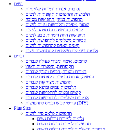
נשים
נסיכות, אגדות ודמויות קלאסיות
תלבושות ותחפושות תקופתיות לנשים
תחפושות במיני, תחפושות מסיבה
הומור, מסיבה ותלבושות עמים לנשים
לוחמות, פנטזיה כוח ואימה לנשים
תחפושות חיות ודמויות טבע לנשים
אביזרים משלימים לתחפושת לנשים
קיטים וסטים לתחפושות לנשים
גלימות ופריטים משלימים לתחפושות נשים
גברים
לוחמים, אימה וגיבורי פעולה לגברים
תקופתיות, היסטוריות ורטרו
דמויות מסורת, רבנים ותנ"ך לגברים
פנטזיה, אגדות ודמויות קלאסיות לגברים
תחפושות מצחיקות לגברים
תלבושות עמים ומוצא לגברים
קיטים וסטים לתחפושות לגברים
אביזרים משלימים לתחפושות לגברים
פריטי לבוש ובסיס לתחפושות (DIY)
Plus Size
תחפושות פלאס סייז לנשים
גלימות למידות גדולות נשים
תחפושות למידות גדולות לנשים
אביזרים והשלמות למידות גדולות לנשים