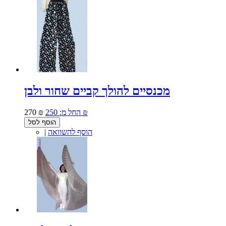
מכנסיים להולך קביים שחור ולבן
250 ₪
החל מ:
270 ₪
הוסף לסל
הוסף להשוואה
|