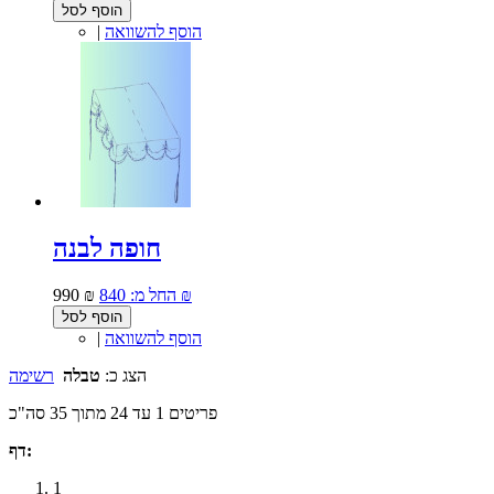
הוסף לסל
הוסף להשוואה
|
חופה לבנה
840 ₪
החל מ:
990 ₪
הוסף לסל
הוסף להשוואה
|
הצג כ:
טבלה
רשימה
פריטים 1 עד 24 מתוך 35 סה"כ
דף:
1