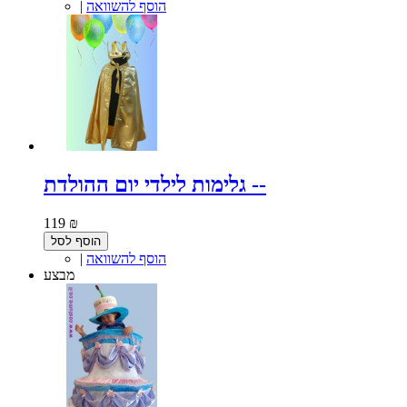
הוסף להשוואה
|
גלימות לילדי יום ההולדת --
119 ₪
הוסף לסל
הוסף להשוואה
|
מבצע