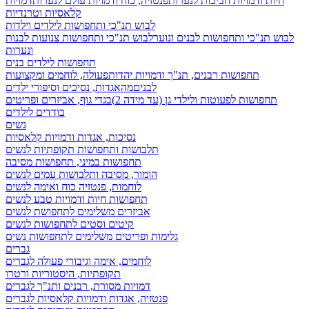
חיות ודמויות חביבות לנערות
פנטזיה, כוח ודמויות עולם לנערות
דמויות
קלאסיות וטרנדיות
לבוש תנ"כי ותחפושות לילדים וילדות
לבוש תנ"כי ותחפושות לבנים ונוער
לבוש תנ"כי ותחפושות צנועות לבנות
ונערות
תחפושות לילדים בנים
תחפושות רבנים, תנ"ך ודמויות יהדות
פעולה, לוחמים ומקצועות
לבנים
מהאגדות, נסיכים וסיפורי ילדים
תחפושות לפעוטות ולילדי גן (עד מידה 2)
בגדי גוף, אביזרים ופריטים
בודדים לילדים
נשים
נסיכות, אגדות ודמויות קלאסיות
תלבושות ותחפושות תקופתיות לנשים
תחפושות במיני, תחפושות מסיבה
הומור, מסיבה ותלבושות עמים לנשים
לוחמות, פנטזיה כוח ואימה לנשים
תחפושות חיות ודמויות טבע לנשים
אביזרים משלימים לתחפושת לנשים
קיטים וסטים לתחפושות לנשים
גלימות ופריטים משלימים לתחפושות נשים
גברים
לוחמים, אימה וגיבורי פעולה לגברים
תקופתיות, היסטוריות ורטרו
דמויות מסורת, רבנים ותנ"ך לגברים
פנטזיה, אגדות ודמויות קלאסיות לגברים