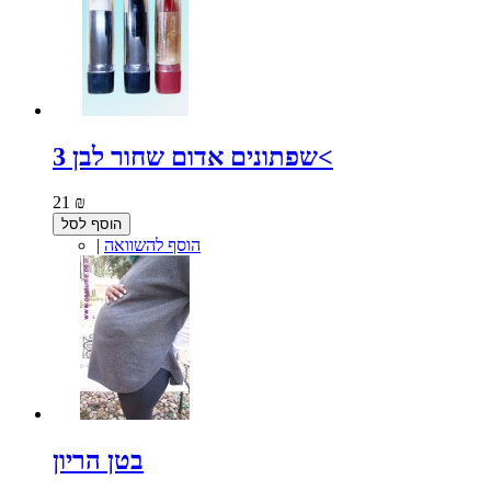
3 שפתונים אדום שחור לבן<
21 ₪
הוסף לסל
הוסף להשוואה
|
בטן הריון