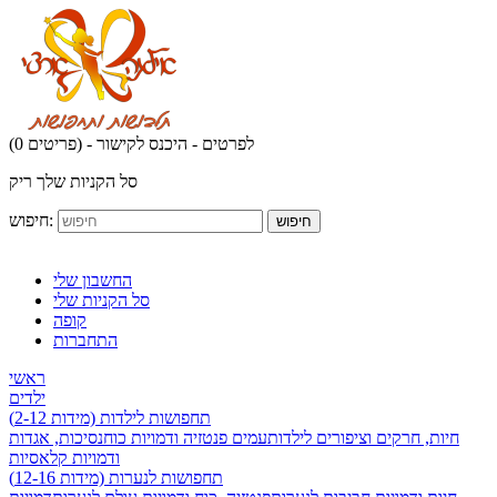
לפרטים - היכנס לקישור
(0 פריטים) -
סל הקניות שלך ריק
חיפוש:
חיפוש
החשבון שלי
סל הקניות שלי
קופה
התחברות
ראשי
ילדים
תחפושות לילדות (מידות 2-12)
חיות, חרקים וציפורים לילדות
עמים פנטזיה ודמויות כוח
נסיכות, אגדות
ודמויות קלאסיות
תחפושות לנערות (מידות 12-16)