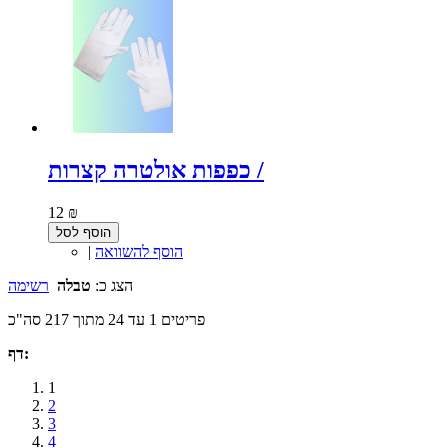
כפפות אולטרה קצרות /
12 ₪
הוסף לסל
הוסף להשוואה
|
הצג כ:
טבלה
רשימה
פריטים 1 עד 24 מתוך 217 סה"כ
דף:
1
2
3
4