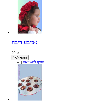
כובע ריבה<
29 ₪
הוסף לסל
הוסף להשוואה
|