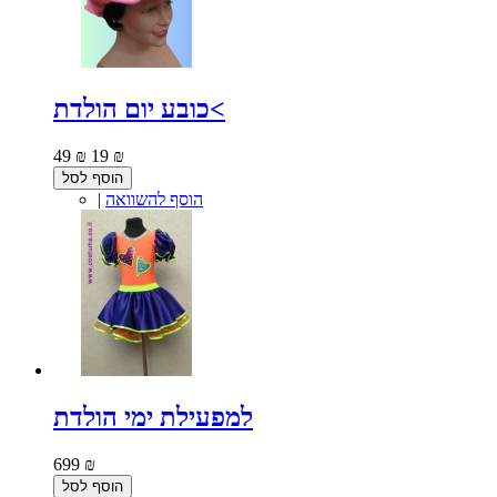
כובע יום הולדת<
49 ₪
19 ₪
הוסף לסל
הוסף להשוואה
|
למפעילת ימי הולדת
699 ₪
הוסף לסל