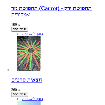
תחפושת גזר (Carrot) - תחפושת ירק
מקורית<
199 ₪
הוסף לסל
הוסף להשוואה
|
חצאית סרטים
260 ₪
הוסף לסל
הוסף להשוואה
|