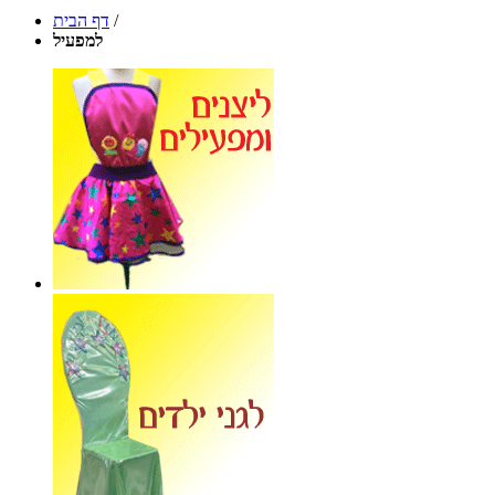
/
דף הבית
למפעיל