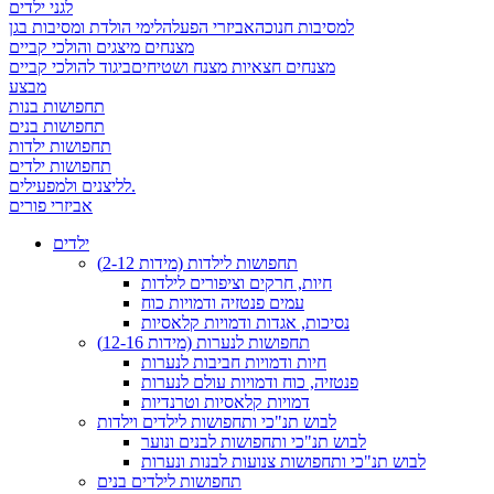
לגני ילדים
למסיבות חנוכה
אביזרי הפעלה
לימי הולדת ומסיבות בגן
מצנחים מיצגים והולכי קביים
מצנחים חצאיות מצנח ושטיחים
ביגוד להולכי קביים
מבצע
תחפושות בנות
תחפושות בנים
תחפושות ילדות
תחפושות ילדים
לליצנים ולמפעילים.
אביזרי פורים
ילדים
תחפושות לילדות (מידות 2-12)
חיות, חרקים וציפורים לילדות
עמים פנטזיה ודמויות כוח
נסיכות, אגדות ודמויות קלאסיות
תחפושות לנערות (מידות 12-16)
חיות ודמויות חביבות לנערות
פנטזיה, כוח ודמויות עולם לנערות
דמויות קלאסיות וטרנדיות
לבוש תנ"כי ותחפושות לילדים וילדות
לבוש תנ"כי ותחפושות לבנים ונוער
לבוש תנ"כי ותחפושות צנועות לבנות ונערות
תחפושות לילדים בנים