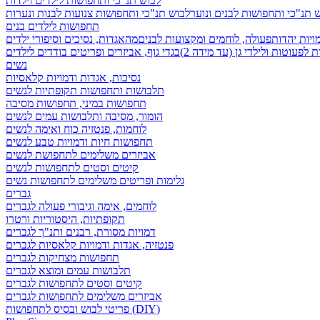
לבוש תנ"כי ותחפושות לילדים וילדות
 תנ"כי ותחפושות לבנים ונוער
לבוש תנ"כי ותחפושות צנועות לבנות ונערות
תחפושות לילדים בנים
ויות יהדות
פעולה, לוחמים ומקצועות לבנים
מהאגדות, נסיכים וסיפורי ילדים
לפעוטות ולילדי גן (עד מידה 2)
בגדי גוף, אביזרים ופריטים בודדים לילדים
נשים
נסיכות, אגדות ודמויות קלאסיות
תלבושות ותחפושות תקופתיות לנשים
תחפושות במיני, תחפושות מסיבה
הומור, מסיבה ותלבושות עמים לנשים
לוחמות, פנטזיה כוח ואימה לנשים
תחפושות חיות ודמויות טבע לנשים
אביזרים משלימים לתחפושת לנשים
קיטים וסטים לתחפושות לנשים
גלימות ופריטים משלימים לתחפושות נשים
גברים
לוחמים, אימה וגיבורי פעולה לגברים
תקופתיות, היסטוריות ורטרו
דמויות מסורת, רבנים ותנ"ך לגברים
פנטזיה, אגדות ודמויות קלאסיות לגברים
תחפושות מצחיקות לגברים
תלבושות עמים ומוצא לגברים
קיטים וסטים לתחפושות לגברים
אביזרים משלימים לתחפושות לגברים
פריטי לבוש ובסיס לתחפושות (DIY)