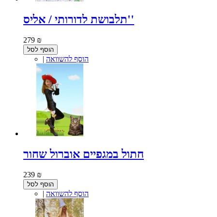
תלבושת לדורותי / אליס''
279 ₪
הוסף לסל
הוסף להשוואה
|
חתול במגפיים אוברול שחור
239 ₪
הוסף לסל
הוסף להשוואה
|