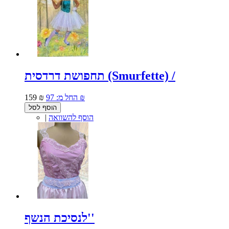
תחפושת דרדסית (Smurfette) /
97 ₪
החל מ:
159 ₪
הוסף לסל
הוסף להשוואה
|
לנסיכת הנשף''