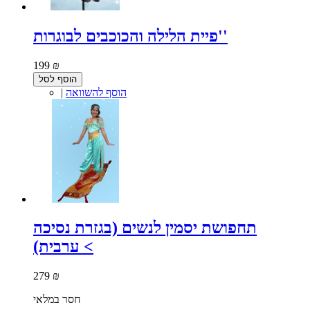
פיית הלילה והכוכבים לבוגרות''
199 ₪
הוסף לסל
הוסף להשוואה
|
תחפושת יסמין לנשים (בגזרת נסיכה
ערבית) <
279 ₪
חסר במלאי