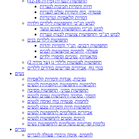
תחפושות לנערות (מידות 12-16)
חיות ודמויות חביבות לנערות
פנטזיה, כוח ודמויות עולם לנערות
דמויות קלאסיות וטרנדיות
לבוש תנ"כי ותחפושות לילדים וילדות
לבוש תנ"כי ותחפושות לבנים ונוער
לבוש תנ"כי ותחפושות צנועות לבנות ונערות
תחפושות לילדים בנים
תחפושות רבנים, תנ"ך ודמויות יהדות
פעולה, לוחמים ומקצועות לבנים
מהאגדות, נסיכים וסיפורי ילדים
תחפושות לפעוטות ולילדי גן (עד מידה 2)
בגדי גוף, אביזרים ופריטים בודדים לילדים
נשים
נסיכות, אגדות ודמויות קלאסיות
תלבושות ותחפושות תקופתיות לנשים
תחפושות במיני, תחפושות מסיבה
הומור, מסיבה ותלבושות עמים לנשים
לוחמות, פנטזיה כוח ואימה לנשים
תחפושות חיות ודמויות טבע לנשים
אביזרים משלימים לתחפושת לנשים
קיטים וסטים לתחפושות לנשים
גלימות ופריטים משלימים לתחפושות נשים
גברים
לוחמים, אימה וגיבורי פעולה לגברים