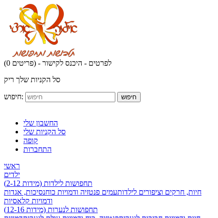
לפרטים - היכנס לקישור
(0 פריטים) -
סל הקניות שלך ריק
חיפוש:
חיפוש
החשבון שלי
סל הקניות שלי
קופה
התחברות
ראשי
ילדים
תחפושות לילדות (מידות 2-12)
חיות, חרקים וציפורים לילדות
עמים פנטזיה ודמויות כוח
נסיכות, אגדות
ודמויות קלאסיות
תחפושות לנערות (מידות 12-16)