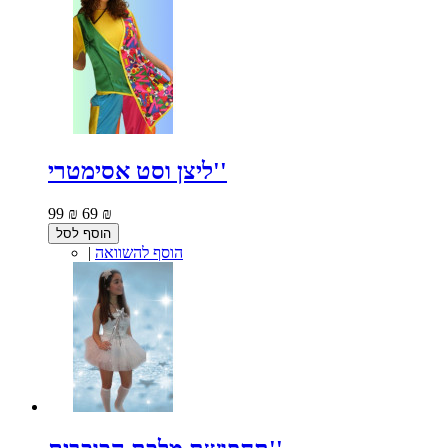
ליצן וסט אסימטרי''
99 ₪
69 ₪
הוסף לסל
הוסף להשוואה
|