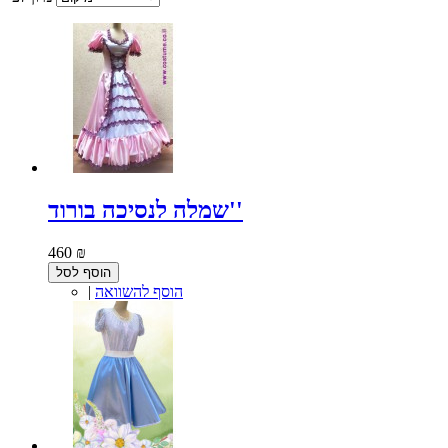
שמלה לנסיכה בורוד''
460 ₪
הוסף לסל
הוסף להשוואה
|