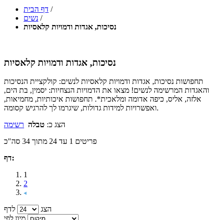
/
דף הבית
/
נשים
נסיכות, אגדות ודמויות קלאסיות
נסיכות, אגדות ודמויות קלאסיות
תחפושות נסיכות, אגדות ודמויות קלאסיות לנשים: קולקציית הנסיכות
והאגדות המרשימה לנשים! מצאו את הדמויות הנצחיות: יסמין, בת הים,
אלזה, אליס, כיפה אדומה ומלאכית*. תחפושות איכותיות, מחמיאות,
ואפשרויות למידות גדולות, שיגרמו לך להרגיש קסומה.
הצג כ:
טבלה
רשימה
פריטים 1 עד 24 מתוך 34 סה"כ
דף:
1
2
הצג
לדף
מיון לפי