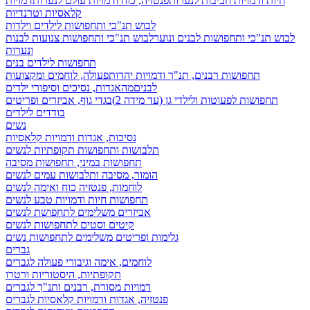
חיות ודמויות חביבות לנערות
פנטזיה, כוח ודמויות עולם לנערות
דמויות
קלאסיות וטרנדיות
לבוש תנ"כי ותחפושות לילדים וילדות
לבוש תנ"כי ותחפושות לבנים ונוער
לבוש תנ"כי ותחפושות צנועות לבנות
ונערות
תחפושות לילדים בנים
תחפושות רבנים, תנ"ך ודמויות יהדות
פעולה, לוחמים ומקצועות
לבנים
מהאגדות, נסיכים וסיפורי ילדים
תחפושות לפעוטות ולילדי גן (עד מידה 2)
בגדי גוף, אביזרים ופריטים
בודדים לילדים
נשים
נסיכות, אגדות ודמויות קלאסיות
תלבושות ותחפושות תקופתיות לנשים
תחפושות במיני, תחפושות מסיבה
הומור, מסיבה ותלבושות עמים לנשים
לוחמות, פנטזיה כוח ואימה לנשים
תחפושות חיות ודמויות טבע לנשים
אביזרים משלימים לתחפושת לנשים
קיטים וסטים לתחפושות לנשים
גלימות ופריטים משלימים לתחפושות נשים
גברים
לוחמים, אימה וגיבורי פעולה לגברים
תקופתיות, היסטוריות ורטרו
דמויות מסורת, רבנים ותנ"ך לגברים
פנטזיה, אגדות ודמויות קלאסיות לגברים