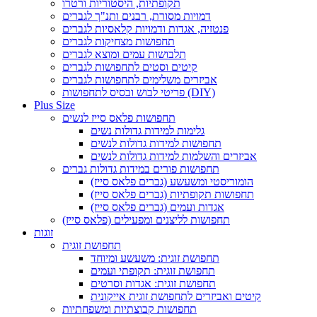
תקופתיות, היסטוריות ורטרו
דמויות מסורת, רבנים ותנ"ך לגברים
פנטזיה, אגדות ודמויות קלאסיות לגברים
תחפושות מצחיקות לגברים
תלבושות עמים ומוצא לגברים
קיטים וסטים לתחפושות לגברים
אביזרים משלימים לתחפושות לגברים
פריטי לבוש ובסיס לתחפושות (DIY)
Plus Size
תחפושות פלאס סייז לנשים
גלימות למידות גדולות נשים
תחפושות למידות גדולות לנשים
אביזרים והשלמות למידות גדולות לנשים
תחפושות פורים במידות גדולות גברים
הומוריסטי ומשעשע (גברים פלאס סייז)
תחפושות תקופתיות (גברים פלאס סייז)
אגדות ועמים (גברים פלאס סייז)
תחפושות לליצנים ומפעילים (פלאס סייז)
זוגות
תחפושת זוגית
תחפושת זוגית: משעשע ומיוחד
תחפושת זוגית: תקופתי ועמים
תחפושת זוגית: אגדות וסרטים
קיטים ואביזרים לתחפושת זוגית אייקונית
תחפושות קבוצתיות ומשפחתיות