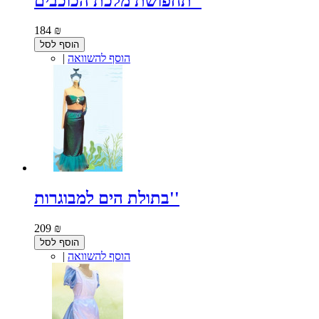
תחפושת מלכת הכוכבים''
184 ₪
הוסף לסל
הוסף להשוואה
|
בתולת הים למבוגרות''
209 ₪
הוסף לסל
הוסף להשוואה
|