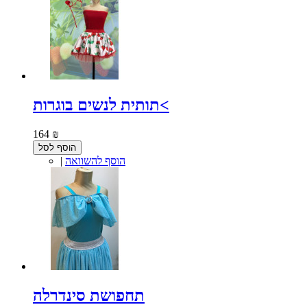
תותית לנשים בוגרות<
164 ₪
הוסף לסל
הוסף להשוואה
|
תחפושת סינדרלה