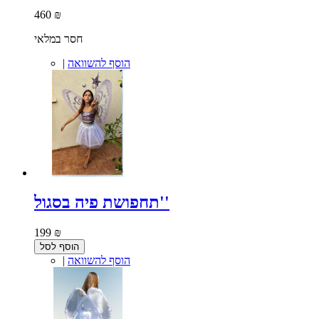
460 ₪
חסר במלאי
הוסף להשוואה
|
תחפושת פיה בסגול''
199 ₪
הוסף לסל
הוסף להשוואה
|