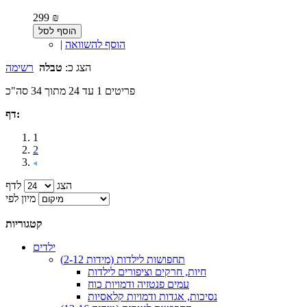
299 ₪
הוסף לסל
הוסף להשוואה
|
הצג כ:
טבלה
רשימה
פריטים 1 עד 24 מתוך 34 סה"כ
דף:
1
2
הצג
לדף
מיון לפי
קטגוריות
ילדים
תחפושות לילדות (מידות 2-12)
חיות, חרקים וציפורים לילדות
עמים פנטזיה ודמויות כוח
נסיכות, אגדות ודמויות קלאסיות