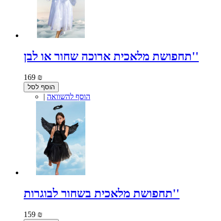
תחפושת מלאכית ארוכה שחור או לבן''
169 ₪
הוסף לסל
הוסף להשוואה
|
תחפושת מלאכית בשחור לבוגרות''
159 ₪