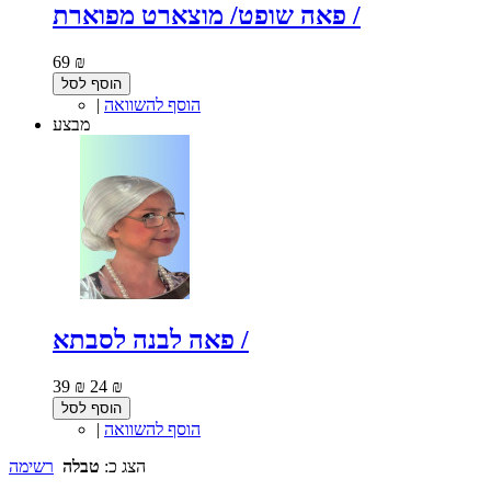
פאה שופט/ מוצארט מפוארת /
69 ₪
הוסף לסל
הוסף להשוואה
|
מבצע
פאה לבנה לסבתא /
39 ₪
24 ₪
הוסף לסל
הוסף להשוואה
|
הצג כ:
טבלה
רשימה