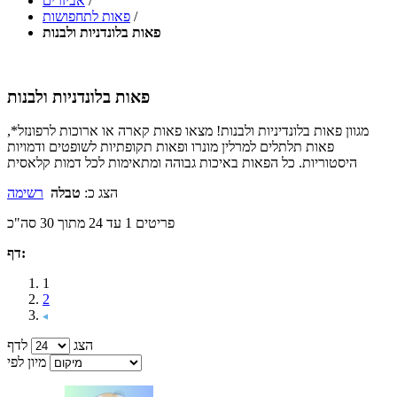
/
אביזרים
/
פאות לתחפושות
פאות בלונדניות ולבנות
פאות בלונדניות ולבנות
מגוון פאות בלונדיניות ולבנות! מצאו פאות קארה או ארוכות לרפונזל*,
פאות תלתלים למרלין מונרו ופאות תקופתיות לשופטים ודמויות
היסטוריות. כל הפאות באיכות גבוהה ומתאימות לכל דמות קלאסית
הצג כ:
טבלה
רשימה
פריטים 1 עד 24 מתוך 30 סה"כ
דף:
1
2
הצג
לדף
מיון לפי