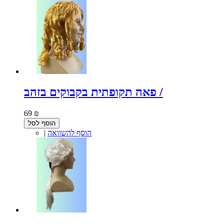
פאה תקופתית בקבוקים בזהב /
69 ₪
הוסף לסל
הוסף להשוואה
|