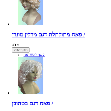
פאה מתולתלת דגם מרלין מונרו /
49 ₪
הוסף לסל
הוסף להשוואה
|
פאה דגם בטהובן /