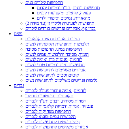
תחפושות לילדים בנים
תחפושות רבנים, תנ"ך ודמויות יהדות
פעולה, לוחמים ומקצועות לבנים
מהאגדות, נסיכים וסיפורי ילדים
תחפושות לפעוטות ולילדי גן (עד מידה 2)
בגדי גוף, אביזרים ופריטים בודדים לילדים
נשים
נסיכות, אגדות ודמויות קלאסיות
תלבושות ותחפושות תקופתיות לנשים
תחפושות במיני, תחפושות מסיבה
הומור, מסיבה ותלבושות עמים לנשים
לוחמות, פנטזיה כוח ואימה לנשים
תחפושות חיות ודמויות טבע לנשים
אביזרים משלימים לתחפושת לנשים
קיטים וסטים לתחפושות לנשים
גלימות ופריטים משלימים לתחפושות נשים
גברים
לוחמים, אימה וגיבורי פעולה לגברים
תקופתיות, היסטוריות ורטרו
דמויות מסורת, רבנים ותנ"ך לגברים
פנטזיה, אגדות ודמויות קלאסיות לגברים
תחפושות מצחיקות לגברים
תלבושות עמים ומוצא לגברים
קיטים וסטים לתחפושות לגברים
אביזרים משלימים לתחפושות לגברים