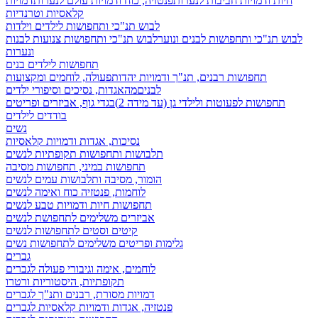
חיות ודמויות חביבות לנערות
פנטזיה, כוח ודמויות עולם לנערות
דמויות
קלאסיות וטרנדיות
לבוש תנ"כי ותחפושות לילדים וילדות
לבוש תנ"כי ותחפושות לבנים ונוער
לבוש תנ"כי ותחפושות צנועות לבנות
ונערות
תחפושות לילדים בנים
תחפושות רבנים, תנ"ך ודמויות יהדות
פעולה, לוחמים ומקצועות
לבנים
מהאגדות, נסיכים וסיפורי ילדים
תחפושות לפעוטות ולילדי גן (עד מידה 2)
בגדי גוף, אביזרים ופריטים
בודדים לילדים
נשים
נסיכות, אגדות ודמויות קלאסיות
תלבושות ותחפושות תקופתיות לנשים
תחפושות במיני, תחפושות מסיבה
הומור, מסיבה ותלבושות עמים לנשים
לוחמות, פנטזיה כוח ואימה לנשים
תחפושות חיות ודמויות טבע לנשים
אביזרים משלימים לתחפושת לנשים
קיטים וסטים לתחפושות לנשים
גלימות ופריטים משלימים לתחפושות נשים
גברים
לוחמים, אימה וגיבורי פעולה לגברים
תקופתיות, היסטוריות ורטרו
דמויות מסורת, רבנים ותנ"ך לגברים
פנטזיה, אגדות ודמויות קלאסיות לגברים