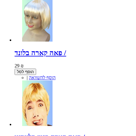
פאה קארה בלונד /
29 ₪
הוסף לסל
הוסף להשוואה
|