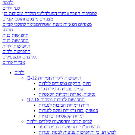
ולבמה
לגני ילדים
למסיבות חנוכה
אביזרי הפעלה
לימי הולדת ומסיבות בגן
מצנחים מיצגים והולכי קביים
מצנחים חצאיות מצנח ושטיחים
ביגוד להולכי קביים
מבצע
תחפושות בנות
תחפושות בנים
תחפושות ילדות
תחפושות ילדים
לליצנים ולמפעילים.
אביזרי פורים
ילדים
תחפושות לילדות (מידות 2-12)
חיות, חרקים וציפורים לילדות
עמים פנטזיה ודמויות כוח
נסיכות, אגדות ודמויות קלאסיות
תחפושות לנערות (מידות 12-16)
חיות ודמויות חביבות לנערות
פנטזיה, כוח ודמויות עולם לנערות
דמויות קלאסיות וטרנדיות
לבוש תנ"כי ותחפושות לילדים וילדות
לבוש תנ"כי ותחפושות לבנים ונוער
לבוש תנ"כי ותחפושות צנועות לבנות ונערות