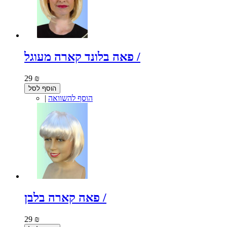
פאה בלונד קארה מעוגל /
29 ₪
הוסף לסל
הוסף להשוואה
|
פאה קארה בלבן /
29 ₪