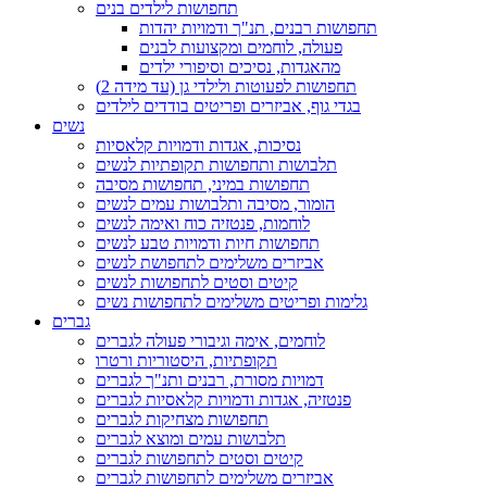
תחפושות לילדים בנים
תחפושות רבנים, תנ"ך ודמויות יהדות
פעולה, לוחמים ומקצועות לבנים
מהאגדות, נסיכים וסיפורי ילדים
תחפושות לפעוטות ולילדי גן (עד מידה 2)
בגדי גוף, אביזרים ופריטים בודדים לילדים
נשים
נסיכות, אגדות ודמויות קלאסיות
תלבושות ותחפושות תקופתיות לנשים
תחפושות במיני, תחפושות מסיבה
הומור, מסיבה ותלבושות עמים לנשים
לוחמות, פנטזיה כוח ואימה לנשים
תחפושות חיות ודמויות טבע לנשים
אביזרים משלימים לתחפושת לנשים
קיטים וסטים לתחפושות לנשים
גלימות ופריטים משלימים לתחפושות נשים
גברים
לוחמים, אימה וגיבורי פעולה לגברים
תקופתיות, היסטוריות ורטרו
דמויות מסורת, רבנים ותנ"ך לגברים
פנטזיה, אגדות ודמויות קלאסיות לגברים
תחפושות מצחיקות לגברים
תלבושות עמים ומוצא לגברים
קיטים וסטים לתחפושות לגברים
אביזרים משלימים לתחפושות לגברים