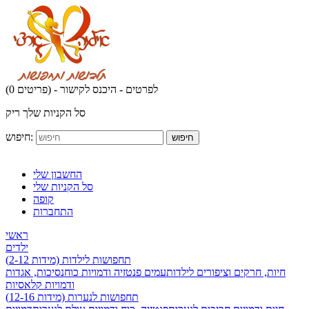
לפרטים - היכנס לקישור
(0 פריטים) -
סל הקניות שלך ריק
חיפוש:
חיפוש
החשבון שלי
סל הקניות שלי
קופה
התחברות
ראשי
ילדים
תחפושות לילדות (מידות 2-12)
חיות, חרקים וציפורים לילדות
עמים פנטזיה ודמויות כוח
נסיכות, אגדות
ודמויות קלאסיות
תחפושות לנערות (מידות 12-16)