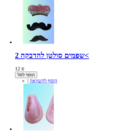
2 שפמים סולטן להדבקה<
12 ₪
הוסף לסל
הוסף להשוואה
|