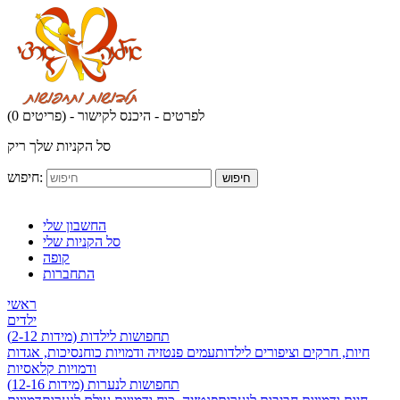
לפרטים - היכנס לקישור
(0 פריטים) -
סל הקניות שלך ריק
חיפוש:
חיפוש
החשבון שלי
סל הקניות שלי
קופה
התחברות
ראשי
ילדים
תחפושות לילדות (מידות 2-12)
חיות, חרקים וציפורים לילדות
עמים פנטזיה ודמויות כוח
נסיכות, אגדות
ודמויות קלאסיות
תחפושות לנערות (מידות 12-16)