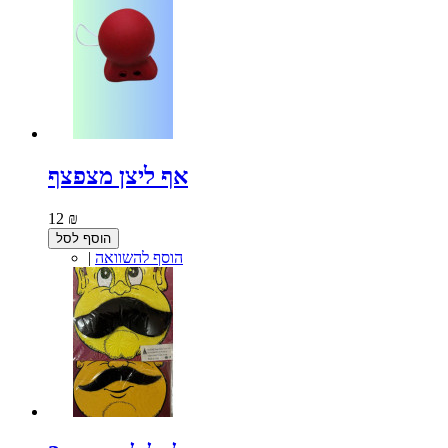
אף ליצן מצפצף
12 ₪
הוסף לסל
הוסף להשוואה
|