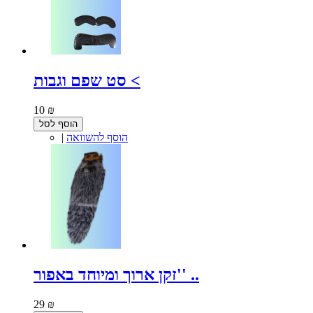
סט שפם וגבות <
10 ₪
הוסף לסל
הוסף להשוואה
|
זקן ארוך ומיוחד באפור'' ..
29 ₪