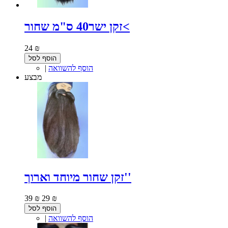
זקן ישר40 ס"מ שחור<
24 ₪
הוסף לסל
הוסף להשוואה
|
מבצע
זקן שחור מיוחד וארוך''
39 ₪
29 ₪
הוסף לסל
הוסף להשוואה
|