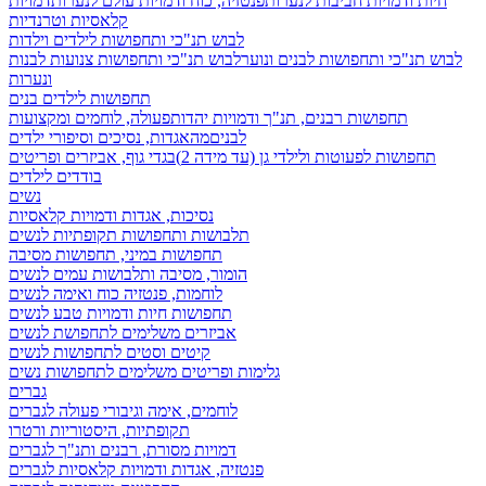
חיות ודמויות חביבות לנערות
פנטזיה, כוח ודמויות עולם לנערות
דמויות
קלאסיות וטרנדיות
לבוש תנ"כי ותחפושות לילדים וילדות
לבוש תנ"כי ותחפושות לבנים ונוער
לבוש תנ"כי ותחפושות צנועות לבנות
ונערות
תחפושות לילדים בנים
תחפושות רבנים, תנ"ך ודמויות יהדות
פעולה, לוחמים ומקצועות
לבנים
מהאגדות, נסיכים וסיפורי ילדים
תחפושות לפעוטות ולילדי גן (עד מידה 2)
בגדי גוף, אביזרים ופריטים
בודדים לילדים
נשים
נסיכות, אגדות ודמויות קלאסיות
תלבושות ותחפושות תקופתיות לנשים
תחפושות במיני, תחפושות מסיבה
הומור, מסיבה ותלבושות עמים לנשים
לוחמות, פנטזיה כוח ואימה לנשים
תחפושות חיות ודמויות טבע לנשים
אביזרים משלימים לתחפושת לנשים
קיטים וסטים לתחפושות לנשים
גלימות ופריטים משלימים לתחפושות נשים
גברים
לוחמים, אימה וגיבורי פעולה לגברים
תקופתיות, היסטוריות ורטרו
דמויות מסורת, רבנים ותנ"ך לגברים
פנטזיה, אגדות ודמויות קלאסיות לגברים