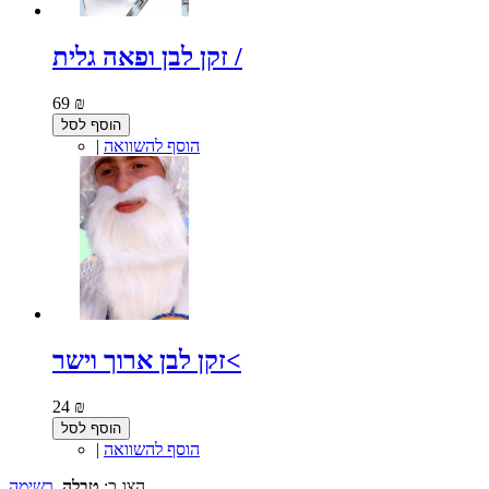
זקן לבן ופאה גלית /
69 ₪
הוסף לסל
הוסף להשוואה
|
זקן לבן ארוך וישר<
24 ₪
הוסף לסל
הוסף להשוואה
|
הצג כ:
טבלה
רשימה