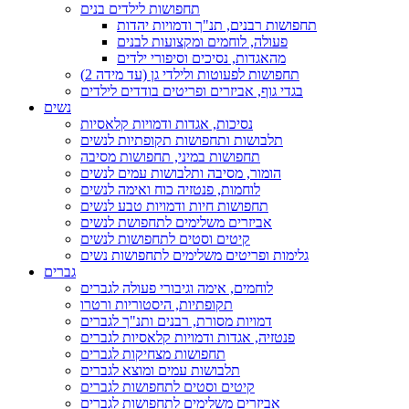
תחפושות לילדים בנים
תחפושות רבנים, תנ"ך ודמויות יהדות
פעולה, לוחמים ומקצועות לבנים
מהאגדות, נסיכים וסיפורי ילדים
תחפושות לפעוטות ולילדי גן (עד מידה 2)
בגדי גוף, אביזרים ופריטים בודדים לילדים
נשים
נסיכות, אגדות ודמויות קלאסיות
תלבושות ותחפושות תקופתיות לנשים
תחפושות במיני, תחפושות מסיבה
הומור, מסיבה ותלבושות עמים לנשים
לוחמות, פנטזיה כוח ואימה לנשים
תחפושות חיות ודמויות טבע לנשים
אביזרים משלימים לתחפושת לנשים
קיטים וסטים לתחפושות לנשים
גלימות ופריטים משלימים לתחפושות נשים
גברים
לוחמים, אימה וגיבורי פעולה לגברים
תקופתיות, היסטוריות ורטרו
דמויות מסורת, רבנים ותנ"ך לגברים
פנטזיה, אגדות ודמויות קלאסיות לגברים
תחפושות מצחיקות לגברים
תלבושות עמים ומוצא לגברים
קיטים וסטים לתחפושות לגברים
אביזרים משלימים לתחפושות לגברים