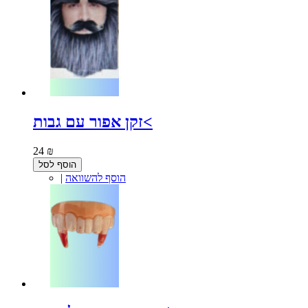
זקן אפור עם גבות<
24 ₪
הוסף לסל
הוסף להשוואה
|