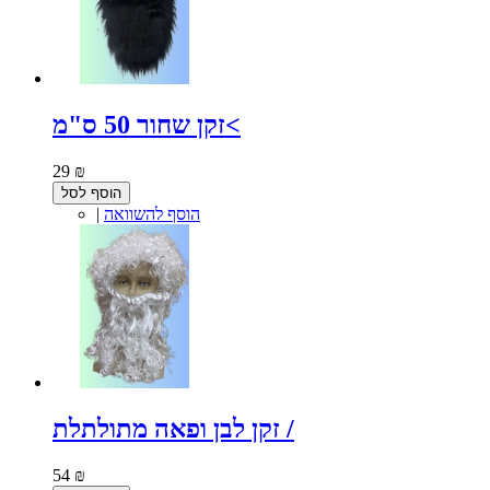
זקן שחור 50 ס"מ<
29 ₪
הוסף לסל
הוסף להשוואה
|
זקן לבן ופאה מתולתלת /
54 ₪