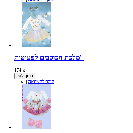
מלכת הכוכבים לפעוטות''
174 ₪
הוסף לסל
הוסף להשוואה
|