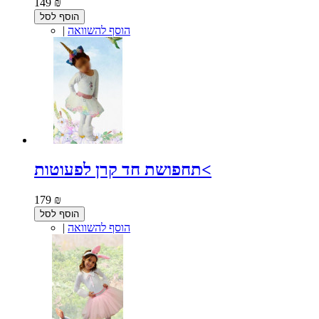
149 ₪
הוסף לסל
הוסף להשוואה
|
תחפושת חד קרן לפעוטות<
179 ₪
הוסף לסל
הוסף להשוואה
|