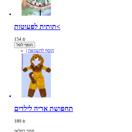
תותית לפעוטות<
154 ₪
הוסף לסל
הוסף להשוואה
|
תחפושת אריה לילדים
189 ₪
חסר במלאי