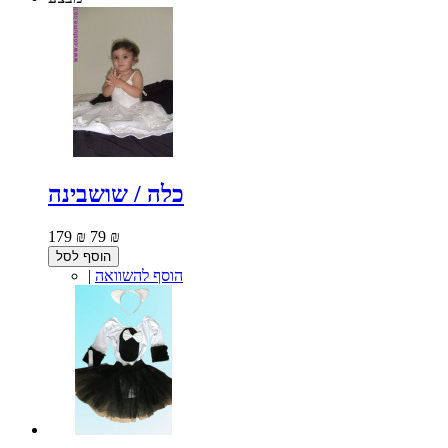
כלה / שושבינה
179 ₪
79 ₪
הוסף לסל
הוסף להשוואה
|