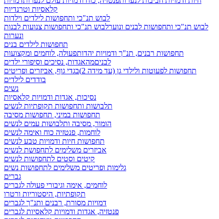
חיות ודמויות חביבות לנערות
פנטזיה, כוח ודמויות עולם לנערות
דמויות
קלאסיות וטרנדיות
לבוש תנ"כי ותחפושות לילדים וילדות
לבוש תנ"כי ותחפושות לבנים ונוער
לבוש תנ"כי ותחפושות צנועות לבנות
ונערות
תחפושות לילדים בנים
תחפושות רבנים, תנ"ך ודמויות יהדות
פעולה, לוחמים ומקצועות
לבנים
מהאגדות, נסיכים וסיפורי ילדים
תחפושות לפעוטות ולילדי גן (עד מידה 2)
בגדי גוף, אביזרים ופריטים
בודדים לילדים
נשים
נסיכות, אגדות ודמויות קלאסיות
תלבושות ותחפושות תקופתיות לנשים
תחפושות במיני, תחפושות מסיבה
הומור, מסיבה ותלבושות עמים לנשים
לוחמות, פנטזיה כוח ואימה לנשים
תחפושות חיות ודמויות טבע לנשים
אביזרים משלימים לתחפושת לנשים
קיטים וסטים לתחפושות לנשים
גלימות ופריטים משלימים לתחפושות נשים
גברים
לוחמים, אימה וגיבורי פעולה לגברים
תקופתיות, היסטוריות ורטרו
דמויות מסורת, רבנים ותנ"ך לגברים
פנטזיה, אגדות ודמויות קלאסיות לגברים