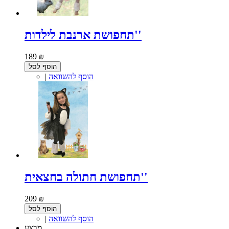
תחפושת ארנבת לילדות''
189 ₪
הוסף לסל
הוסף להשוואה
|
תחפושת חתולה בחצאית''
209 ₪
הוסף לסל
הוסף להשוואה
|
מבצע