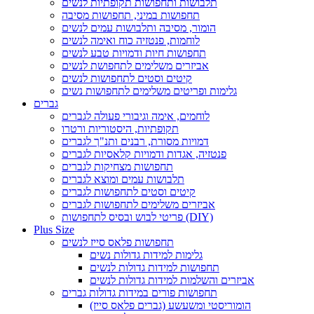
תלבושות ותחפושות תקופתיות לנשים
תחפושות במיני, תחפושות מסיבה
הומור, מסיבה ותלבושות עמים לנשים
לוחמות, פנטזיה כוח ואימה לנשים
תחפושות חיות ודמויות טבע לנשים
אביזרים משלימים לתחפושת לנשים
קיטים וסטים לתחפושות לנשים
גלימות ופריטים משלימים לתחפושות נשים
גברים
לוחמים, אימה וגיבורי פעולה לגברים
תקופתיות, היסטוריות ורטרו
דמויות מסורת, רבנים ותנ"ך לגברים
פנטזיה, אגדות ודמויות קלאסיות לגברים
תחפושות מצחיקות לגברים
תלבושות עמים ומוצא לגברים
קיטים וסטים לתחפושות לגברים
אביזרים משלימים לתחפושות לגברים
פריטי לבוש ובסיס לתחפושות (DIY)
Plus Size
תחפושות פלאס סייז לנשים
גלימות למידות גדולות נשים
תחפושות למידות גדולות לנשים
אביזרים והשלמות למידות גדולות לנשים
תחפושות פורים במידות גדולות גברים
הומוריסטי ומשעשע (גברים פלאס סייז)