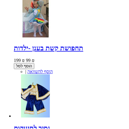
תחפושת קשת בענן -ילדות
199 ₪
99 ₪
הוסף לסל
הוסף להשוואה
|
נסיך לתינוקות