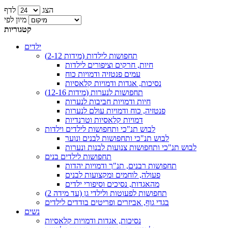
הצג
לדף
מיון לפי
קטגוריות
ילדים
תחפושות לילדות (מידות 2-12)
חיות, חרקים וציפורים לילדות
עמים פנטזיה ודמויות כוח
נסיכות, אגדות ודמויות קלאסיות
תחפושות לנערות (מידות 12-16)
חיות ודמויות חביבות לנערות
פנטזיה, כוח ודמויות עולם לנערות
דמויות קלאסיות וטרנדיות
לבוש תנ"כי ותחפושות לילדים וילדות
לבוש תנ"כי ותחפושות לבנים ונוער
לבוש תנ"כי ותחפושות צנועות לבנות ונערות
תחפושות לילדים בנים
תחפושות רבנים, תנ"ך ודמויות יהדות
פעולה, לוחמים ומקצועות לבנים
מהאגדות, נסיכים וסיפורי ילדים
תחפושות לפעוטות ולילדי גן (עד מידה 2)
בגדי גוף, אביזרים ופריטים בודדים לילדים
נשים
נסיכות, אגדות ודמויות קלאסיות