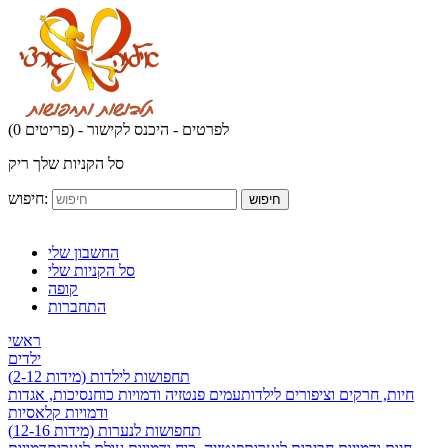
לפרטים - היכנס לקישור
(0 פריטים) -
סל הקניות שלך ריק
חיפוש:
חיפוש
החשבון שלי
סל הקניות שלי
קופה
התחברות
ראשי
ילדים
תחפושות לילדות (מידות 2-12)
חיות, חרקים וציפורים לילדות
עמים פנטזיה ודמויות כוח
נסיכות, אגדות
ודמויות קלאסיות
תחפושות לנערות (מידות 12-16)