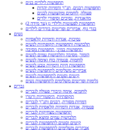
תחפושות לילדים בנים
תחפושות רבנים, תנ"ך ודמויות יהדות
פעולה, לוחמים ומקצועות לבנים
מהאגדות, נסיכים וסיפורי ילדים
תחפושות לפעוטות ולילדי גן (עד מידה 2)
בגדי גוף, אביזרים ופריטים בודדים לילדים
נשים
נסיכות, אגדות ודמויות קלאסיות
תלבושות ותחפושות תקופתיות לנשים
תחפושות במיני, תחפושות מסיבה
הומור, מסיבה ותלבושות עמים לנשים
לוחמות, פנטזיה כוח ואימה לנשים
תחפושות חיות ודמויות טבע לנשים
אביזרים משלימים לתחפושת לנשים
קיטים וסטים לתחפושות לנשים
גלימות ופריטים משלימים לתחפושות נשים
גברים
לוחמים, אימה וגיבורי פעולה לגברים
תקופתיות, היסטוריות ורטרו
דמויות מסורת, רבנים ותנ"ך לגברים
פנטזיה, אגדות ודמויות קלאסיות לגברים
תחפושות מצחיקות לגברים
תלבושות עמים ומוצא לגברים
קיטים וסטים לתחפושות לגברים
אביזרים משלימים לתחפושות לגברים