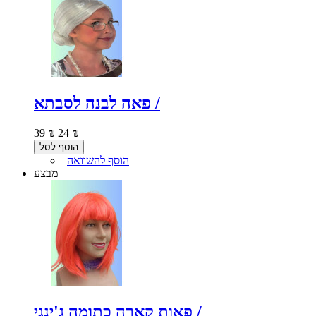
פאה לבנה לסבתא /
39 ₪
24 ₪
הוסף לסל
הוסף להשוואה
|
מבצע
פאות קארה כתומה ג'ינגי /