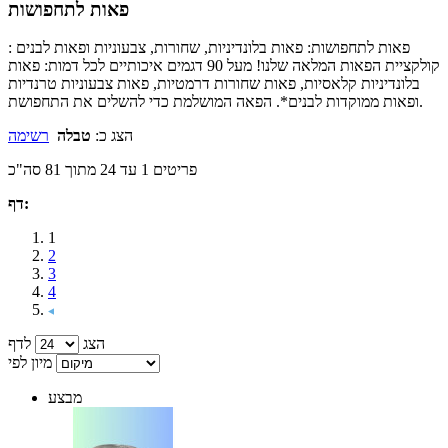
פאות לתחפושות
פאות לתחפושות: פאות בלונדיניות, שחורות, צבעוניות ופאות לבנים :
קולקציית הפאות המלאה שלנו! מעל 90 דגמים איכותיים לכל דמות: פאות
בלונדיניות קלאסיות, פאות שחורות דרמטיות, פאות צבעוניות טרנדיות
ופאות ממוקדות לבנים*. הפאה המושלמת כדי להשלים את התחפושת.
הצג כ:
טבלה
רשימה
פריטים 1 עד 24 מתוך 81 סה"כ
דף:
1
2
3
4
הצג
לדף
מיון לפי
מבצע