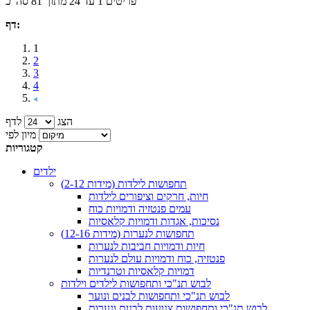
פריטים 1 עד 24 מתוך 81 סה"כ
דף:
1
2
3
4
הצג
לדף
מיון לפי
קטגוריות
ילדים
תחפושות לילדות (מידות 2-12)
חיות, חרקים וציפורים לילדות
עמים פנטזיה ודמויות כוח
נסיכות, אגדות ודמויות קלאסיות
תחפושות לנערות (מידות 12-16)
חיות ודמויות חביבות לנערות
פנטזיה, כוח ודמויות עולם לנערות
דמויות קלאסיות וטרנדיות
לבוש תנ"כי ותחפושות לילדים וילדות
לבוש תנ"כי ותחפושות לבנים ונוער
לבוש תנ"כי ותחפושות צנועות לבנות ונערות