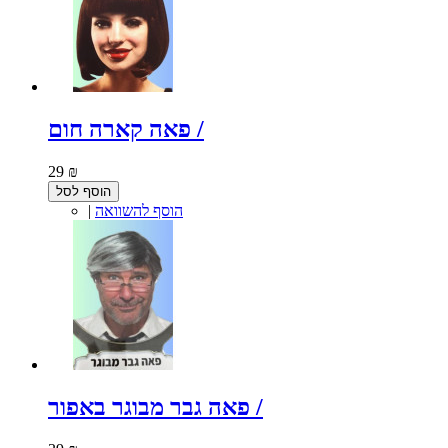
פאה קארה חום /
29 ₪
הוסף לסל
הוסף להשוואה
|
פאה גבר מבוגר באפור /