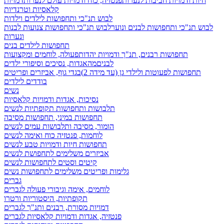
חיות ודמויות חביבות לנערות
פנטזיה, כוח ודמויות עולם לנערות
דמויות
קלאסיות וטרנדיות
לבוש תנ"כי ותחפושות לילדים וילדות
לבוש תנ"כי ותחפושות לבנים ונוער
לבוש תנ"כי ותחפושות צנועות לבנות
ונערות
תחפושות לילדים בנים
תחפושות רבנים, תנ"ך ודמויות יהדות
פעולה, לוחמים ומקצועות
לבנים
מהאגדות, נסיכים וסיפורי ילדים
תחפושות לפעוטות ולילדי גן (עד מידה 2)
בגדי גוף, אביזרים ופריטים
בודדים לילדים
נשים
נסיכות, אגדות ודמויות קלאסיות
תלבושות ותחפושות תקופתיות לנשים
תחפושות במיני, תחפושות מסיבה
הומור, מסיבה ותלבושות עמים לנשים
לוחמות, פנטזיה כוח ואימה לנשים
תחפושות חיות ודמויות טבע לנשים
אביזרים משלימים לתחפושת לנשים
קיטים וסטים לתחפושות לנשים
גלימות ופריטים משלימים לתחפושות נשים
גברים
לוחמים, אימה וגיבורי פעולה לגברים
תקופתיות, היסטוריות ורטרו
דמויות מסורת, רבנים ותנ"ך לגברים
פנטזיה, אגדות ודמויות קלאסיות לגברים