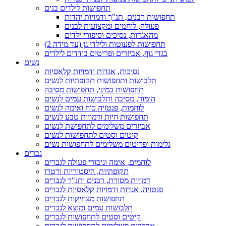
תחפושות לילדים בנים
תחפושות רבנים, תנ"ך ודמויות יהדות
פעולה, לוחמים ומקצועות לבנים
מהאגדות, נסיכים וסיפורי ילדים
תחפושות לפעוטות ולילדי גן (עד מידה 2)
בגדי גוף, אביזרים ופריטים בודדים לילדים
נשים
נסיכות, אגדות ודמויות קלאסיות
תלבושות ותחפושות תקופתיות לנשים
תחפושות במיני, תחפושות מסיבה
הומור, מסיבה ותלבושות עמים לנשים
לוחמות, פנטזיה כוח ואימה לנשים
תחפושות חיות ודמויות טבע לנשים
אביזרים משלימים לתחפושת לנשים
קיטים וסטים לתחפושות לנשים
גלימות ופריטים משלימים לתחפושות נשים
גברים
לוחמים, אימה וגיבורי פעולה לגברים
תקופתיות, היסטוריות ורטרו
דמויות מסורת, רבנים ותנ"ך לגברים
פנטזיה, אגדות ודמויות קלאסיות לגברים
תחפושות מצחיקות לגברים
תלבושות עמים ומוצא לגברים
קיטים וסטים לתחפושות לגברים
אביזרים משלימים לתחפושות לגברים