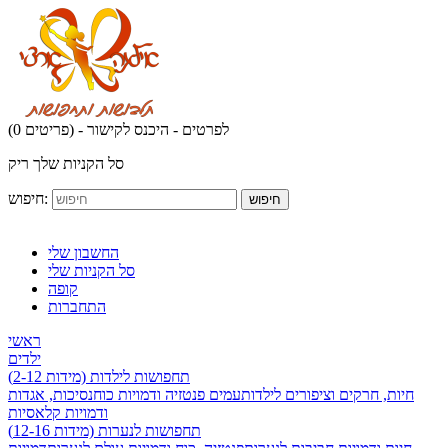
לפרטים - היכנס לקישור
(0 פריטים) -
סל הקניות שלך ריק
חיפוש:
חיפוש
החשבון שלי
סל הקניות שלי
קופה
התחברות
ראשי
ילדים
תחפושות לילדות (מידות 2-12)
חיות, חרקים וציפורים לילדות
עמים פנטזיה ודמויות כוח
נסיכות, אגדות
ודמויות קלאסיות
תחפושות לנערות (מידות 12-16)