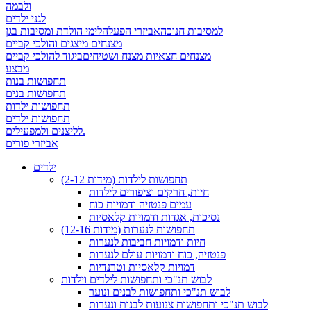
ולבמה
לגני ילדים
למסיבות חנוכה
אביזרי הפעלה
לימי הולדת ומסיבות בגן
מצנחים מיצגים והולכי קביים
מצנחים חצאיות מצנח ושטיחים
ביגוד להולכי קביים
מבצע
תחפושות בנות
תחפושות בנים
תחפושות ילדות
תחפושות ילדים
לליצנים ולמפעילים.
אביזרי פורים
ילדים
תחפושות לילדות (מידות 2-12)
חיות, חרקים וציפורים לילדות
עמים פנטזיה ודמויות כוח
נסיכות, אגדות ודמויות קלאסיות
תחפושות לנערות (מידות 12-16)
חיות ודמויות חביבות לנערות
פנטזיה, כוח ודמויות עולם לנערות
דמויות קלאסיות וטרנדיות
לבוש תנ"כי ותחפושות לילדים וילדות
לבוש תנ"כי ותחפושות לבנים ונוער
לבוש תנ"כי ותחפושות צנועות לבנות ונערות