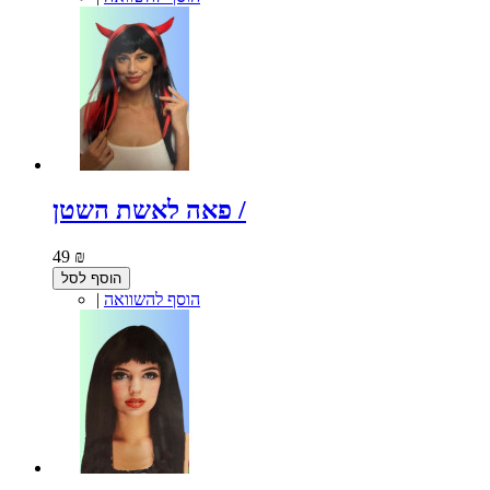
פאה לאשת השטן /
49 ₪
הוסף לסל
הוסף להשוואה
|