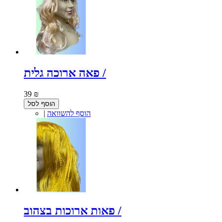
פאה ארוכה גלית /
39 ₪
הוסף לסל
הוסף להשוואה
|
פאות ארוכות בצהוב /