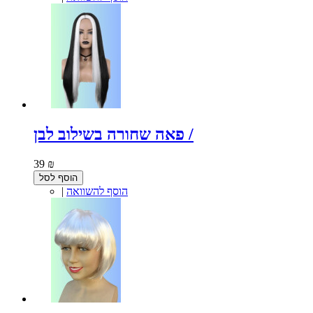
פאה שחורה בשילוב לבן /
39 ₪
הוסף לסל
הוסף להשוואה
|