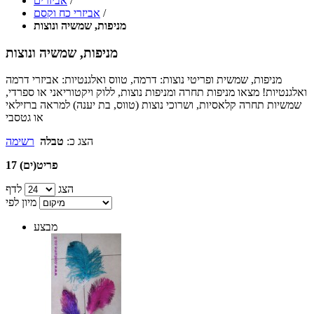
/
אביזרים
/
אביזרי כח וקסם
מניפות, שמשיה ונוצות
מניפות, שמשיה ונוצות
מניפות, שמשית ופריטי נוצות: דרמה, טווס ואלגנטיות: אביזרי דרמה
ואלגנטיות! מצאו מניפות תחרה ומניפות נוצות, ללוק ויקטוריאני או ספרדי,
שמשיות תחרה קלאסיות, ושרוכי נוצות (טווס, בת יענה) למראה ברזילאי
או גטסבי
הצג כ:
טבלה
רשימה
17 פריט(ים)
הצג
לדף
מיון לפי
מבצע