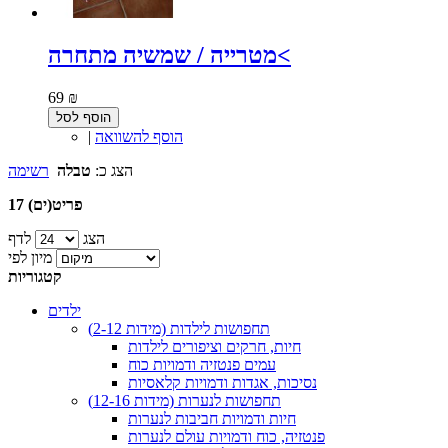
מטרייה / שמשיה מתחרה<
69 ₪
הוסף לסל
הוסף להשוואה
|
הצג כ:
טבלה
רשימה
17 פריט(ים)
הצג
לדף
מיון לפי
קטגוריות
ילדים
תחפושות לילדות (מידות 2-12)
חיות, חרקים וציפורים לילדות
עמים פנטזיה ודמויות כוח
נסיכות, אגדות ודמויות קלאסיות
תחפושות לנערות (מידות 12-16)
חיות ודמויות חביבות לנערות
פנטזיה, כוח ודמויות עולם לנערות