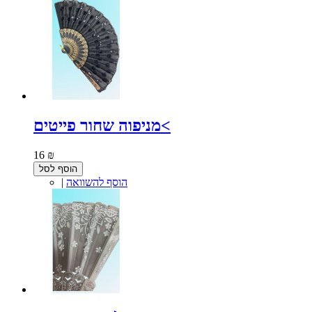
מניפוה שחור פייטים<
16 ₪
הוסף לסל
הוסף להשוואה
|