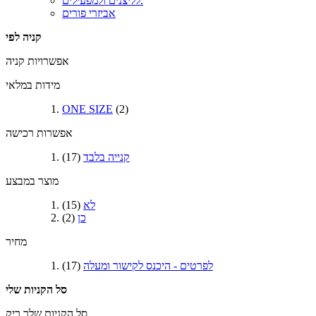
לליצנים ולמפעילים.
אביזרי פורים
קניה לפי
אפשרויות קניה
מידות במלאי
ONE SIZE
(2)
אפשרות רכישה
קנייה בלבד
(17)
מוצר במבצע
לא
(15)
כן
(2)
מחיר
לפרטים - היכנס לקישור
ומעלה
(17)
סל הקניות שלי
סל הקניות שלך ריק