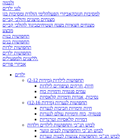
ולבמה
לגני ילדים
למסיבות חנוכה
אביזרי הפעלה
לימי הולדת ומסיבות בגן
מצנחים מיצגים והולכי קביים
מצנחים חצאיות מצנח ושטיחים
ביגוד להולכי קביים
מבצע
תחפושות בנות
תחפושות בנים
תחפושות ילדות
תחפושות ילדים
לליצנים ולמפעילים.
אביזרי פורים
ילדים
תחפושות לילדות (מידות 2-12)
חיות, חרקים וציפורים לילדות
עמים פנטזיה ודמויות כוח
נסיכות, אגדות ודמויות קלאסיות
תחפושות לנערות (מידות 12-16)
חיות ודמויות חביבות לנערות
פנטזיה, כוח ודמויות עולם לנערות
דמויות קלאסיות וטרנדיות
לבוש תנ"כי ותחפושות לילדים וילדות
לבוש תנ"כי ותחפושות לבנים ונוער
לבוש תנ"כי ותחפושות צנועות לבנות ונערות