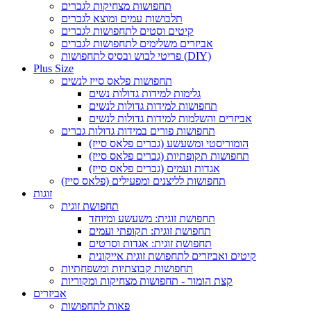
תחפושות מצחיקות לגברים
תלבושות עמים ומוצא לגברים
קיטים וסטים לתחפושות לגברים
אביזרים משלימים לתחפושות לגברים
פריטי לבוש ובסיס לתחפושות (DIY)
Plus Size
תחפושות פלאס סייז לנשים
גלימות למידות גדולות נשים
תחפושות למידות גדולות לנשים
אביזרים והשלמות למידות גדולות לנשים
תחפושות פורים במידות גדולות גברים
הומוריסטי ומשעשע (גברים פלאס סייז)
תחפושות תקופתיות (גברים פלאס סייז)
אגדות ועמים (גברים פלאס סייז)
תחפושות לליצנים ומפעילים (פלאס סייז)
זוגות
תחפושת זוגית
תחפושת זוגית: משעשע ומיוחד
תחפושת זוגית: תקופתי ועמים
תחפושת זוגית: אגדות וסרטים
קיטים ואביזרים לתחפושת זוגית אייקונית
תחפושות קבוצתיות ומשפחתיות
קצת הומור - תחפושות מצחיקות ומקוריות
אביזרים
פאות לתחפושות