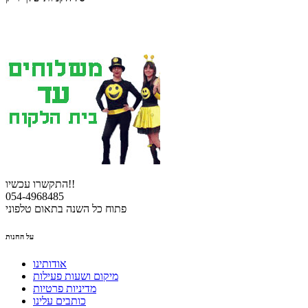
התקשרו עכשיו!!
054-4968485
פתוח כל השנה בתאום טלפוני
על החנות
אודותינו
מיקום ושעות פעילות
מדיניות פרטיות
כותבים עלינו