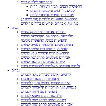
תחפושות לילדים בנים
תחפושות רבנים, תנ"ך ודמויות יהדות
פעולה, לוחמים ומקצועות לבנים
מהאגדות, נסיכים וסיפורי ילדים
תחפושות לפעוטות ולילדי גן (עד מידה 2)
בגדי גוף, אביזרים ופריטים בודדים לילדים
נשים
נסיכות, אגדות ודמויות קלאסיות
תלבושות ותחפושות תקופתיות לנשים
תחפושות במיני, תחפושות מסיבה
הומור, מסיבה ותלבושות עמים לנשים
לוחמות, פנטזיה כוח ואימה לנשים
תחפושות חיות ודמויות טבע לנשים
אביזרים משלימים לתחפושת לנשים
קיטים וסטים לתחפושות לנשים
גלימות ופריטים משלימים לתחפושות נשים
גברים
לוחמים, אימה וגיבורי פעולה לגברים
תקופתיות, היסטוריות ורטרו
דמויות מסורת, רבנים ותנ"ך לגברים
פנטזיה, אגדות ודמויות קלאסיות לגברים
תחפושות מצחיקות לגברים
תלבושות עמים ומוצא לגברים
קיטים וסטים לתחפושות לגברים
אביזרים משלימים לתחפושות לגברים