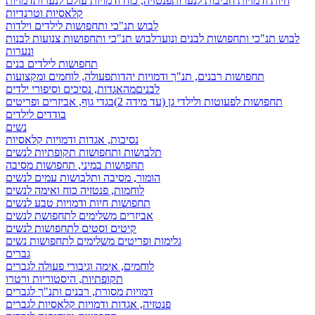
חיות ודמויות חביבות לנערות
פנטזיה, כוח ודמויות עולם לנערות
דמויות
קלאסיות וטרנדיות
לבוש תנ"כי ותחפושות לילדים וילדות
לבוש תנ"כי ותחפושות לבנים ונוער
לבוש תנ"כי ותחפושות צנועות לבנות
ונערות
תחפושות לילדים בנים
תחפושות רבנים, תנ"ך ודמויות יהדות
פעולה, לוחמים ומקצועות
לבנים
מהאגדות, נסיכים וסיפורי ילדים
תחפושות לפעוטות ולילדי גן (עד מידה 2)
בגדי גוף, אביזרים ופריטים
בודדים לילדים
נשים
נסיכות, אגדות ודמויות קלאסיות
תלבושות ותחפושות תקופתיות לנשים
תחפושות במיני, תחפושות מסיבה
הומור, מסיבה ותלבושות עמים לנשים
לוחמות, פנטזיה כוח ואימה לנשים
תחפושות חיות ודמויות טבע לנשים
אביזרים משלימים לתחפושת לנשים
קיטים וסטים לתחפושות לנשים
גלימות ופריטים משלימים לתחפושות נשים
גברים
לוחמים, אימה וגיבורי פעולה לגברים
תקופתיות, היסטוריות ורטרו
דמויות מסורת, רבנים ותנ"ך לגברים
פנטזיה, אגדות ודמויות קלאסיות לגברים