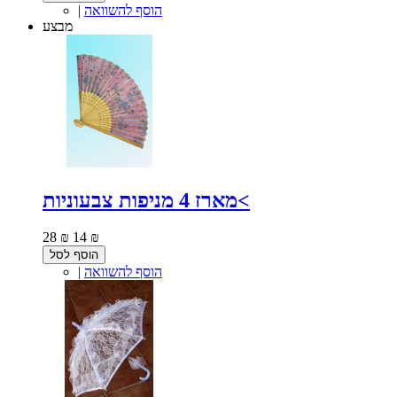
הוסף להשוואה
|
מבצע
מארז 4 מניפות צבעוניות<
28 ₪
14 ₪
הוסף לסל
הוסף להשוואה
|