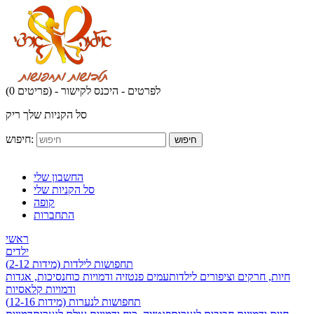
לפרטים - היכנס לקישור
(0 פריטים) -
סל הקניות שלך ריק
חיפוש:
חיפוש
החשבון שלי
סל הקניות שלי
קופה
התחברות
ראשי
ילדים
תחפושות לילדות (מידות 2-12)
חיות, חרקים וציפורים לילדות
עמים פנטזיה ודמויות כוח
נסיכות, אגדות
ודמויות קלאסיות
תחפושות לנערות (מידות 12-16)