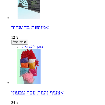
מניפות בד שחור<
12 ₪
הוסף לסל
הוסף להשוואה
|
צעיף נוצות עבה צבעוני<
24 ₪