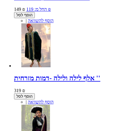
119 ₪
החל מ:
149 ₪
הוסף לסל
הוסף להשוואה
|
אלף לילה ולילה -דמות מזרחית ''
319 ₪
הוסף לסל
הוסף להשוואה
|