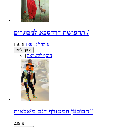
תחפושת דרדסבא למבוגרים /
139 ₪
החל מ:
159 ₪
הוסף לסל
הוסף להשוואה
|
הכובען המטורף דגם משבצות''
239 ₪