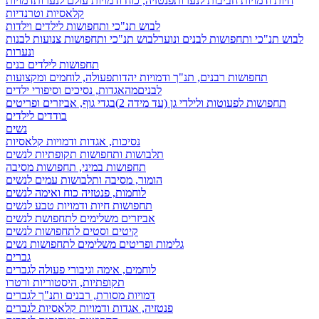
חיות ודמויות חביבות לנערות
פנטזיה, כוח ודמויות עולם לנערות
דמויות
קלאסיות וטרנדיות
לבוש תנ"כי ותחפושות לילדים וילדות
לבוש תנ"כי ותחפושות לבנים ונוער
לבוש תנ"כי ותחפושות צנועות לבנות
ונערות
תחפושות לילדים בנים
תחפושות רבנים, תנ"ך ודמויות יהדות
פעולה, לוחמים ומקצועות
לבנים
מהאגדות, נסיכים וסיפורי ילדים
תחפושות לפעוטות ולילדי גן (עד מידה 2)
בגדי גוף, אביזרים ופריטים
בודדים לילדים
נשים
נסיכות, אגדות ודמויות קלאסיות
תלבושות ותחפושות תקופתיות לנשים
תחפושות במיני, תחפושות מסיבה
הומור, מסיבה ותלבושות עמים לנשים
לוחמות, פנטזיה כוח ואימה לנשים
תחפושות חיות ודמויות טבע לנשים
אביזרים משלימים לתחפושת לנשים
קיטים וסטים לתחפושות לנשים
גלימות ופריטים משלימים לתחפושות נשים
גברים
לוחמים, אימה וגיבורי פעולה לגברים
תקופתיות, היסטוריות ורטרו
דמויות מסורת, רבנים ותנ"ך לגברים
פנטזיה, אגדות ודמויות קלאסיות לגברים