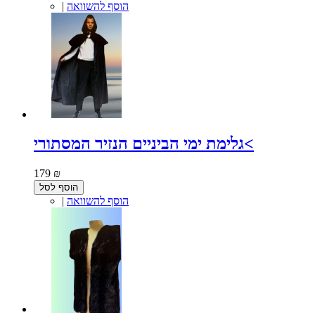
הוסף להשוואה
|
גלימת ימי הביניים הנזיר המסתורי<
179 ₪
הוסף לסל
הוסף להשוואה
|