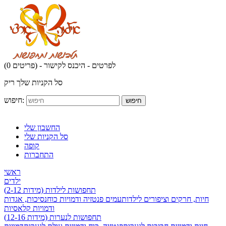
לפרטים - היכנס לקישור
(0 פריטים) -
סל הקניות שלך ריק
חיפוש:
חיפוש
החשבון שלי
סל הקניות שלי
קופה
התחברות
ראשי
ילדים
תחפושות לילדות (מידות 2-12)
חיות, חרקים וציפורים לילדות
עמים פנטזיה ודמויות כוח
נסיכות, אגדות
ודמויות קלאסיות
תחפושות לנערות (מידות 12-16)