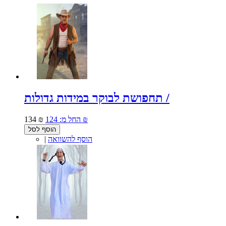
תחפושת לבוקר במידות גדולות /
124 ₪
החל מ:
134 ₪
הוסף לסל
הוסף להשוואה
|