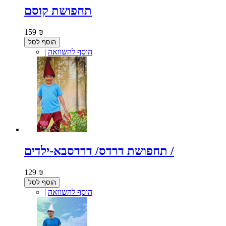
תחפושת קוסם
159 ₪
הוסף לסל
הוסף להשוואה
|
תחפושת דרדס/ דרדסבא-ילדים /
129 ₪
הוסף לסל
הוסף להשוואה
|