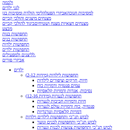
ולבמה
לגני ילדים
למסיבות חנוכה
אביזרי הפעלה
לימי הולדת ומסיבות בגן
מצנחים מיצגים והולכי קביים
מצנחים חצאיות מצנח ושטיחים
ביגוד להולכי קביים
מבצע
תחפושות בנות
תחפושות בנים
תחפושות ילדות
תחפושות ילדים
לליצנים ולמפעילים.
אביזרי פורים
ילדים
תחפושות לילדות (מידות 2-12)
חיות, חרקים וציפורים לילדות
עמים פנטזיה ודמויות כוח
נסיכות, אגדות ודמויות קלאסיות
תחפושות לנערות (מידות 12-16)
חיות ודמויות חביבות לנערות
פנטזיה, כוח ודמויות עולם לנערות
דמויות קלאסיות וטרנדיות
לבוש תנ"כי ותחפושות לילדים וילדות
לבוש תנ"כי ותחפושות לבנים ונוער
לבוש תנ"כי ותחפושות צנועות לבנות ונערות