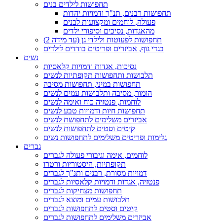
תחפושות לילדים בנים
תחפושות רבנים, תנ"ך ודמויות יהדות
פעולה, לוחמים ומקצועות לבנים
מהאגדות, נסיכים וסיפורי ילדים
תחפושות לפעוטות ולילדי גן (עד מידה 2)
בגדי גוף, אביזרים ופריטים בודדים לילדים
נשים
נסיכות, אגדות ודמויות קלאסיות
תלבושות ותחפושות תקופתיות לנשים
תחפושות במיני, תחפושות מסיבה
הומור, מסיבה ותלבושות עמים לנשים
לוחמות, פנטזיה כוח ואימה לנשים
תחפושות חיות ודמויות טבע לנשים
אביזרים משלימים לתחפושת לנשים
קיטים וסטים לתחפושות לנשים
גלימות ופריטים משלימים לתחפושות נשים
גברים
לוחמים, אימה וגיבורי פעולה לגברים
תקופתיות, היסטוריות ורטרו
דמויות מסורת, רבנים ותנ"ך לגברים
פנטזיה, אגדות ודמויות קלאסיות לגברים
תחפושות מצחיקות לגברים
תלבושות עמים ומוצא לגברים
קיטים וסטים לתחפושות לגברים
אביזרים משלימים לתחפושות לגברים