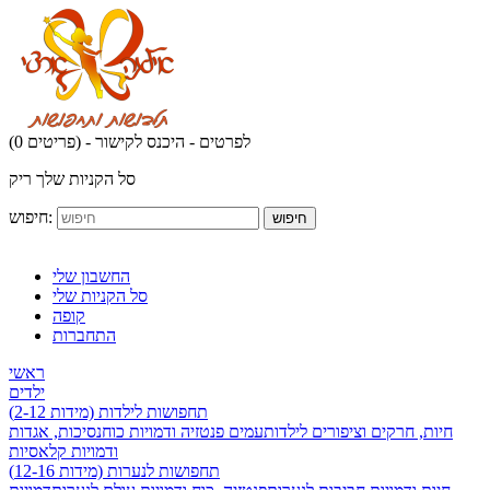
לפרטים - היכנס לקישור
(0 פריטים) -
סל הקניות שלך ריק
חיפוש:
חיפוש
החשבון שלי
סל הקניות שלי
קופה
התחברות
ראשי
ילדים
תחפושות לילדות (מידות 2-12)
חיות, חרקים וציפורים לילדות
עמים פנטזיה ודמויות כוח
נסיכות, אגדות
ודמויות קלאסיות
תחפושות לנערות (מידות 12-16)