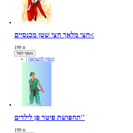
חצי מלאך חצי שטן מכנסיים<
199 ₪
הוסף לסל
הוסף להשוואה
|
תחפושת פיטר פן לילדים''
199 ₪