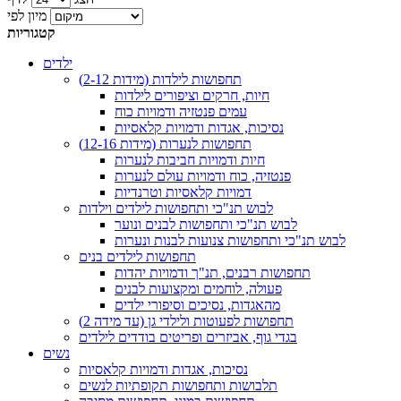
מיון לפי
קטגוריות
ילדים
תחפושות לילדות (מידות 2-12)
חיות, חרקים וציפורים לילדות
עמים פנטזיה ודמויות כוח
נסיכות, אגדות ודמויות קלאסיות
תחפושות לנערות (מידות 12-16)
חיות ודמויות חביבות לנערות
פנטזיה, כוח ודמויות עולם לנערות
דמויות קלאסיות וטרנדיות
לבוש תנ"כי ותחפושות לילדים וילדות
לבוש תנ"כי ותחפושות לבנים ונוער
לבוש תנ"כי ותחפושות צנועות לבנות ונערות
תחפושות לילדים בנים
תחפושות רבנים, תנ"ך ודמויות יהדות
פעולה, לוחמים ומקצועות לבנים
מהאגדות, נסיכים וסיפורי ילדים
תחפושות לפעוטות ולילדי גן (עד מידה 2)
בגדי גוף, אביזרים ופריטים בודדים לילדים
נשים
נסיכות, אגדות ודמויות קלאסיות
תלבושות ותחפושות תקופתיות לנשים