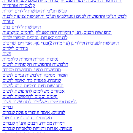
חיות ודמויות חביבות לנערות
פנטזיה, כוח ודמויות עולם לנערות
דמויות
קלאסיות וטרנדיות
לבוש תנ"כי ותחפושות לילדים וילדות
לבוש תנ"כי ותחפושות לבנים ונוער
לבוש תנ"כי ותחפושות צנועות לבנות
ונערות
תחפושות לילדים בנים
תחפושות רבנים, תנ"ך ודמויות יהדות
פעולה, לוחמים ומקצועות
לבנים
מהאגדות, נסיכים וסיפורי ילדים
תחפושות לפעוטות ולילדי גן (עד מידה 2)
בגדי גוף, אביזרים ופריטים
בודדים לילדים
נשים
נסיכות, אגדות ודמויות קלאסיות
תלבושות ותחפושות תקופתיות לנשים
תחפושות במיני, תחפושות מסיבה
הומור, מסיבה ותלבושות עמים לנשים
לוחמות, פנטזיה כוח ואימה לנשים
תחפושות חיות ודמויות טבע לנשים
אביזרים משלימים לתחפושת לנשים
קיטים וסטים לתחפושות לנשים
גלימות ופריטים משלימים לתחפושות נשים
גברים
לוחמים, אימה וגיבורי פעולה לגברים
תקופתיות, היסטוריות ורטרו
דמויות מסורת, רבנים ותנ"ך לגברים
פנטזיה, אגדות ודמויות קלאסיות לגברים