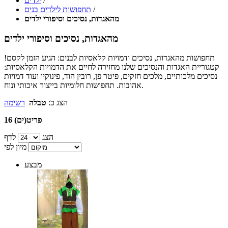
/
ילדים
/
תחפושות לילדים בנים
מהאגדות, נסיכים וסיפורי ילדים
מהאגדות, נסיכים וסיפורי ילדים
תחפושות מהאגדות, נסיכים ודמויות קלאסיות לבנים: הגיע הזמן לקסם!
קטגוריית האגדות והנסיכים שלנו מחזירה לחיים את הדמויות הקלאסיות:
נסיכים מלכותיים, מלכים חזקים, פיטר פן, רובין הוד, פינוקיו ועוד דמויות
אהובות. תחפושות חלומיות בייצור איכותי ונוח.
הצג כ:
טבלה
רשימה
16 פריט(ים)
הצג
לדף
מיון לפי
מבצע