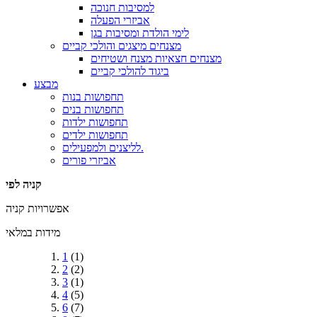
למסיבות חנוכה
אביזרי הפעלה
לימי הולדת ומסיבות בגן
מצנחים מיצגים והולכי קביים
מצנחים חצאיות מצנח ושטיחים
ביגוד להולכי קביים
מבצע
תחפושות בנות
תחפושות בנים
תחפושות ילדות
תחפושות ילדים
לליצנים ולמפעילים.
אביזרי פורים
קניה לפי
אפשרויות קניה
מידות במלאי
1
(1)
2
(2)
3
(1)
4
(5)
6
(7)