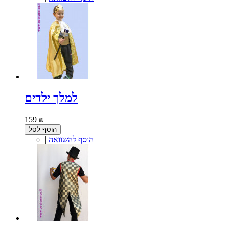
למלך ילדים
159 ₪
הוסף לסל
הוסף להשוואה
|