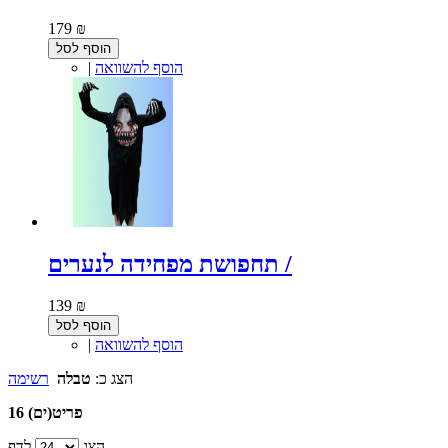
179 ₪
הוסף לסל
הוסף להשוואה
|
תחפושת מפחידה לנערים /
139 ₪
הוסף לסל
הוסף להשוואה
|
הצג כ:
טבלה
רשימה
16 פריט(ים)
הצג
לדף