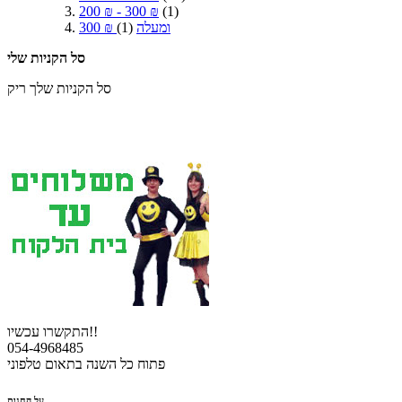
200 ₪
-
300 ₪
(1)
ומעלה
(1)
300 ₪
סל הקניות שלי
סל הקניות שלך ריק
התקשרו עכשיו!!
054-4968485
פתוח כל השנה בתאום טלפוני
על החנות