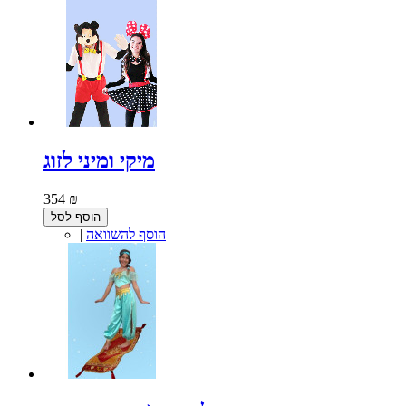
מיקי ומיני לזוג
354 ₪
הוסף לסל
הוסף להשוואה
|