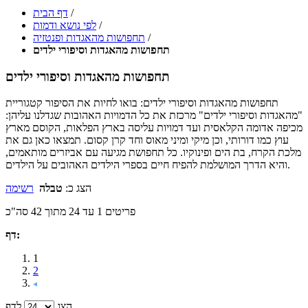
/
דף הבית
/
לפי נושא ודמות
/
תחפושות מהאגדות ופנטזיה
תחפושות מהאגדות וסיפורי ילדים
תחפושות מהאגדות וסיפורי ילדים
תחפושות מהאגדות וסיפורי ילדים: בואו לחיות את הסיפור קטגוריית
"מהאגדות וסיפורי ילדים" מרכזת את כל הדמויות האהובות שגדלנו עליהן:
מכיפה אדומה הקלאסית ועד דמויות עליסה בארץ הפלאות, הקוסם מארץ
עוץ כמו דורותי, וכן מיקי ומיני מאוס וחד קרן קסום. תמצאו כאן גם את
מלכת הקרח, בת הים ופינוקיו. כל תחפושת מגיעה עם אביזרים מותאמים,
והיא הדרך המושלמת להפיח חיים בספרי הילדים האהובים על הילדים.
הצג כ:
טבלה
רשימה
פריטים 1 עד 24 מתוך 42 סה"כ
דף:
1
2
הצג
לדף