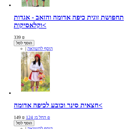
תחפושת זוגית כיפה אדומה והזאב - אגדות
וקלאסיקות<
339 ₪
הוסף לסל
הוסף להשוואה
|
חצאית סינר וכובע לכיפה אדומה<
124 ₪
החל מ:
149 ₪
הוסף לסל
הוסף להשוואה
|