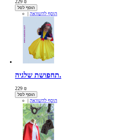
229 ₪
הוסף לסל
הוסף להשוואה
|
תחפושת שלגיה.
229 ₪
הוסף לסל
הוסף להשוואה
|