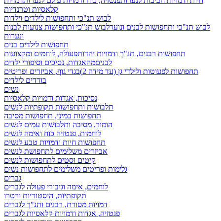
חיות ודמויות חביבות לנערות
פנטזיה, כוח ודמויות עולם לנערות
דמויות
קלאסיות וטרנדיות
לבוש תנ"כי ותחפושות לילדים וילדות
לבוש תנ"כי ותחפושות לבנים ונוער
לבוש תנ"כי ותחפושות צנועות לבנות
ונערות
תחפושות לילדים בנים
תחפושות רבנים, תנ"ך ודמויות יהדות
פעולה, לוחמים ומקצועות
לבנים
מהאגדות, נסיכים וסיפורי ילדים
תחפושות לפעוטות ולילדי גן (עד מידה 2)
בגדי גוף, אביזרים ופריטים
בודדים לילדים
נשים
נסיכות, אגדות ודמויות קלאסיות
תלבושות ותחפושות תקופתיות לנשים
תחפושות במיני, תחפושות מסיבה
הומור, מסיבה ותלבושות עמים לנשים
לוחמות, פנטזיה כוח ואימה לנשים
תחפושות חיות ודמויות טבע לנשים
אביזרים משלימים לתחפושת לנשים
קיטים וסטים לתחפושות לנשים
גלימות ופריטים משלימים לתחפושות נשים
גברים
לוחמים, אימה וגיבורי פעולה לגברים
תקופתיות, היסטוריות ורטרו
דמויות מסורת, רבנים ותנ"ך לגברים
פנטזיה, אגדות ודמויות קלאסיות לגברים