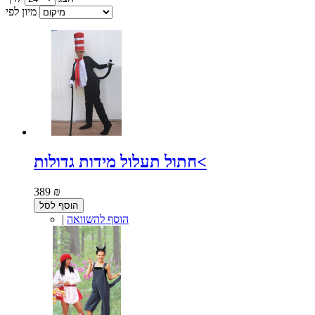
מיון לפי
חתול תעלול מידות גדולות<
389 ₪
הוסף לסל
הוסף להשוואה
|