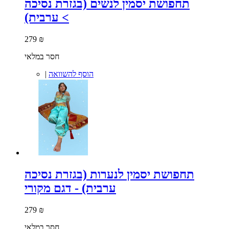
תחפושת יסמין לנשים (בגזרת נסיכה
ערבית) <
279 ₪
חסר במלאי
הוסף להשוואה
|
תחפושת יסמין לנערות (בגזרת נסיכה
ערבית) - דגם מקורי
279 ₪
חסר במלאי