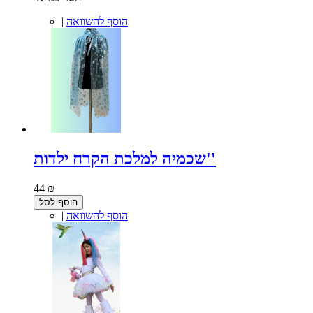
הוסף להשוואה
|
שכמיה למלכת הקרח ילדות''
44 ₪
הוסף לסל
הוסף להשוואה
|