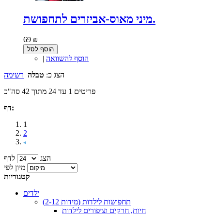
מיני מאוס-אביזרים לתחפושת.
69 ₪
הוסף לסל
הוסף להשוואה
|
הצג כ:
טבלה
רשימה
פריטים 1 עד 24 מתוך 42 סה"כ
דף:
1
2
הצג
לדף
מיון לפי
קטגוריות
ילדים
תחפושות לילדות (מידות 2-12)
חיות, חרקים וציפורים לילדות