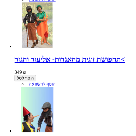
תחפושת זוגית מהאגדות- אליעזר והגזר<
349 ₪
הוסף לסל
הוסף להשוואה
|