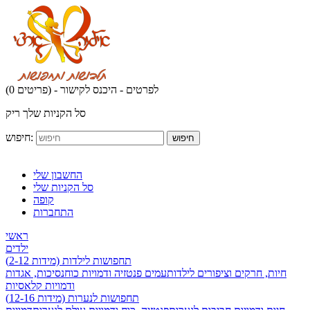
לפרטים - היכנס לקישור
(0 פריטים) -
סל הקניות שלך ריק
חיפוש:
חיפוש
החשבון שלי
סל הקניות שלי
קופה
התחברות
ראשי
ילדים
תחפושות לילדות (מידות 2-12)
חיות, חרקים וציפורים לילדות
עמים פנטזיה ודמויות כוח
נסיכות, אגדות
ודמויות קלאסיות
תחפושות לנערות (מידות 12-16)