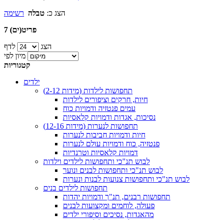
הצג כ:
טבלה
רשימה
7 פריט(ים)
הצג
לדף
מיון לפי
קטגוריות
ילדים
תחפושות לילדות (מידות 2-12)
חיות, חרקים וציפורים לילדות
עמים פנטזיה ודמויות כוח
נסיכות, אגדות ודמויות קלאסיות
תחפושות לנערות (מידות 12-16)
חיות ודמויות חביבות לנערות
פנטזיה, כוח ודמויות עולם לנערות
דמויות קלאסיות וטרנדיות
לבוש תנ"כי ותחפושות לילדים וילדות
לבוש תנ"כי ותחפושות לבנים ונוער
לבוש תנ"כי ותחפושות צנועות לבנות ונערות
תחפושות לילדים בנים
תחפושות רבנים, תנ"ך ודמויות יהדות
פעולה, לוחמים ומקצועות לבנים
מהאגדות, נסיכים וסיפורי ילדים