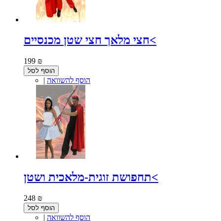
חצי מלאך חצי שטן מכנסיים<
199 ₪
הוסף לסל
הוסף להשוואה
|
תחפושת זוגית-מלאכית ושטן<
248 ₪
הוסף לסל
הוסף להשוואה
|