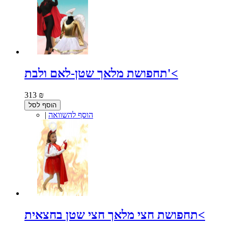
תחפושת מלאך שטן-לאם ולבת'<
313 ₪
הוסף לסל
הוסף להשוואה
|
תחפושת חצי מלאך חצי שטן בחצאית<