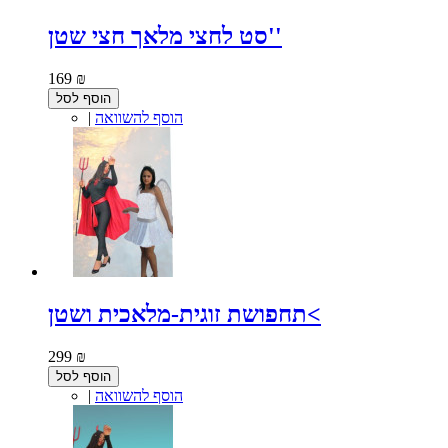
סט לחצי מלאך חצי שטן''
169 ₪
הוסף לסל
הוסף להשוואה
|
תחפושת זוגית-מלאכית ושטן<
299 ₪
הוסף לסל
הוסף להשוואה
|