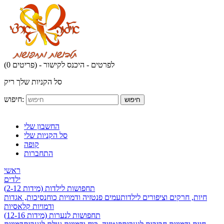
לפרטים - היכנס לקישור
(0 פריטים) -
סל הקניות שלך ריק
חיפוש:
חיפוש
החשבון שלי
סל הקניות שלי
קופה
התחברות
ראשי
ילדים
תחפושות לילדות (מידות 2-12)
חיות, חרקים וציפורים לילדות
עמים פנטזיה ודמויות כוח
נסיכות, אגדות
ודמויות קלאסיות
תחפושות לנערות (מידות 12-16)