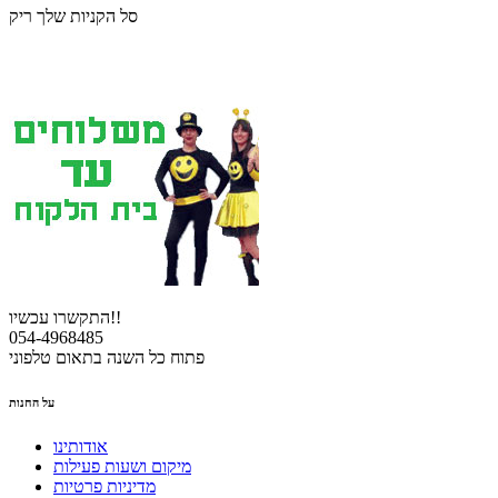
סל הקניות שלך ריק
התקשרו עכשיו!!
054-4968485
פתוח כל השנה בתאום טלפוני
על החנות
אודותינו
מיקום ושעות פעילות
מדיניות פרטיות