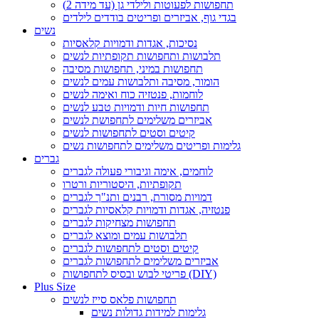
תחפושות לפעוטות ולילדי גן (עד מידה 2)
בגדי גוף, אביזרים ופריטים בודדים לילדים
נשים
נסיכות, אגדות ודמויות קלאסיות
תלבושות ותחפושות תקופתיות לנשים
תחפושות במיני, תחפושות מסיבה
הומור, מסיבה ותלבושות עמים לנשים
לוחמות, פנטזיה כוח ואימה לנשים
תחפושות חיות ודמויות טבע לנשים
אביזרים משלימים לתחפושת לנשים
קיטים וסטים לתחפושות לנשים
גלימות ופריטים משלימים לתחפושות נשים
גברים
לוחמים, אימה וגיבורי פעולה לגברים
תקופתיות, היסטוריות ורטרו
דמויות מסורת, רבנים ותנ"ך לגברים
פנטזיה, אגדות ודמויות קלאסיות לגברים
תחפושות מצחיקות לגברים
תלבושות עמים ומוצא לגברים
קיטים וסטים לתחפושות לגברים
אביזרים משלימים לתחפושות לגברים
פריטי לבוש ובסיס לתחפושות (DIY)
Plus Size
תחפושות פלאס סייז לנשים
גלימות למידות גדולות נשים