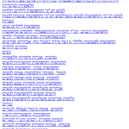
חיות ודמויות חביבות לנערות
פנטזיה, כוח ודמויות עולם לנערות
דמויות
קלאסיות וטרנדיות
לבוש תנ"כי ותחפושות לילדים וילדות
לבוש תנ"כי ותחפושות לבנים ונוער
לבוש תנ"כי ותחפושות צנועות לבנות
ונערות
תחפושות לילדים בנים
תחפושות רבנים, תנ"ך ודמויות יהדות
פעולה, לוחמים ומקצועות
לבנים
מהאגדות, נסיכים וסיפורי ילדים
תחפושות לפעוטות ולילדי גן (עד מידה 2)
בגדי גוף, אביזרים ופריטים
בודדים לילדים
נשים
נסיכות, אגדות ודמויות קלאסיות
תלבושות ותחפושות תקופתיות לנשים
תחפושות במיני, תחפושות מסיבה
הומור, מסיבה ותלבושות עמים לנשים
לוחמות, פנטזיה כוח ואימה לנשים
תחפושות חיות ודמויות טבע לנשים
אביזרים משלימים לתחפושת לנשים
קיטים וסטים לתחפושות לנשים
גלימות ופריטים משלימים לתחפושות נשים
גברים
לוחמים, אימה וגיבורי פעולה לגברים
תקופתיות, היסטוריות ורטרו
דמויות מסורת, רבנים ותנ"ך לגברים
פנטזיה, אגדות ודמויות קלאסיות לגברים