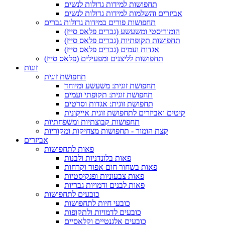
תחפושות למידות גדולות לנשים
אביזרים והשלמות למידות גדולות לנשים
תחפושות פורים במידות גדולות גברים
הומוריסטי ומשעשע (גברים פלאס סייז)
תחפושות תקופתיות (גברים פלאס סייז)
אגדות ועמים (גברים פלאס סייז)
תחפושות לליצנים ומפעילים (פלאס סייז)
זוגות
תחפושת זוגית
תחפושת זוגית: משעשע ומיוחד
תחפושת זוגית: תקופתי ועמים
תחפושת זוגית: אגדות וסרטים
קיטים ואביזרים לתחפושת זוגית אייקונית
תחפושות קבוצתיות ומשפחתיות
קצת הומור - תחפושות מצחיקות ומקוריות
אביזרים
פאות לתחפושות
פאות בלונדניות ולבנות
פאות בשחור חום אפור וקרחות
פאות צבעוניות ופנקיסטיות
פאות לבנים ודמויות גבריות
כובעים לתחפושות
כובעי חיות לתחפושות
כובעים לדמויות ולתקופות
כובעים אלגנטיים וקלאסיים