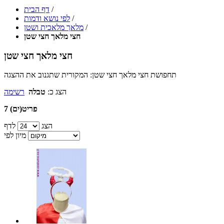
/
דף הבית
/
לפי נושא ודמות
/
מלאך מלאכית ושטן
חצי מלאך חצי שטן
חצי מלאך חצי שטן
תחפושת חצי מלאך חצי שטן: המקורית שתגנוב את ההצגה
הצג כ:
טבלה
רשימה
7 פריט(ים)
הצג
לדף
מיון לפי