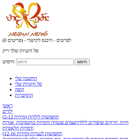
לפרטים - היכנס לקישור
(0 פריטים) -
סל הקניות שלך ריק
חיפוש:
חיפוש
החשבון שלי
סל הקניות שלי
קופה
התחברות
ראשי
ילדים
תחפושות לילדות (מידות 2-12)
חיות, חרקים וציפורים לילדות
עמים פנטזיה ודמויות כוח
נסיכות, אגדות
ודמויות קלאסיות
תחפושות לנערות (מידות 12-16)