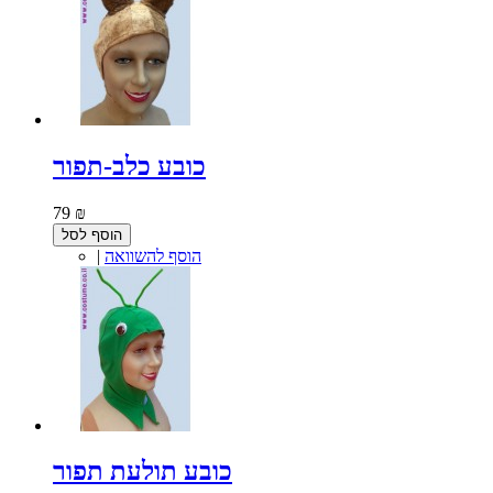
כובע כלב-תפור
79 ₪
הוסף לסל
הוסף להשוואה
|
כובע תולעת תפור