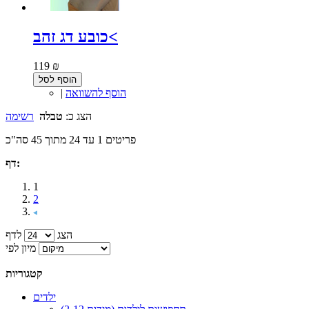
כובע דג זהב<
119 ₪
הוסף לסל
הוסף להשוואה
|
הצג כ:
טבלה
רשימה
פריטים 1 עד 24 מתוך 45 סה"כ
דף:
1
2
הצג
לדף
מיון לפי
קטגוריות
ילדים