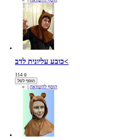
כובע עליונית לדב<
114 ₪
הוסף לסל
הוסף להשוואה
|