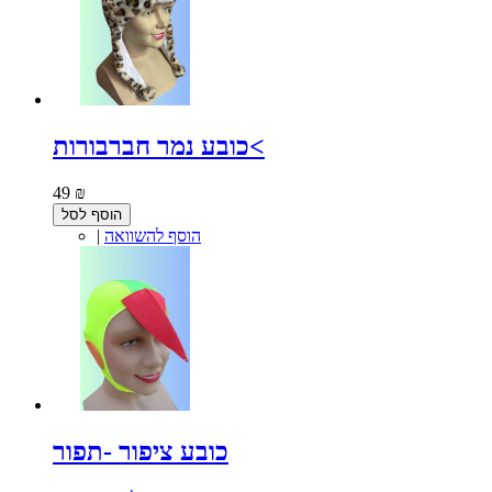
כובע נמר חברבורות<
49 ₪
הוסף לסל
הוסף להשוואה
|
כובע ציפור -תפור