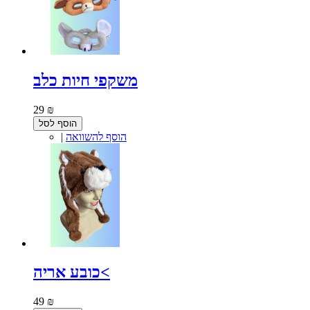
משקפי חיות כלב
29 ₪
הוסף לסל
הוסף להשוואה
|
כובע אריה<
49 ₪