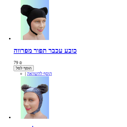
כובע עכבר תפור מפרווה
79 ₪
הוסף לסל
הוסף להשוואה
|