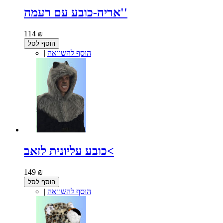
אריה-כובע עם רעמה''
114 ₪
הוסף לסל
הוסף להשוואה
|
כובע עליונית לזאב<
149 ₪
הוסף לסל
הוסף להשוואה
|