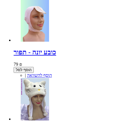
כובע יונה - תפור
79 ₪
הוסף לסל
הוסף להשוואה
|