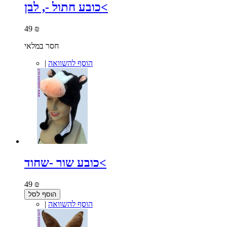
כובע חתול -, לבן<
49 ₪
חסר במלאי
הוסף להשוואה
|
כובע שור -שחוד<
49 ₪
הוסף לסל
הוסף להשוואה
|