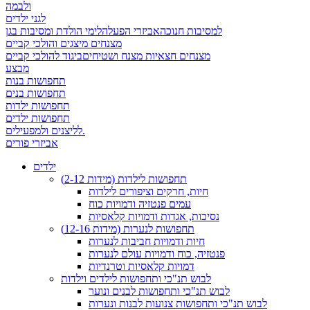
ולבמה
לגני ילדים
למסיבות חנוכה
אביזרי הפעלה
לימי הולדת ומסיבות בגן
מצנחים מיצגים והולכי קביים
מצנחים חצאיות מצנח ושטיחים
ביגוד להולכי קביים
מבצע
תחפושות בנות
תחפושות בנים
תחפושות ילדות
תחפושות ילדים
לליצנים ולמפעילים.
אביזרי פורים
ילדים
תחפושות לילדות (מידות 2-12)
חיות, חרקים וציפורים לילדות
עמים פנטזיה ודמויות כוח
נסיכות, אגדות ודמויות קלאסיות
תחפושות לנערות (מידות 12-16)
חיות ודמויות חביבות לנערות
פנטזיה, כוח ודמויות עולם לנערות
דמויות קלאסיות וטרנדיות
לבוש תנ"כי ותחפושות לילדים וילדות
לבוש תנ"כי ותחפושות לבנים ונוער
לבוש תנ"כי ותחפושות צנועות לבנות ונערות