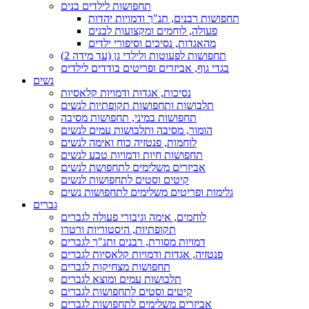
תחפושות לילדים בנים
תחפושות רבנים, תנ"ך ודמויות יהדות
פעולה, לוחמים ומקצועות לבנים
מהאגדות, נסיכים וסיפורי ילדים
תחפושות לפעוטות ולילדי גן (עד מידה 2)
בגדי גוף, אביזרים ופריטים בודדים לילדים
נשים
נסיכות, אגדות ודמויות קלאסיות
תלבושות ותחפושות תקופתיות לנשים
תחפושות במיני, תחפושות מסיבה
הומור, מסיבה ותלבושות עמים לנשים
לוחמות, פנטזיה כוח ואימה לנשים
תחפושות חיות ודמויות טבע לנשים
אביזרים משלימים לתחפושת לנשים
קיטים וסטים לתחפושות לנשים
גלימות ופריטים משלימים לתחפושות נשים
גברים
לוחמים, אימה וגיבורי פעולה לגברים
תקופתיות, היסטוריות ורטרו
דמויות מסורת, רבנים ותנ"ך לגברים
פנטזיה, אגדות ודמויות קלאסיות לגברים
תחפושות מצחיקות לגברים
תלבושות עמים ומוצא לגברים
קיטים וסטים לתחפושות לגברים
אביזרים משלימים לתחפושות לגברים