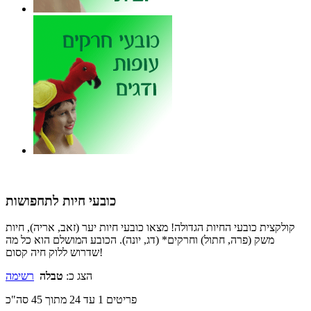
כובעי חיות לתחפושות
קולקצית כובעי החיות הגדולה! מצאו כובעי חיות יער (זאב, אריה), חיות
משק (פרה, חתול) וחרקים* (דג, יונה). הכובע המושלם הוא כל מה
שדרוש ללוק חיה קסום!
הצג כ:
טבלה
רשימה
פריטים 1 עד 24 מתוך 45 סה"כ