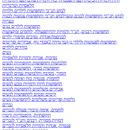
חיות ודמויות חביבות לנערות
פנטזיה, כוח ודמויות עולם לנערות
דמויות
קלאסיות וטרנדיות
לבוש תנ"כי ותחפושות לילדים וילדות
לבוש תנ"כי ותחפושות לבנים ונוער
לבוש תנ"כי ותחפושות צנועות לבנות
ונערות
תחפושות לילדים בנים
תחפושות רבנים, תנ"ך ודמויות יהדות
פעולה, לוחמים ומקצועות
לבנים
מהאגדות, נסיכים וסיפורי ילדים
תחפושות לפעוטות ולילדי גן (עד מידה 2)
בגדי גוף, אביזרים ופריטים
בודדים לילדים
נשים
נסיכות, אגדות ודמויות קלאסיות
תלבושות ותחפושות תקופתיות לנשים
תחפושות במיני, תחפושות מסיבה
הומור, מסיבה ותלבושות עמים לנשים
לוחמות, פנטזיה כוח ואימה לנשים
תחפושות חיות ודמויות טבע לנשים
אביזרים משלימים לתחפושת לנשים
קיטים וסטים לתחפושות לנשים
גלימות ופריטים משלימים לתחפושות נשים
גברים
לוחמים, אימה וגיבורי פעולה לגברים
תקופתיות, היסטוריות ורטרו
דמויות מסורת, רבנים ותנ"ך לגברים
פנטזיה, אגדות ודמויות קלאסיות לגברים