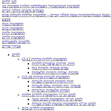
לגני ילדים
למסיבות חנוכה
אביזרי הפעלה
לימי הולדת ומסיבות בגן
מצנחים מיצגים והולכי קביים
 מצנח ושטיחים
מבצע
תחפושות בנות
תחפושות בנים
תחפושות ילדות
תחפושות ילדים
לליצנים ולמפעילים.
אביזרי פורים
ילדים
תחפושות לילדות (מידות 2-12)
חיות, חרקים וציפורים לילדות
עמים פנטזיה ודמויות כוח
נסיכות, אגדות ודמויות קלאסיות
תחפושות לנערות (מידות 12-16)
חיות ודמויות חביבות לנערות
פנטזיה, כוח ודמויות עולם לנערות
דמויות קלאסיות וטרנדיות
לבוש תנ"כי ותחפושות לילדים וילדות
לבוש תנ"כי ותחפושות לבנים ונוער
לבוש תנ"כי ותחפושות צנועות לבנות ונערות
תחפושות לילדים בנים