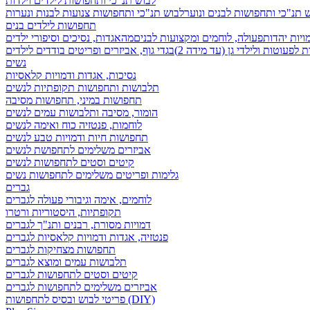
לבוש תנ"כי ותחפושות לילדים וילדות
 תנ"כי ותחפושות לבנים ונוער
לבוש תנ"כי ותחפושות צנועות לבנות ונערות
תחפושות לילדים בנים
ויות יהדות
פעולה, לוחמים ומקצועות לבנים
מהאגדות, נסיכים וסיפורי ילדים
לפעוטות ולילדי גן (עד מידה 2)
בגדי גוף, אביזרים ופריטים בודדים לילדים
נשים
נסיכות, אגדות ודמויות קלאסיות
תלבושות ותחפושות תקופתיות לנשים
תחפושות במיני, תחפושות מסיבה
הומור, מסיבה ותלבושות עמים לנשים
לוחמות, פנטזיה כוח ואימה לנשים
תחפושות חיות ודמויות טבע לנשים
אביזרים משלימים לתחפושת לנשים
קיטים וסטים לתחפושות לנשים
גלימות ופריטים משלימים לתחפושות נשים
גברים
לוחמים, אימה וגיבורי פעולה לגברים
תקופתיות, היסטוריות ורטרו
דמויות מסורת, רבנים ותנ"ך לגברים
פנטזיה, אגדות ודמויות קלאסיות לגברים
תחפושות מצחיקות לגברים
תלבושות עמים ומוצא לגברים
קיטים וסטים לתחפושות לגברים
אביזרים משלימים לתחפושות לגברים
פריטי לבוש ובסיס לתחפושות (DIY)