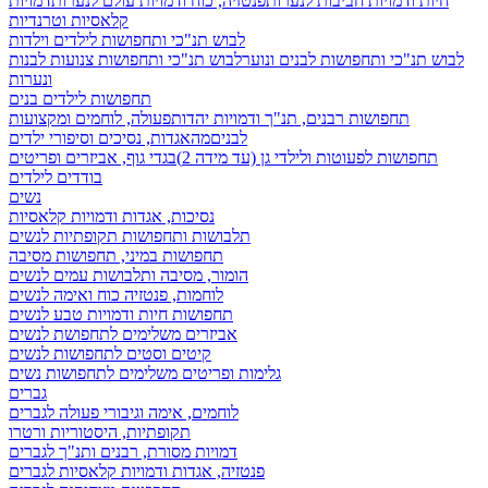
חיות ודמויות חביבות לנערות
פנטזיה, כוח ודמויות עולם לנערות
דמויות
קלאסיות וטרנדיות
לבוש תנ"כי ותחפושות לילדים וילדות
לבוש תנ"כי ותחפושות לבנים ונוער
לבוש תנ"כי ותחפושות צנועות לבנות
ונערות
תחפושות לילדים בנים
תחפושות רבנים, תנ"ך ודמויות יהדות
פעולה, לוחמים ומקצועות
לבנים
מהאגדות, נסיכים וסיפורי ילדים
תחפושות לפעוטות ולילדי גן (עד מידה 2)
בגדי גוף, אביזרים ופריטים
בודדים לילדים
נשים
נסיכות, אגדות ודמויות קלאסיות
תלבושות ותחפושות תקופתיות לנשים
תחפושות במיני, תחפושות מסיבה
הומור, מסיבה ותלבושות עמים לנשים
לוחמות, פנטזיה כוח ואימה לנשים
תחפושות חיות ודמויות טבע לנשים
אביזרים משלימים לתחפושת לנשים
קיטים וסטים לתחפושות לנשים
גלימות ופריטים משלימים לתחפושות נשים
גברים
לוחמים, אימה וגיבורי פעולה לגברים
תקופתיות, היסטוריות ורטרו
דמויות מסורת, רבנים ותנ"ך לגברים
פנטזיה, אגדות ודמויות קלאסיות לגברים