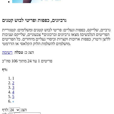
גרביונים, כפפות ופריטי לבוש קטנים
גרביים, שלייקס, כפפות ונעליים: פריטי לבוש קטנים ומשלימים: קטגוריית
הפריטים הנלבשים! מצאו גרביונים וברכונים* צבעוניים, שלייקס ועניבות
לליצן ורטרו, כפפות ארוכות וקצרות וכיסויי נעליים מיוחדים. כל הפריטים
מושלמים להשלמת הלוק הקלאסי או הדרמטי.
הצג כ:
טבלה
רשימה
פריטים 1 עד 24 מתוך 106 סה"כ
דף:
1
2
3
4
5
הצג
לדף