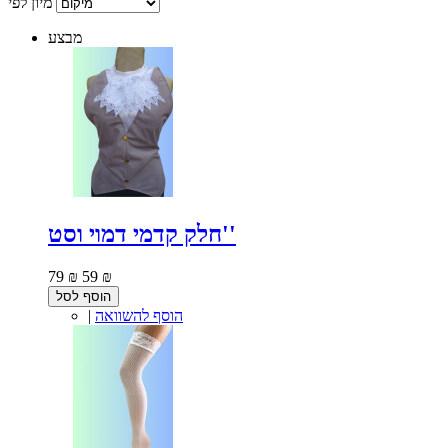
מיון לפי
מבצע
חלק קדמי דמוי וסט''
79 ₪
59 ₪
הוסף לסל
הוסף להשוואה
|