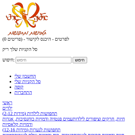
לפרטים - היכנס לקישור
(0 פריטים) -
סל הקניות שלך ריק
חיפוש:
חיפוש
החשבון שלי
סל הקניות שלי
קופה
התחברות
ראשי
ילדים
תחפושות לילדות (מידות 2-12)
חיות, חרקים וציפורים לילדות
עמים פנטזיה ודמויות כוח
נסיכות, אגדות
ודמויות קלאסיות
תחפושות לנערות (מידות 12-16)