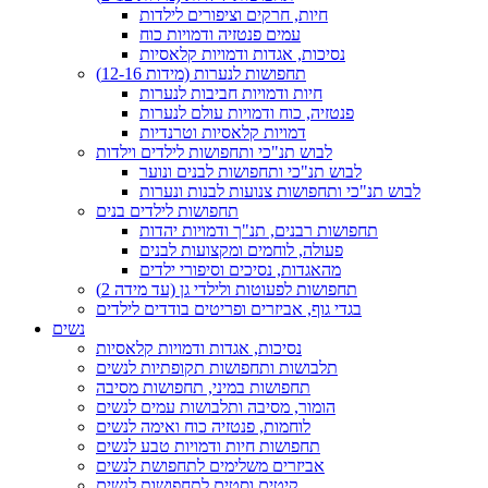
חיות, חרקים וציפורים לילדות
עמים פנטזיה ודמויות כוח
נסיכות, אגדות ודמויות קלאסיות
תחפושות לנערות (מידות 12-16)
חיות ודמויות חביבות לנערות
פנטזיה, כוח ודמויות עולם לנערות
דמויות קלאסיות וטרנדיות
לבוש תנ"כי ותחפושות לילדים וילדות
לבוש תנ"כי ותחפושות לבנים ונוער
לבוש תנ"כי ותחפושות צנועות לבנות ונערות
תחפושות לילדים בנים
תחפושות רבנים, תנ"ך ודמויות יהדות
פעולה, לוחמים ומקצועות לבנים
מהאגדות, נסיכים וסיפורי ילדים
תחפושות לפעוטות ולילדי גן (עד מידה 2)
בגדי גוף, אביזרים ופריטים בודדים לילדים
נשים
נסיכות, אגדות ודמויות קלאסיות
תלבושות ותחפושות תקופתיות לנשים
תחפושות במיני, תחפושות מסיבה
הומור, מסיבה ותלבושות עמים לנשים
לוחמות, פנטזיה כוח ואימה לנשים
תחפושות חיות ודמויות טבע לנשים
אביזרים משלימים לתחפושת לנשים
קיטים וסטים לתחפושות לנשים