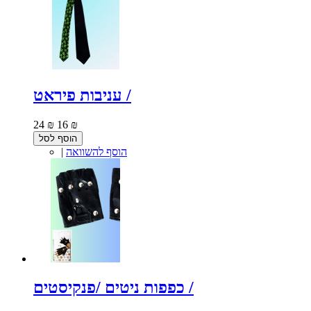
עניבות פיראט /
24 ₪
16 ₪
הוסף לסל
הוסף להשוואה
|
כפפות ניטים /פנקיסטים /