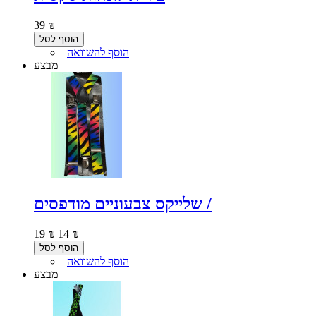
39 ₪
הוסף לסל
הוסף להשוואה
|
מבצע
שלייקס צבעוניים מודפסים /
19 ₪
14 ₪
הוסף לסל
הוסף להשוואה
|
מבצע