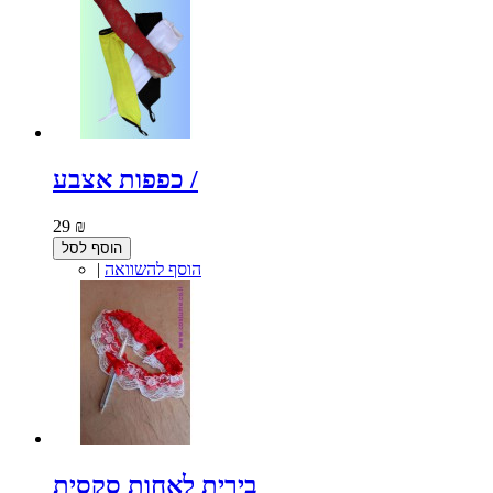
כפפות אצבע /
29 ₪
הוסף לסל
הוסף להשוואה
|
בירית לאחות סקסית