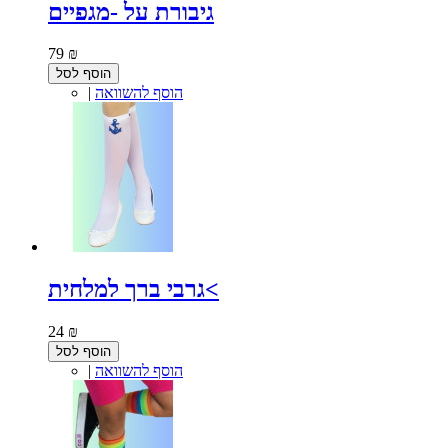
גיבורת על -מגפיים
79 ₪
הוסף לסל
הוסף להשוואה
|
גרבי ברך למלחית<
24 ₪
הוסף לסל
הוסף להשוואה
|