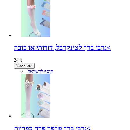
גרבי ברך לטינקרבל, דורותי או בובה<
24 ₪
הוסף לסל
הוסף להשוואה
|
גרבי ברך פרפר פרח כפריות<