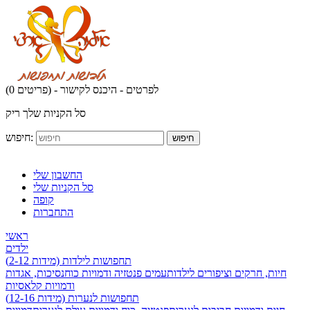
לפרטים - היכנס לקישור
(0 פריטים) -
סל הקניות שלך ריק
חיפוש:
חיפוש
החשבון שלי
סל הקניות שלי
קופה
התחברות
ראשי
ילדים
תחפושות לילדות (מידות 2-12)
חיות, חרקים וציפורים לילדות
עמים פנטזיה ודמויות כוח
נסיכות, אגדות
ודמויות קלאסיות
תחפושות לנערות (מידות 12-16)