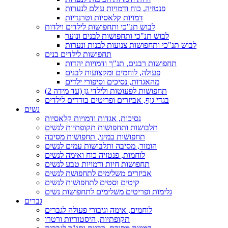
פנטזיה, כוח ודמויות עולם לנערות
דמויות קלאסיות וטרנדיות
לבוש תנ"כי ותחפושות לילדים וילדות
לבוש תנ"כי ותחפושות לבנים ונוער
לבוש תנ"כי ותחפושות צנועות לבנות ונערות
תחפושות לילדים בנים
תחפושות רבנים, תנ"ך ודמויות יהדות
פעולה, לוחמים ומקצועות לבנים
מהאגדות, נסיכים וסיפורי ילדים
תחפושות לפעוטות ולילדי גן (עד מידה 2)
בגדי גוף, אביזרים ופריטים בודדים לילדים
נשים
נסיכות, אגדות ודמויות קלאסיות
תלבושות ותחפושות תקופתיות לנשים
תחפושות במיני, תחפושות מסיבה
הומור, מסיבה ותלבושות עמים לנשים
לוחמות, פנטזיה כוח ואימה לנשים
תחפושות חיות ודמויות טבע לנשים
אביזרים משלימים לתחפושת לנשים
קיטים וסטים לתחפושות לנשים
גלימות ופריטים משלימים לתחפושות נשים
גברים
לוחמים, אימה וגיבורי פעולה לגברים
תקופתיות, היסטוריות ורטרו