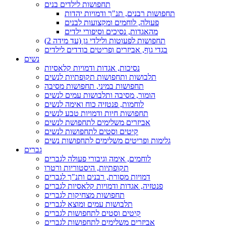
תחפושות לילדים בנים
תחפושות רבנים, תנ"ך ודמויות יהדות
פעולה, לוחמים ומקצועות לבנים
מהאגדות, נסיכים וסיפורי ילדים
תחפושות לפעוטות ולילדי גן (עד מידה 2)
בגדי גוף, אביזרים ופריטים בודדים לילדים
נשים
נסיכות, אגדות ודמויות קלאסיות
תלבושות ותחפושות תקופתיות לנשים
תחפושות במיני, תחפושות מסיבה
הומור, מסיבה ותלבושות עמים לנשים
לוחמות, פנטזיה כוח ואימה לנשים
תחפושות חיות ודמויות טבע לנשים
אביזרים משלימים לתחפושת לנשים
קיטים וסטים לתחפושות לנשים
גלימות ופריטים משלימים לתחפושות נשים
גברים
לוחמים, אימה וגיבורי פעולה לגברים
תקופתיות, היסטוריות ורטרו
דמויות מסורת, רבנים ותנ"ך לגברים
פנטזיה, אגדות ודמויות קלאסיות לגברים
תחפושות מצחיקות לגברים
תלבושות עמים ומוצא לגברים
קיטים וסטים לתחפושות לגברים
אביזרים משלימים לתחפושות לגברים