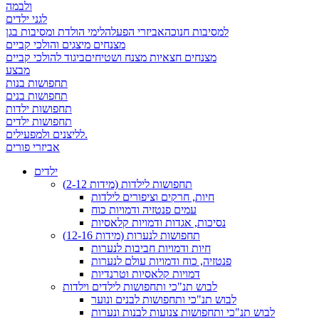
ולבמה
לגני ילדים
למסיבות חנוכה
אביזרי הפעלה
לימי הולדת ומסיבות בגן
מצנחים מיצגים והולכי קביים
מצנחים חצאיות מצנח ושטיחים
ביגוד להולכי קביים
מבצע
תחפושות בנות
תחפושות בנים
תחפושות ילדות
תחפושות ילדים
לליצנים ולמפעילים.
אביזרי פורים
ילדים
תחפושות לילדות (מידות 2-12)
חיות, חרקים וציפורים לילדות
עמים פנטזיה ודמויות כוח
נסיכות, אגדות ודמויות קלאסיות
תחפושות לנערות (מידות 12-16)
חיות ודמויות חביבות לנערות
פנטזיה, כוח ודמויות עולם לנערות
דמויות קלאסיות וטרנדיות
לבוש תנ"כי ותחפושות לילדים וילדות
לבוש תנ"כי ותחפושות לבנים ונוער
לבוש תנ"כי ותחפושות צנועות לבנות ונערות