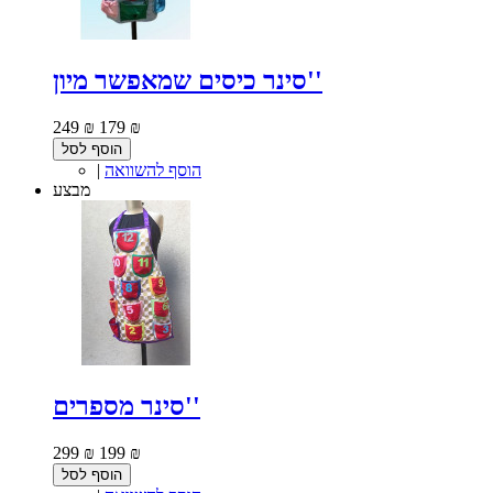
סינר כיסים שמאפשר מיון''
249 ₪
179 ₪
הוסף לסל
הוסף להשוואה
|
מבצע
סינר מספרים''
299 ₪
199 ₪
הוסף לסל