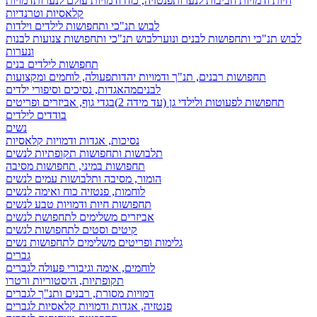
חיות ודמויות חביבות לנערות
פנטזיה, כוח ודמויות עולם לנערות
דמויות
קלאסיות וטרנדיות
לבוש תנ"כי ותחפושות לילדים וילדות
לבוש תנ"כי ותחפושות לבנים ונוער
לבוש תנ"כי ותחפושות צנועות לבנות
ונערות
תחפושות לילדים בנים
תחפושות רבנים, תנ"ך ודמויות יהדות
פעולה, לוחמים ומקצועות
לבנים
מהאגדות, נסיכים וסיפורי ילדים
תחפושות לפעוטות ולילדי גן (עד מידה 2)
בגדי גוף, אביזרים ופריטים
בודדים לילדים
נשים
נסיכות, אגדות ודמויות קלאסיות
תלבושות ותחפושות תקופתיות לנשים
תחפושות במיני, תחפושות מסיבה
הומור, מסיבה ותלבושות עמים לנשים
לוחמות, פנטזיה כוח ואימה לנשים
תחפושות חיות ודמויות טבע לנשים
אביזרים משלימים לתחפושת לנשים
קיטים וסטים לתחפושות לנשים
גלימות ופריטים משלימים לתחפושות נשים
גברים
לוחמים, אימה וגיבורי פעולה לגברים
תקופתיות, היסטוריות ורטרו
דמויות מסורת, רבנים ותנ"ך לגברים
פנטזיה, אגדות ודמויות קלאסיות לגברים