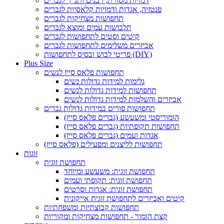
דמויות מסורת, רבנים ותנ"ך לגברים
פנטזיה, אגדות ודמויות קלאסיות לגברים
תחפושות מצחיקות לגברים
תלבושות עמים ומוצא לגברים
קיטים וסטים לתחפושות לגברים
אביזרים משלימים לתחפושות לגברים
פריטי לבוש ובסיס לתחפושות (DIY)
Plus Size
תחפושות פלאס סייז לנשים
גלימות למידות גדולות נשים
תחפושות למידות גדולות לנשים
אביזרים והשלמות למידות גדולות לנשים
תחפושות פורים במידות גדולות גברים
הומוריסטי ומשעשע (גברים פלאס סייז)
תחפושות תקופתיות (גברים פלאס סייז)
אגדות ועמים (גברים פלאס סייז)
תחפושות לליצנים ומפעילים (פלאס סייז)
זוגות
תחפושת זוגית
תחפושת זוגית: משעשע ומיוחד
תחפושת זוגית: תקופתי ועמים
תחפושת זוגית: אגדות וסרטים
קיטים ואביזרים לתחפושת זוגית אייקונית
תחפושות קבוצתיות ומשפחתיות
קצת הומור - תחפושות מצחיקות ומקוריות