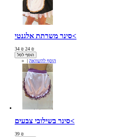
סינר משרתת אלגנטי<
34 ₪
24 ₪
הוסף לסל
הוסף להשוואה
|
סינר בשילובי צבעים<
39 ₪