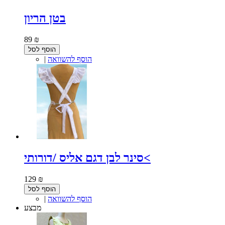
בטן הריון
89 ₪
הוסף לסל
הוסף להשוואה
|
סינר לבן דגם אליס /דורותי<
129 ₪
הוסף לסל
הוסף להשוואה
|
מבצע