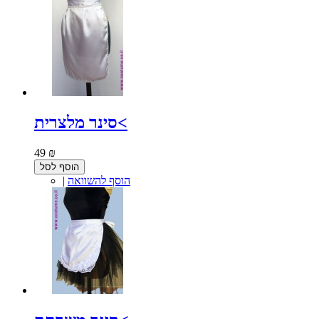
סינר מלצרית<
49 ₪
הוסף לסל
הוסף להשוואה
|