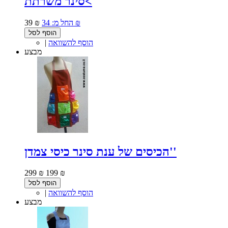
סינר משרתת<
34 ₪
החל מ:
39 ₪
הוסף לסל
הוסף להשוואה
|
מבצע
הכיסים של ענת סינר כיסי צמדן''
299 ₪
199 ₪
הוסף לסל
הוסף להשוואה
|
מבצע