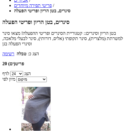
/
אביזרים
/
פריטי תפירה מיוחדים
סינרים, בטן הריון ופריטי הפעלה
סינרים, בטן הריון ופריטי הפעלה
בטן הריון וסינרים:: קטגוריית הסינרים ופריטי ההפעלה! מצאו סינר
למשרתת (מלצרית), סינר תקופתי (אליס, דורותי), סינר לבעלי מלאכה,
וסינרי הפעלה בגן
הצג כ:
טבלה
רשימה
20 פריט(ים)
הצג
לדף
מיון לפי