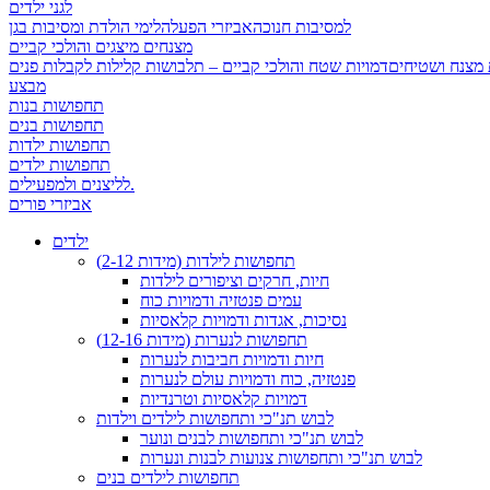
לגני ילדים
למסיבות חנוכה
אביזרי הפעלה
לימי הולדת ומסיבות בגן
מצנחים מיצגים והולכי קביים
 מצנח ושטיחים
מבצע
תחפושות בנות
תחפושות בנים
תחפושות ילדות
תחפושות ילדים
לליצנים ולמפעילים.
אביזרי פורים
ילדים
תחפושות לילדות (מידות 2-12)
חיות, חרקים וציפורים לילדות
עמים פנטזיה ודמויות כוח
נסיכות, אגדות ודמויות קלאסיות
תחפושות לנערות (מידות 12-16)
חיות ודמויות חביבות לנערות
פנטזיה, כוח ודמויות עולם לנערות
דמויות קלאסיות וטרנדיות
לבוש תנ"כי ותחפושות לילדים וילדות
לבוש תנ"כי ותחפושות לבנים ונוער
לבוש תנ"כי ותחפושות צנועות לבנות ונערות
תחפושות לילדים בנים