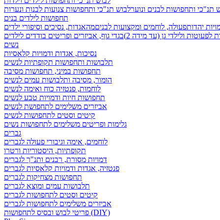
לבוש תנ"כי ותחפושות לילדים וילדות
 תנ"כי ותחפושות לבנים ונוער
לבוש תנ"כי ותחפושות צנועות לבנות ונערות
תחפושות לילדים בנים
ויות יהדות
פעולה, לוחמים ומקצועות לבנים
מהאגדות, נסיכים וסיפורי ילדים
לפעוטות ולילדי גן (עד מידה 2)
בגדי גוף, אביזרים ופריטים בודדים לילדים
נשים
נסיכות, אגדות ודמויות קלאסיות
תלבושות ותחפושות תקופתיות לנשים
תחפושות במיני, תחפושות מסיבה
הומור, מסיבה ותלבושות עמים לנשים
לוחמות, פנטזיה כוח ואימה לנשים
תחפושות חיות ודמויות טבע לנשים
אביזרים משלימים לתחפושת לנשים
קיטים וסטים לתחפושות לנשים
גלימות ופריטים משלימים לתחפושות נשים
גברים
לוחמים, אימה וגיבורי פעולה לגברים
תקופתיות, היסטוריות ורטרו
דמויות מסורת, רבנים ותנ"ך לגברים
פנטזיה, אגדות ודמויות קלאסיות לגברים
תחפושות מצחיקות לגברים
תלבושות עמים ומוצא לגברים
קיטים וסטים לתחפושות לגברים
אביזרים משלימים לתחפושות לגברים
פריטי לבוש ובסיס לתחפושות (DIY)