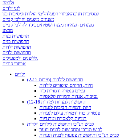
ולבמה
לגני ילדים
למסיבות חנוכה
אביזרי הפעלה
לימי הולדת ומסיבות בגן
מצנחים מיצגים והולכי קביים
מצנחים חצאיות מצנח ושטיחים
ביגוד להולכי קביים
מבצע
תחפושות בנות
תחפושות בנים
תחפושות ילדות
תחפושות ילדים
לליצנים ולמפעילים.
אביזרי פורים
ילדים
תחפושות לילדות (מידות 2-12)
חיות, חרקים וציפורים לילדות
עמים פנטזיה ודמויות כוח
נסיכות, אגדות ודמויות קלאסיות
תחפושות לנערות (מידות 12-16)
חיות ודמויות חביבות לנערות
פנטזיה, כוח ודמויות עולם לנערות
דמויות קלאסיות וטרנדיות
לבוש תנ"כי ותחפושות לילדים וילדות
לבוש תנ"כי ותחפושות לבנים ונוער
לבוש תנ"כי ותחפושות צנועות לבנות ונערות