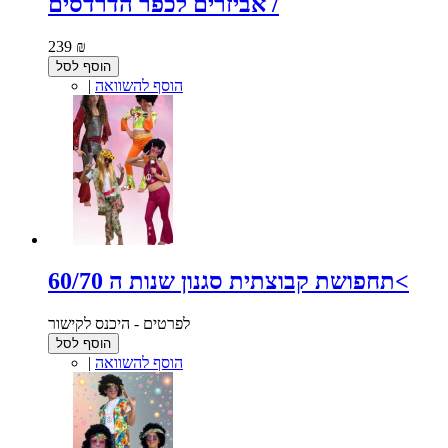
אביזרים לכפר הדרדסים /
239 ₪
הוסף לסל
הוסף להשוואה
|
תחפושת קבוצתית סגנון שנות ה 60/70<
לפרטים - היכנס לקישור
הוסף לסל
הוסף להשוואה
|