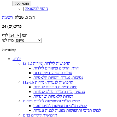
הוסף לסל
הוסף להשוואה
|
הצג כ:
טבלה
רשימה
24 פריט(ים)
הצג
לדף
מיון לפי
קטגוריות
ילדים
תחפושות לילדות (מידות 2-12)
חיות, חרקים וציפורים לילדות
עמים פנטזיה ודמויות כוח
נסיכות, אגדות ודמויות קלאסיות
תחפושות לנערות (מידות 12-16)
חיות ודמויות חביבות לנערות
פנטזיה, כוח ודמויות עולם לנערות
דמויות קלאסיות וטרנדיות
לבוש תנ"כי ותחפושות לילדים וילדות
לבוש תנ"כי ותחפושות לבנים ונוער
לבוש תנ"כי ותחפושות צנועות לבנות ונערות
תחפושות לילדים בנים