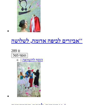
אביזרים לכיפה אדומה, לשלושה''
289 ₪
הוסף לסל
הוסף להשוואה
|