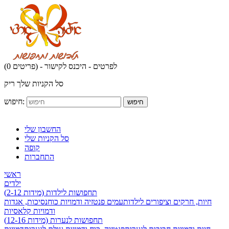
לפרטים - היכנס לקישור
(0 פריטים) -
סל הקניות שלך ריק
חיפוש:
חיפוש
החשבון שלי
סל הקניות שלי
קופה
התחברות
ראשי
ילדים
תחפושות לילדות (מידות 2-12)
חיות, חרקים וציפורים לילדות
עמים פנטזיה ודמויות כוח
נסיכות, אגדות
ודמויות קלאסיות
תחפושות לנערות (מידות 12-16)