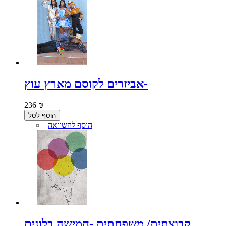
אביזרים לקוסם מארץ עוץ-
236 ₪
הוסף לסל
הוסף להשוואה
|
קבוצתית/ משפחתית -חמישה בלונים