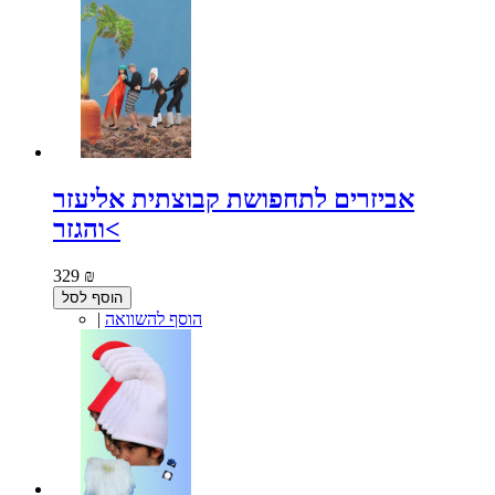
אביזרים לתחפושת קבוצתית אליעזר
והגזר<
329 ₪
הוסף לסל
הוסף להשוואה
|