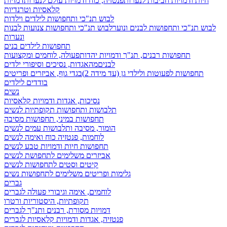
חיות ודמויות חביבות לנערות
פנטזיה, כוח ודמויות עולם לנערות
דמויות
קלאסיות וטרנדיות
לבוש תנ"כי ותחפושות לילדים וילדות
לבוש תנ"כי ותחפושות לבנים ונוער
לבוש תנ"כי ותחפושות צנועות לבנות
ונערות
תחפושות לילדים בנים
תחפושות רבנים, תנ"ך ודמויות יהדות
פעולה, לוחמים ומקצועות
לבנים
מהאגדות, נסיכים וסיפורי ילדים
תחפושות לפעוטות ולילדי גן (עד מידה 2)
בגדי גוף, אביזרים ופריטים
בודדים לילדים
נשים
נסיכות, אגדות ודמויות קלאסיות
תלבושות ותחפושות תקופתיות לנשים
תחפושות במיני, תחפושות מסיבה
הומור, מסיבה ותלבושות עמים לנשים
לוחמות, פנטזיה כוח ואימה לנשים
תחפושות חיות ודמויות טבע לנשים
אביזרים משלימים לתחפושת לנשים
קיטים וסטים לתחפושות לנשים
גלימות ופריטים משלימים לתחפושות נשים
גברים
לוחמים, אימה וגיבורי פעולה לגברים
תקופתיות, היסטוריות ורטרו
דמויות מסורת, רבנים ותנ"ך לגברים
פנטזיה, אגדות ודמויות קלאסיות לגברים