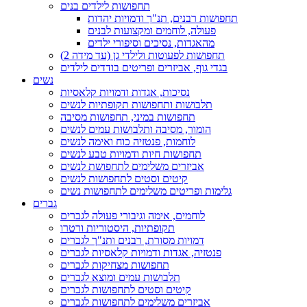
תחפושות לילדים בנים
תחפושות רבנים, תנ"ך ודמויות יהדות
פעולה, לוחמים ומקצועות לבנים
מהאגדות, נסיכים וסיפורי ילדים
תחפושות לפעוטות ולילדי גן (עד מידה 2)
בגדי גוף, אביזרים ופריטים בודדים לילדים
נשים
נסיכות, אגדות ודמויות קלאסיות
תלבושות ותחפושות תקופתיות לנשים
תחפושות במיני, תחפושות מסיבה
הומור, מסיבה ותלבושות עמים לנשים
לוחמות, פנטזיה כוח ואימה לנשים
תחפושות חיות ודמויות טבע לנשים
אביזרים משלימים לתחפושת לנשים
קיטים וסטים לתחפושות לנשים
גלימות ופריטים משלימים לתחפושות נשים
גברים
לוחמים, אימה וגיבורי פעולה לגברים
תקופתיות, היסטוריות ורטרו
דמויות מסורת, רבנים ותנ"ך לגברים
פנטזיה, אגדות ודמויות קלאסיות לגברים
תחפושות מצחיקות לגברים
תלבושות עמים ומוצא לגברים
קיטים וסטים לתחפושות לגברים
אביזרים משלימים לתחפושות לגברים