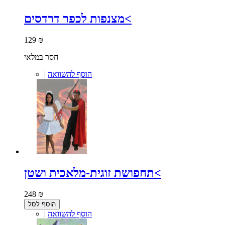
מצנפות לכפר דרדסים<
129 ₪
חסר במלאי
הוסף להשוואה
|
תחפושת זוגית-מלאכית ושטן<
248 ₪
הוסף לסל
הוסף להשוואה
|