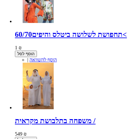
תחפושת לשלושה ביטלס והיפים60/70<
1 ₪
הוסף לסל
הוסף להשוואה
|
משפחה בתלבושת מקראית /
549 ₪