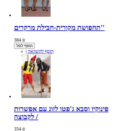
תחפושת מקורית-חבילת מרקרים''
384 ₪
הוסף לסל
הוסף להשוואה
|
פינוקיו וסבא ג'פטו לזוג עם אפשרות
לקבוצה /
354 ₪