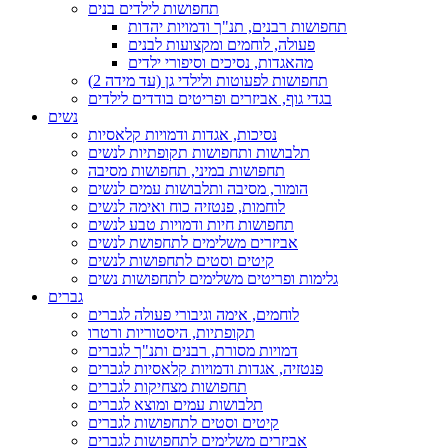
תחפושות לילדים בנים
תחפושות רבנים, תנ"ך ודמויות יהדות
פעולה, לוחמים ומקצועות לבנים
מהאגדות, נסיכים וסיפורי ילדים
תחפושות לפעוטות ולילדי גן (עד מידה 2)
בגדי גוף, אביזרים ופריטים בודדים לילדים
נשים
נסיכות, אגדות ודמויות קלאסיות
תלבושות ותחפושות תקופתיות לנשים
תחפושות במיני, תחפושות מסיבה
הומור, מסיבה ותלבושות עמים לנשים
לוחמות, פנטזיה כוח ואימה לנשים
תחפושות חיות ודמויות טבע לנשים
אביזרים משלימים לתחפושת לנשים
קיטים וסטים לתחפושות לנשים
גלימות ופריטים משלימים לתחפושות נשים
גברים
לוחמים, אימה וגיבורי פעולה לגברים
תקופתיות, היסטוריות ורטרו
דמויות מסורת, רבנים ותנ"ך לגברים
פנטזיה, אגדות ודמויות קלאסיות לגברים
תחפושות מצחיקות לגברים
תלבושות עמים ומוצא לגברים
קיטים וסטים לתחפושות לגברים
אביזרים משלימים לתחפושות לגברים