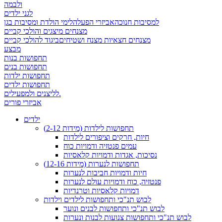
ולבמה
לגני ילדים
למסיבות חנוכה
אביזרי הפעלה
לימי הולדת ומסיבות בגן
מצנחים מיצגים והולכי קביים
מצנחים חצאיות מצנח ושטיחים
ביגוד להולכי קביים
מבצע
תחפושות בנות
תחפושות בנים
תחפושות ילדות
תחפושות ילדים
לליצנים ולמפעילים.
אביזרי פורים
ילדים
תחפושות לילדות (מידות 2-12)
חיות, חרקים וציפורים לילדות
עמים פנטזיה ודמויות כוח
נסיכות, אגדות ודמויות קלאסיות
תחפושות לנערות (מידות 12-16)
חיות ודמויות חביבות לנערות
פנטזיה, כוח ודמויות עולם לנערות
דמויות קלאסיות וטרנדיות
לבוש תנ"כי ותחפושות לילדים וילדות
לבוש תנ"כי ותחפושות לבנים ונוער
לבוש תנ"כי ותחפושות צנועות לבנות ונערות