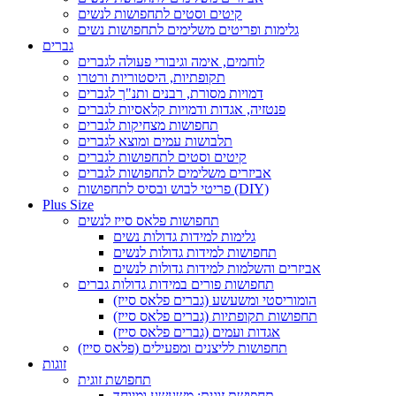
קיטים וסטים לתחפושות לנשים
גלימות ופריטים משלימים לתחפושות נשים
גברים
לוחמים, אימה וגיבורי פעולה לגברים
תקופתיות, היסטוריות ורטרו
דמויות מסורת, רבנים ותנ"ך לגברים
פנטזיה, אגדות ודמויות קלאסיות לגברים
תחפושות מצחיקות לגברים
תלבושות עמים ומוצא לגברים
קיטים וסטים לתחפושות לגברים
אביזרים משלימים לתחפושות לגברים
פריטי לבוש ובסיס לתחפושות (DIY)
Plus Size
תחפושות פלאס סייז לנשים
גלימות למידות גדולות נשים
תחפושות למידות גדולות לנשים
אביזרים והשלמות למידות גדולות לנשים
תחפושות פורים במידות גדולות גברים
הומוריסטי ומשעשע (גברים פלאס סייז)
תחפושות תקופתיות (גברים פלאס סייז)
אגדות ועמים (גברים פלאס סייז)
תחפושות לליצנים ומפעילים (פלאס סייז)
זוגות
תחפושת זוגית
תחפושת זוגית: משעשע ומיוחד