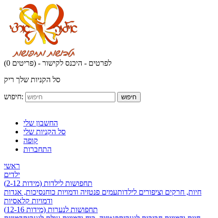
לפרטים - היכנס לקישור
(0 פריטים) -
סל הקניות שלך ריק
חיפוש:
חיפוש
החשבון שלי
סל הקניות שלי
קופה
התחברות
ראשי
ילדים
תחפושות לילדות (מידות 2-12)
חיות, חרקים וציפורים לילדות
עמים פנטזיה ודמויות כוח
נסיכות, אגדות
ודמויות קלאסיות
תחפושות לנערות (מידות 12-16)