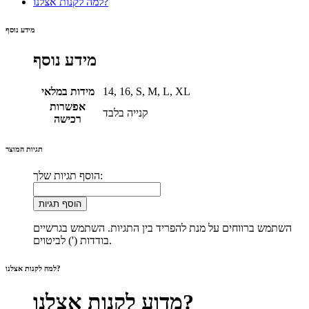
למה לקנות אצלנו?
מידע נוסף
מידע נוסף
14, 16, S, M, L, XL
מידות במלאי
אפשרות
קנייה בלבד
רכישה
תגיות המוצר
הוסף תגיות שלך:
הוסף תגיות
השתמש ברווחים על מנת להפריד בין התגיות. השתמש בגרשיים
בודדות (') לביטוים.
למה לקנות אצלנו?
מדוע לקנות אצלנו?