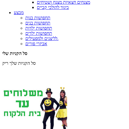
מצנחים חצאיות מצנח ושטיחים
ביגוד להולכי קביים
מבצע
תחפושות בנות
תחפושות בנים
תחפושות ילדות
תחפושות ילדים
לליצנים ולמפעילים.
אביזרי פורים
סל הקניות שלי
סל הקניות שלך ריק