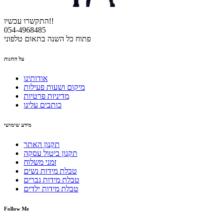
התקשרו עכשיו!!
054-4968485
פתוח כל השנה בתאום טלפוני
על החנות
אודותינו
מיקום ושעות פעילות
מדיניות פרטיות
כותבים עלינו
מידע שימושי
תקנון האתר
תקנון ביטול עסקה
זמני משלוח
טבלת מידות נשים
טבלת מידות גברים
טבלת מידות ילדים
Follow Me