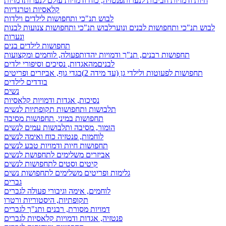
חיות ודמויות חביבות לנערות
פנטזיה, כוח ודמויות עולם לנערות
דמויות
קלאסיות וטרנדיות
לבוש תנ"כי ותחפושות לילדים וילדות
לבוש תנ"כי ותחפושות לבנים ונוער
לבוש תנ"כי ותחפושות צנועות לבנות
ונערות
תחפושות לילדים בנים
תחפושות רבנים, תנ"ך ודמויות יהדות
פעולה, לוחמים ומקצועות
לבנים
מהאגדות, נסיכים וסיפורי ילדים
תחפושות לפעוטות ולילדי גן (עד מידה 2)
בגדי גוף, אביזרים ופריטים
בודדים לילדים
נשים
נסיכות, אגדות ודמויות קלאסיות
תלבושות ותחפושות תקופתיות לנשים
תחפושות במיני, תחפושות מסיבה
הומור, מסיבה ותלבושות עמים לנשים
לוחמות, פנטזיה כוח ואימה לנשים
תחפושות חיות ודמויות טבע לנשים
אביזרים משלימים לתחפושת לנשים
קיטים וסטים לתחפושות לנשים
גלימות ופריטים משלימים לתחפושות נשים
גברים
לוחמים, אימה וגיבורי פעולה לגברים
תקופתיות, היסטוריות ורטרו
דמויות מסורת, רבנים ותנ"ך לגברים
פנטזיה, אגדות ודמויות קלאסיות לגברים