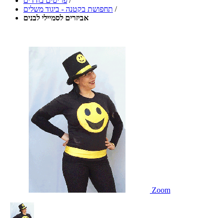
/
פריטים בודדים
/
תחפושת בקטנה - ביגוד משלים
אביזרים לסמיילי לבנים
Zoom