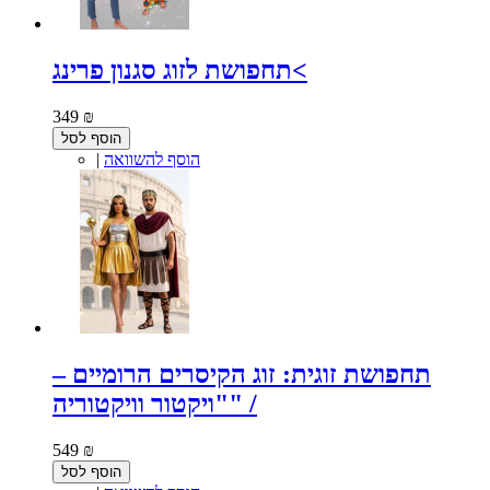
תחפושת לזוג סגנון פרינג<
349 ₪
הוסף לסל
הוסף להשוואה
|
תחפושת זוגית: זוג הקיסרים הרומיים –
"ויקטור וויקטוריה" /
549 ₪
הוסף לסל