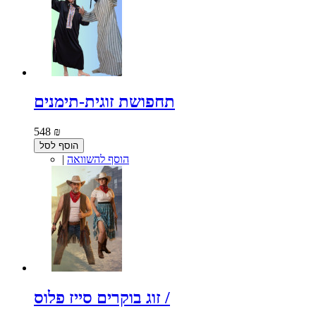
תחפושת זוגית-תימנים
548 ₪
הוסף לסל
הוסף להשוואה
|
זוג בוקרים סייז פלוס /