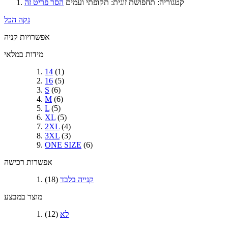
קטגוריה:
תחפושת זוגית: תקופתי ועמים
הסר פריט זה
נקה הכל
אפשרויות קניה
מידות במלאי
14
(1)
16
(5)
S
(6)
M
(6)
L
(5)
XL
(5)
2XL
(4)
3XL
(3)
ONE SIZE
(6)
אפשרות רכישה
קנייה בלבד
(18)
מוצר במבצע
לא
(12)