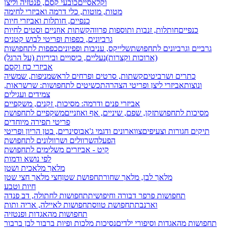
וקלאסיים
כובעי קסם, פנטזיה וליצן
מטות, מוטות, כלי דרמה ואביזרי לחימה
כנפיים, חותלות ואביזרי חיות
כנפיים
חותלות, זנבות ותוספות פרווה
קשתות אוזניים וסטים לחיות
גרביונים, כפפות ופריטי לבוש קטנים
גרביים וגרביונים לתחפושת
שלייקס, עניבות ופפיונים
כפפות לתחפושות
(ארוכות וקצרות)
נעליים, כיסויים וביריות (על הרגל)
אביזרי כח וקסם
כתרים ושרביטים
קשתות, סרטים ופרחים לראש
מניפות, שמשיה
ונוצות
אביזרי ליצן ופריטי הצהרה
תכשיטים לתחפושות: שרשראות,
צמידים ועגילים
אביזרי פנים ודרמה: מסיכות, זקנים, משקפיים
מסיכות לתחפושת
זקן, שפם, שיניים, אף ואוזניים
משקפיים לתחפושת
פריטי תפירה מיוחדים
תיקים חגורות וצעיפים
צווארונים ודגמי ג'אבו
סינרים, בטן הריון ופריטי
הפעלה
שרוולים ושרוולונים לתחפושת
קיט - אביזרים משלימים לתחפושת
לפי נושא ודמות
מלאך מלאכית ושטן
מלאך לבן, מלאך שחור
תחפושת שטן
חצי מלאך חצי שטן
חיות וטבע
תחפושות פרפר דבורה וחיפושית
תחפושות לחתולה, דב פנדה
וארנבת
תחפושת טווס
תחפושות לאיילה, אריה ותות
תחפושות מהאגדות ופנטזיה
תחפושות מהאגדות וסיפורי ילדים
נסיכות מלכות ופיות
ברבור לבן ברבור