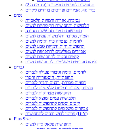
תחפושות לפעוטות ולילדי גן (עד מידה 2)
בגדי גוף, אביזרים ופריטים בודדים לילדים
נשים
נסיכות, אגדות ודמויות קלאסיות
תלבושות ותחפושות תקופתיות לנשים
תחפושות במיני, תחפושות מסיבה
הומור, מסיבה ותלבושות עמים לנשים
לוחמות, פנטזיה כוח ואימה לנשים
תחפושות חיות ודמויות טבע לנשים
אביזרים משלימים לתחפושת לנשים
קיטים וסטים לתחפושות לנשים
גלימות ופריטים משלימים לתחפושות נשים
גברים
לוחמים, אימה וגיבורי פעולה לגברים
תקופתיות, היסטוריות ורטרו
דמויות מסורת, רבנים ותנ"ך לגברים
פנטזיה, אגדות ודמויות קלאסיות לגברים
תחפושות מצחיקות לגברים
תלבושות עמים ומוצא לגברים
קיטים וסטים לתחפושות לגברים
אביזרים משלימים לתחפושות לגברים
פריטי לבוש ובסיס לתחפושות (DIY)
Plus Size
תחפושות פלאס סייז לנשים