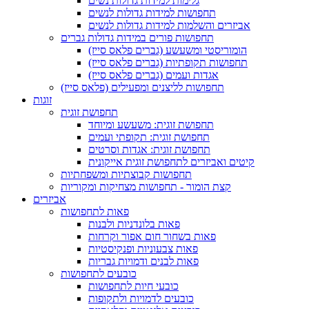
גלימות למידות גדולות נשים
תחפושות למידות גדולות לנשים
אביזרים והשלמות למידות גדולות לנשים
תחפושות פורים במידות גדולות גברים
הומוריסטי ומשעשע (גברים פלאס סייז)
תחפושות תקופתיות (גברים פלאס סייז)
אגדות ועמים (גברים פלאס סייז)
תחפושות לליצנים ומפעילים (פלאס סייז)
זוגות
תחפושת זוגית
תחפושת זוגית: משעשע ומיוחד
תחפושת זוגית: תקופתי ועמים
תחפושת זוגית: אגדות וסרטים
קיטים ואביזרים לתחפושת זוגית אייקונית
תחפושות קבוצתיות ומשפחתיות
קצת הומור - תחפושות מצחיקות ומקוריות
אביזרים
פאות לתחפושות
פאות בלונדניות ולבנות
פאות בשחור חום אפור וקרחות
פאות צבעוניות ופנקיסטיות
פאות לבנים ודמויות גבריות
כובעים לתחפושות
כובעי חיות לתחפושות
כובעים לדמויות ולתקופות