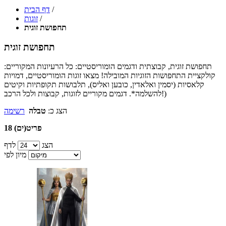
/
דף הבית
/
זוגות
תחפושת זוגית
תחפושת זוגית
תחפושת זוגית, קבוצתית ודגמים הומוריסטיים: כל הרעיונות המקוריים:
קולקציית התחפושות הזוגיות המובילה! מצאו זוגות הומוריסטיים, דמויות
קלאסיות (יסמין ואלאדין, כובען ואליס), תלבושות תקופתיות וקיטים
להשלמה*. דגמים מקוריים לזוגות, קבוצות ולכל הרכב!)
הצג כ:
טבלה
רשימה
18 פריט(ים)
הצג
לדף
מיון לפי