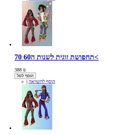
תחפושת זוגית לשנות ה60 70<
388 ₪
הוסף לסל
הוסף להשוואה
|