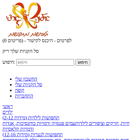
לפרטים - היכנס לקישור
(0 פריטים) -
סל הקניות שלך ריק
חיפוש:
חיפוש
החשבון שלי
סל הקניות שלי
קופה
התחברות
ראשי
ילדים
תחפושות לילדות (מידות 2-12)
חיות, חרקים וציפורים לילדות
עמים פנטזיה ודמויות כוח
נסיכות, אגדות
ודמויות קלאסיות
תחפושות לנערות (מידות 12-16)