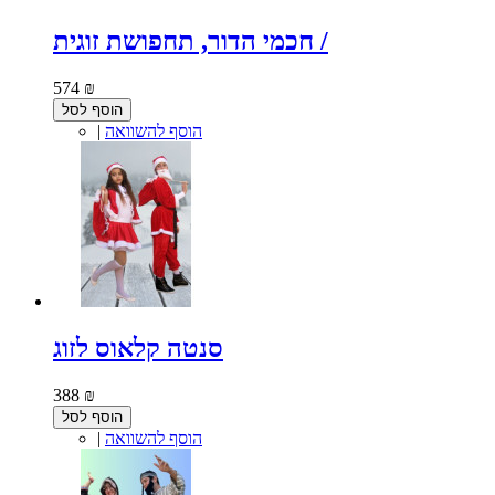
חכמי הדור, תחפושת זוגית /
574 ₪
הוסף לסל
הוסף להשוואה
|
סנטה קלאוס לזוג
388 ₪
הוסף לסל
הוסף להשוואה
|