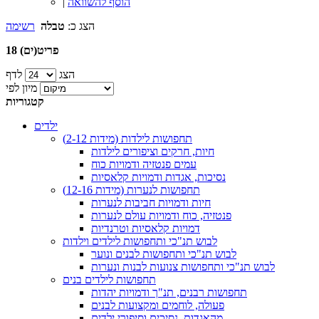
הוסף להשוואה
|
הצג כ:
טבלה
רשימה
18 פריט(ים)
הצג
לדף
מיון לפי
קטגוריות
ילדים
תחפושות לילדות (מידות 2-12)
חיות, חרקים וציפורים לילדות
עמים פנטזיה ודמויות כוח
נסיכות, אגדות ודמויות קלאסיות
תחפושות לנערות (מידות 12-16)
חיות ודמויות חביבות לנערות
פנטזיה, כוח ודמויות עולם לנערות
דמויות קלאסיות וטרנדיות
לבוש תנ"כי ותחפושות לילדים וילדות
לבוש תנ"כי ותחפושות לבנים ונוער
לבוש תנ"כי ותחפושות צנועות לבנות ונערות
תחפושות לילדים בנים
תחפושות רבנים, תנ"ך ודמויות יהדות
פעולה, לוחמים ומקצועות לבנים
מהאגדות, נסיכים וסיפורי ילדים