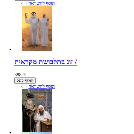
הוסף להשוואה
|
זוג בתלבושת מקראית /
388 ₪
הוסף לסל
הוסף להשוואה
|