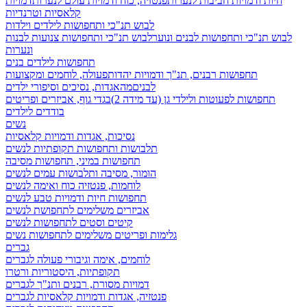
חיות ודמויות חביבות לנערות
פנטזיה, כוח ודמויות עולם לנערות
דמויות
קלאסיות וטרנדיות
לבוש תנ"כי ותחפושות לילדים וילדות
לבוש תנ"כי ותחפושות לבנים ונוער
לבוש תנ"כי ותחפושות צנועות לבנות
ונערות
תחפושות לילדים בנים
תחפושות רבנים, תנ"ך ודמויות יהדות
פעולה, לוחמים ומקצועות
לבנים
מהאגדות, נסיכים וסיפורי ילדים
תחפושות לפעוטות ולילדי גן (עד מידה 2)
בגדי גוף, אביזרים ופריטים
בודדים לילדים
נשים
נסיכות, אגדות ודמויות קלאסיות
תלבושות ותחפושות תקופתיות לנשים
תחפושות במיני, תחפושות מסיבה
הומור, מסיבה ותלבושות עמים לנשים
לוחמות, פנטזיה כוח ואימה לנשים
תחפושות חיות ודמויות טבע לנשים
אביזרים משלימים לתחפושת לנשים
קיטים וסטים לתחפושות לנשים
גלימות ופריטים משלימים לתחפושות נשים
גברים
לוחמים, אימה וגיבורי פעולה לגברים
תקופתיות, היסטוריות ורטרו
דמויות מסורת, רבנים ותנ"ך לגברים
פנטזיה, אגדות ודמויות קלאסיות לגברים