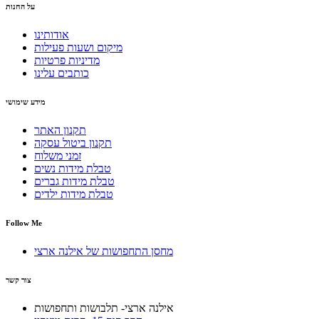
על החנות
אודותינו
מיקום ושעות פעילות
מדיניות פרטיות
כותבים עלינו
מידע שימושי
תקנון האתר
תקנון ביטול עסקה
זמני משלוח
טבלת מידות נשים
טבלת מידות גברים
טבלת מידות ילדים
Follow Me
מחסן התחפושות של אילנה ארצי
צור קשר
אילנה ארצי- תלבושות ותחפושות