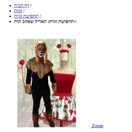
/
דף הבית
/
זוגות
/
תחפושת זוגית
תחפושת זוגית: האריה שאהב תות<
Zoom