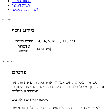
תיאור המוצר
תגיות המוצר
למה לקנות אצלנו?
מידע נוסף
מידע נוסף
14, 16, S, M, L, XL, 2XL
מידות במלאי
אפשרות
קנייה בלבד
רכישה
תיאור המוצר
פרטים
סט זוגי הכולל את
קיט אביזרי האריה
ואת
תחפושת התותית
(מבוגרות). מושלם לזוגות המחפשים תחפושת ישראלית מקורית,
מצחיקה ונוסטלגית.
מסיפורי הילדים האהובים
לאריה יש סט פרוות שכולל רעמה, חפתים, חותלות, זנב וקשת