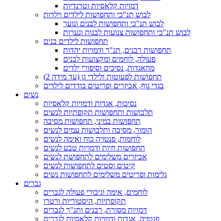
דמויות קלאסיות וטרנדיות
לבוש תנ"כי ותחפושות לילדים וילדות
לבוש תנ"כי ותחפושות לבנים ונוער
לבוש תנ"כי ותחפושות צנועות לבנות ונערות
תחפושות לילדים בנים
תחפושות רבנים, תנ"ך ודמויות יהדות
פעולה, לוחמים ומקצועות לבנים
מהאגדות, נסיכים וסיפורי ילדים
תחפושות לפעוטות ולילדי גן (עד מידה 2)
בגדי גוף, אביזרים ופריטים בודדים לילדים
נשים
נסיכות, אגדות ודמויות קלאסיות
תלבושות ותחפושות תקופתיות לנשים
תחפושות במיני, תחפושות מסיבה
הומור, מסיבה ותלבושות עמים לנשים
לוחמות, פנטזיה כוח ואימה לנשים
תחפושות חיות ודמויות טבע לנשים
אביזרים משלימים לתחפושת לנשים
קיטים וסטים לתחפושות לנשים
גלימות ופריטים משלימים לתחפושות נשים
גברים
לוחמים, אימה וגיבורי פעולה לגברים
תקופתיות, היסטוריות ורטרו
דמויות מסורת, רבנים ותנ"ך לגברים
פנטזיה, אגדות ודמויות קלאסיות לגברים