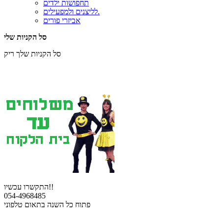
תחפושות ילדים
לליצנים ולמפעילים.
אביזרי פורים
סל הקניות שלי
סל הקניות שלך ריק
התקשרו עכשיו!!
054-4968485
פתוח כל השנה בתאום טלפוני