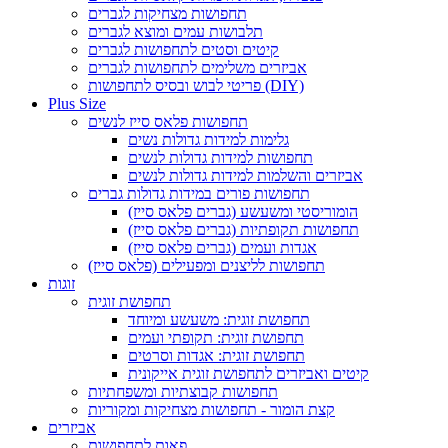
תחפושות מצחיקות לגברים
תלבושות עמים ומוצא לגברים
קיטים וסטים לתחפושות לגברים
אביזרים משלימים לתחפושות לגברים
פריטי לבוש ובסיס לתחפושות (DIY)
Plus Size
תחפושות פלאס סייז לנשים
גלימות למידות גדולות נשים
תחפושות למידות גדולות לנשים
אביזרים והשלמות למידות גדולות לנשים
תחפושות פורים במידות גדולות גברים
הומוריסטי ומשעשע (גברים פלאס סייז)
תחפושות תקופתיות (גברים פלאס סייז)
אגדות ועמים (גברים פלאס סייז)
תחפושות לליצנים ומפעילים (פלאס סייז)
זוגות
תחפושת זוגית
תחפושת זוגית: משעשע ומיוחד
תחפושת זוגית: תקופתי ועמים
תחפושת זוגית: אגדות וסרטים
קיטים ואביזרים לתחפושת זוגית אייקונית
תחפושות קבוצתיות ומשפחתיות
קצת הומור - תחפושות מצחיקות ומקוריות
אביזרים
פאות לתחפושות