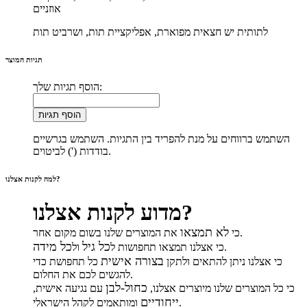
אוזניים
לתותית יש חצאית מפוארת, אפליקציית תות, ושרביט תות
תגיות המוצר
הוסף תגיות שלך:
הוסף תגיות
השתמש ברווחים על מנת להפריד בין התגיות. השתמש בגרשיים
בודדות (') לביטוים.
למה לקנות אצלנו?
מדוע לקנות אצלנו?
לא תמצאו
את המוצרים שלנו בשום מקום אחר.
כי
כל גיל
כל מידה
.
כי אצלנו תמצאו תחפושות ל
ול
בצורה אישית
כי אצלנו ניתן להתאים ולתקן
כל תחפושת כדי
להגשים לכם את החלום.
כחול-לבן
כי כל המוצרים שלנו מיוצרים אצלנו,
עם נגיעה אישית,
ייחודיים
ומותאמים לקהל הישראלי.