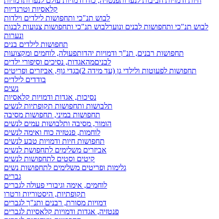
חיות ודמויות חביבות לנערות
פנטזיה, כוח ודמויות עולם לנערות
דמויות
קלאסיות וטרנדיות
לבוש תנ"כי ותחפושות לילדים וילדות
לבוש תנ"כי ותחפושות לבנים ונוער
לבוש תנ"כי ותחפושות צנועות לבנות
ונערות
תחפושות לילדים בנים
תחפושות רבנים, תנ"ך ודמויות יהדות
פעולה, לוחמים ומקצועות
לבנים
מהאגדות, נסיכים וסיפורי ילדים
תחפושות לפעוטות ולילדי גן (עד מידה 2)
בגדי גוף, אביזרים ופריטים
בודדים לילדים
נשים
נסיכות, אגדות ודמויות קלאסיות
תלבושות ותחפושות תקופתיות לנשים
תחפושות במיני, תחפושות מסיבה
הומור, מסיבה ותלבושות עמים לנשים
לוחמות, פנטזיה כוח ואימה לנשים
תחפושות חיות ודמויות טבע לנשים
אביזרים משלימים לתחפושת לנשים
קיטים וסטים לתחפושות לנשים
גלימות ופריטים משלימים לתחפושות נשים
גברים
לוחמים, אימה וגיבורי פעולה לגברים
תקופתיות, היסטוריות ורטרו
דמויות מסורת, רבנים ותנ"ך לגברים
פנטזיה, אגדות ודמויות קלאסיות לגברים