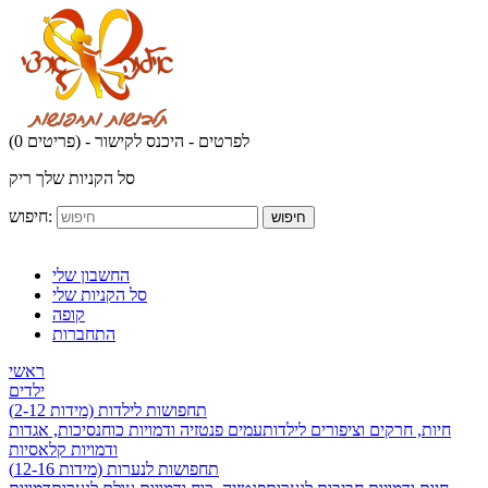
לפרטים - היכנס לקישור
(0 פריטים) -
סל הקניות שלך ריק
חיפוש:
חיפוש
החשבון שלי
סל הקניות שלי
קופה
התחברות
ראשי
ילדים
תחפושות לילדות (מידות 2-12)
חיות, חרקים וציפורים לילדות
עמים פנטזיה ודמויות כוח
נסיכות, אגדות
ודמויות קלאסיות
תחפושות לנערות (מידות 12-16)