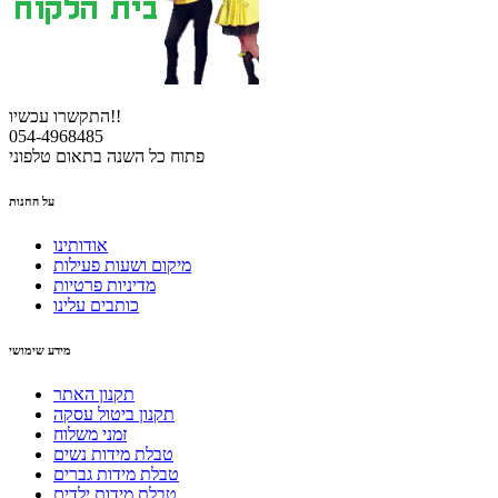
התקשרו עכשיו!!
054-4968485
פתוח כל השנה בתאום טלפוני
על החנות
אודותינו
מיקום ושעות פעילות
מדיניות פרטיות
כותבים עלינו
מידע שימושי
תקנון האתר
תקנון ביטול עסקה
זמני משלוח
טבלת מידות נשים
טבלת מידות גברים
טבלת מידות ילדים