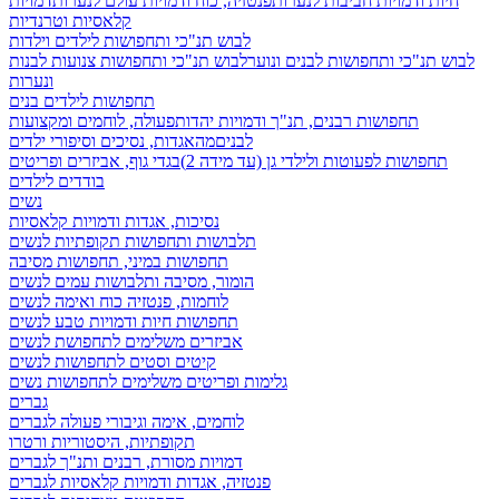
חיות ודמויות חביבות לנערות
פנטזיה, כוח ודמויות עולם לנערות
דמויות
קלאסיות וטרנדיות
לבוש תנ"כי ותחפושות לילדים וילדות
לבוש תנ"כי ותחפושות לבנים ונוער
לבוש תנ"כי ותחפושות צנועות לבנות
ונערות
תחפושות לילדים בנים
תחפושות רבנים, תנ"ך ודמויות יהדות
פעולה, לוחמים ומקצועות
לבנים
מהאגדות, נסיכים וסיפורי ילדים
תחפושות לפעוטות ולילדי גן (עד מידה 2)
בגדי גוף, אביזרים ופריטים
בודדים לילדים
נשים
נסיכות, אגדות ודמויות קלאסיות
תלבושות ותחפושות תקופתיות לנשים
תחפושות במיני, תחפושות מסיבה
הומור, מסיבה ותלבושות עמים לנשים
לוחמות, פנטזיה כוח ואימה לנשים
תחפושות חיות ודמויות טבע לנשים
אביזרים משלימים לתחפושת לנשים
קיטים וסטים לתחפושות לנשים
גלימות ופריטים משלימים לתחפושות נשים
גברים
לוחמים, אימה וגיבורי פעולה לגברים
תקופתיות, היסטוריות ורטרו
דמויות מסורת, רבנים ותנ"ך לגברים
פנטזיה, אגדות ודמויות קלאסיות לגברים