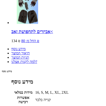
אביזרים לתחפושת זאב<
80 ₪
החל מ:
134 ₪
מידע נוסף
תיאור המוצר
תגיות המוצר
למה לקנות אצלנו?
מידע נוסף
מידע נוסף
16, S, M, L, XL, 2XL
מידות במלאי
אפשרות
קנייה בלבד
רכישה