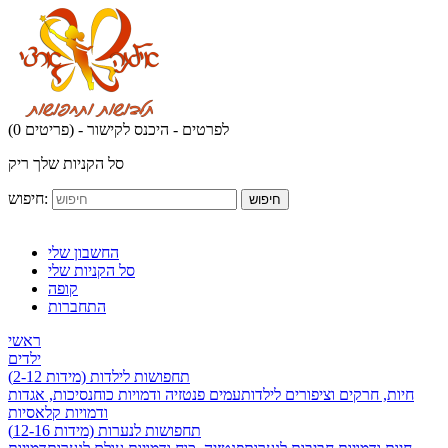
לפרטים - היכנס לקישור
(0 פריטים) -
סל הקניות שלך ריק
חיפוש:
חיפוש
החשבון שלי
סל הקניות שלי
קופה
התחברות
ראשי
ילדים
תחפושות לילדות (מידות 2-12)
חיות, חרקים וציפורים לילדות
עמים פנטזיה ודמויות כוח
נסיכות, אגדות
ודמויות קלאסיות
תחפושות לנערות (מידות 12-16)