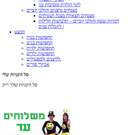
לימי הולדת ומסיבות בגן
מצנחים מיצגים והולכי קביים
מצנחים חצאיות מצנח ושטיחים
דמויות שטח והולכי קביים – תלבושות קלילות
לקבלות פנים /
מבצע
תחפושות בנות
תחפושות בנים
תחפושות ילדות
תחפושות ילדים
לליצנים ולמפעילים.
אביזרי פורים
סל הקניות שלי
סל הקניות שלך ריק