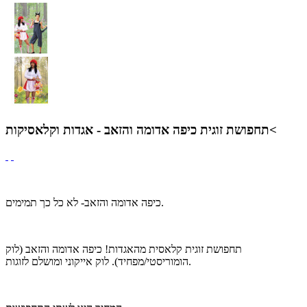
תחפושת זוגית כיפה אדומה והזאב - אגדות וקלאסיקות<
כיפה אדומה והזאב- לא כל כך תמימים.
תחפושת זוגית קלאסית מהאגדות! כיפה אדומה והזאב (לוק
הומוריסטי/מפחיד). לוק אייקוני ומושלם לזוגות.