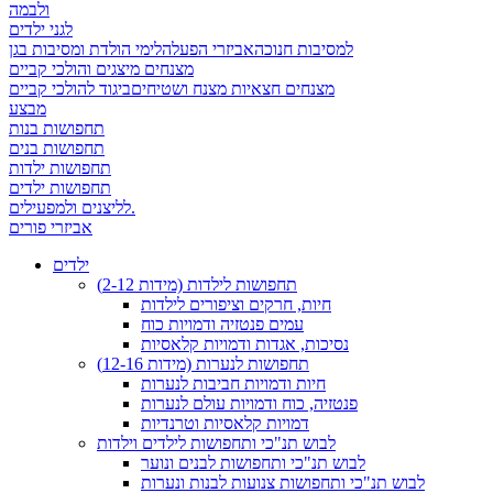
ולבמה
לגני ילדים
למסיבות חנוכה
אביזרי הפעלה
לימי הולדת ומסיבות בגן
מצנחים מיצגים והולכי קביים
מצנחים חצאיות מצנח ושטיחים
ביגוד להולכי קביים
מבצע
תחפושות בנות
תחפושות בנים
תחפושות ילדות
תחפושות ילדים
לליצנים ולמפעילים.
אביזרי פורים
ילדים
תחפושות לילדות (מידות 2-12)
חיות, חרקים וציפורים לילדות
עמים פנטזיה ודמויות כוח
נסיכות, אגדות ודמויות קלאסיות
תחפושות לנערות (מידות 12-16)
חיות ודמויות חביבות לנערות
פנטזיה, כוח ודמויות עולם לנערות
דמויות קלאסיות וטרנדיות
לבוש תנ"כי ותחפושות לילדים וילדות
לבוש תנ"כי ותחפושות לבנים ונוער
לבוש תנ"כי ותחפושות צנועות לבנות ונערות