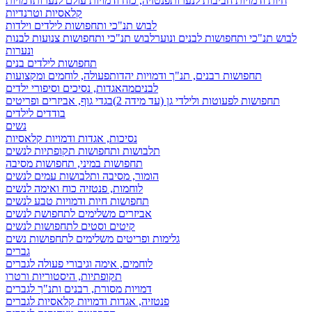
חיות ודמויות חביבות לנערות
פנטזיה, כוח ודמויות עולם לנערות
דמויות
קלאסיות וטרנדיות
לבוש תנ"כי ותחפושות לילדים וילדות
לבוש תנ"כי ותחפושות לבנים ונוער
לבוש תנ"כי ותחפושות צנועות לבנות
ונערות
תחפושות לילדים בנים
תחפושות רבנים, תנ"ך ודמויות יהדות
פעולה, לוחמים ומקצועות
לבנים
מהאגדות, נסיכים וסיפורי ילדים
תחפושות לפעוטות ולילדי גן (עד מידה 2)
בגדי גוף, אביזרים ופריטים
בודדים לילדים
נשים
נסיכות, אגדות ודמויות קלאסיות
תלבושות ותחפושות תקופתיות לנשים
תחפושות במיני, תחפושות מסיבה
הומור, מסיבה ותלבושות עמים לנשים
לוחמות, פנטזיה כוח ואימה לנשים
תחפושות חיות ודמויות טבע לנשים
אביזרים משלימים לתחפושת לנשים
קיטים וסטים לתחפושות לנשים
גלימות ופריטים משלימים לתחפושות נשים
גברים
לוחמים, אימה וגיבורי פעולה לגברים
תקופתיות, היסטוריות ורטרו
דמויות מסורת, רבנים ותנ"ך לגברים
פנטזיה, אגדות ודמויות קלאסיות לגברים