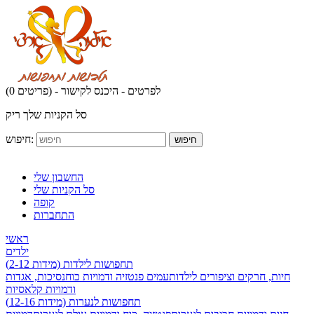
לפרטים - היכנס לקישור
(0 פריטים) -
סל הקניות שלך ריק
חיפוש:
חיפוש
החשבון שלי
סל הקניות שלי
קופה
התחברות
ראשי
ילדים
תחפושות לילדות (מידות 2-12)
חיות, חרקים וציפורים לילדות
עמים פנטזיה ודמויות כוח
נסיכות, אגדות
ודמויות קלאסיות
תחפושות לנערות (מידות 12-16)