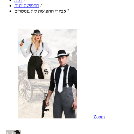
/
זוגות
/
תחפושת זוגית
אביזרי תחפושת לזוג גנסטרים''
Zoom