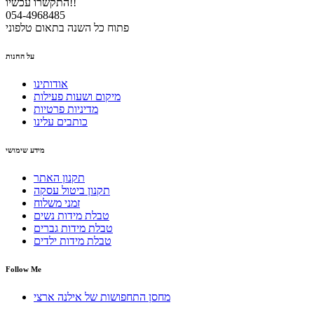
התקשרו עכשיו!!
054-4968485
פתוח כל השנה בתאום טלפוני
על החנות
אודותינו
מיקום ושעות פעילות
מדיניות פרטיות
כותבים עלינו
מידע שימושי
תקנון האתר
תקנון ביטול עסקה
זמני משלוח
טבלת מידות נשים
טבלת מידות גברים
טבלת מידות ילדים
Follow Me
מחסן התחפושות של אילנה ארצי