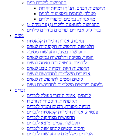
תחפושות לילדים בנים
תחפושות רבנים, תנ"ך ודמויות יהדות
פעולה, לוחמים ומקצועות לבנים
מהאגדות, נסיכים וסיפורי ילדים
תחפושות לפעוטות ולילדי גן (עד מידה 2)
בגדי גוף, אביזרים ופריטים בודדים לילדים
נשים
נסיכות, אגדות ודמויות קלאסיות
תלבושות ותחפושות תקופתיות לנשים
תחפושות במיני, תחפושות מסיבה
הומור, מסיבה ותלבושות עמים לנשים
לוחמות, פנטזיה כוח ואימה לנשים
תחפושות חיות ודמויות טבע לנשים
אביזרים משלימים לתחפושת לנשים
קיטים וסטים לתחפושות לנשים
גלימות ופריטים משלימים לתחפושות נשים
גברים
לוחמים, אימה וגיבורי פעולה לגברים
תקופתיות, היסטוריות ורטרו
דמויות מסורת, רבנים ותנ"ך לגברים
פנטזיה, אגדות ודמויות קלאסיות לגברים
תחפושות מצחיקות לגברים
תלבושות עמים ומוצא לגברים
קיטים וסטים לתחפושות לגברים
אביזרים משלימים לתחפושות לגברים