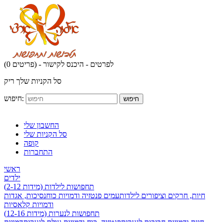
לפרטים - היכנס לקישור
(0 פריטים) -
סל הקניות שלך ריק
חיפוש:
חיפוש
החשבון שלי
סל הקניות שלי
קופה
התחברות
ראשי
ילדים
תחפושות לילדות (מידות 2-12)
חיות, חרקים וציפורים לילדות
עמים פנטזיה ודמויות כוח
נסיכות, אגדות
ודמויות קלאסיות
תחפושות לנערות (מידות 12-16)