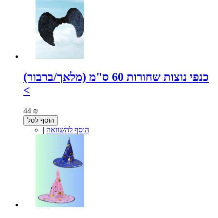
כנפי נוצות שחורות 60 ס"מ (מלאך/ברבור)
<
44 ₪
הוסף לסל
הוסף להשוואה
|