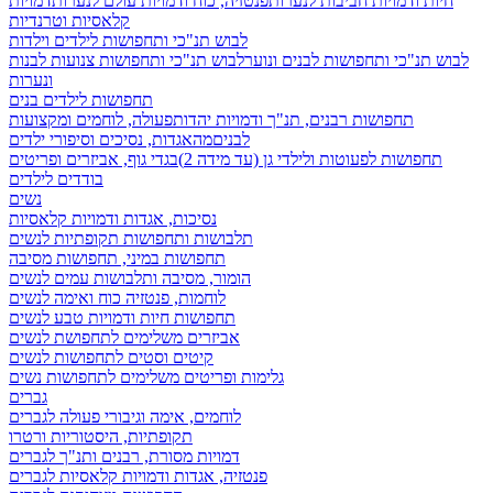
חיות ודמויות חביבות לנערות
פנטזיה, כוח ודמויות עולם לנערות
דמויות
קלאסיות וטרנדיות
לבוש תנ"כי ותחפושות לילדים וילדות
לבוש תנ"כי ותחפושות לבנים ונוער
לבוש תנ"כי ותחפושות צנועות לבנות
ונערות
תחפושות לילדים בנים
תחפושות רבנים, תנ"ך ודמויות יהדות
פעולה, לוחמים ומקצועות
לבנים
מהאגדות, נסיכים וסיפורי ילדים
תחפושות לפעוטות ולילדי גן (עד מידה 2)
בגדי גוף, אביזרים ופריטים
בודדים לילדים
נשים
נסיכות, אגדות ודמויות קלאסיות
תלבושות ותחפושות תקופתיות לנשים
תחפושות במיני, תחפושות מסיבה
הומור, מסיבה ותלבושות עמים לנשים
לוחמות, פנטזיה כוח ואימה לנשים
תחפושות חיות ודמויות טבע לנשים
אביזרים משלימים לתחפושת לנשים
קיטים וסטים לתחפושות לנשים
גלימות ופריטים משלימים לתחפושות נשים
גברים
לוחמים, אימה וגיבורי פעולה לגברים
תקופתיות, היסטוריות ורטרו
דמויות מסורת, רבנים ותנ"ך לגברים
פנטזיה, אגדות ודמויות קלאסיות לגברים