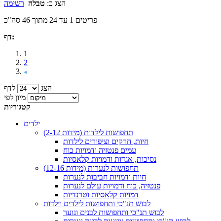
הצג כ:
טבלה
רשימה
פריטים 1 עד 24 מתוך 46 סה"כ
דף:
1
2
הצג
לדף
מיון לפי
קטגוריות
ילדים
תחפושות לילדות (מידות 2-12)
חיות, חרקים וציפורים לילדות
עמים פנטזיה ודמויות כוח
נסיכות, אגדות ודמויות קלאסיות
תחפושות לנערות (מידות 12-16)
חיות ודמויות חביבות לנערות
פנטזיה, כוח ודמויות עולם לנערות
דמויות קלאסיות וטרנדיות
לבוש תנ"כי ותחפושות לילדים וילדות
לבוש תנ"כי ותחפושות לבנים ונוער