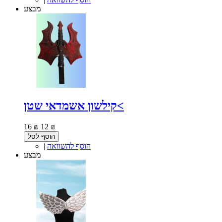
מבצע
קילשון אשמדאי שטן<
16 ₪
12 ₪
הוסף לסל
הוסף להשוואה
|
מבצע