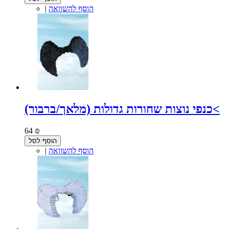
הוסף להשוואה
|
כנפי נוצות שחורות גדולות (מלאך/ברבור)<
64 ₪
הוסף לסל
הוסף להשוואה
|