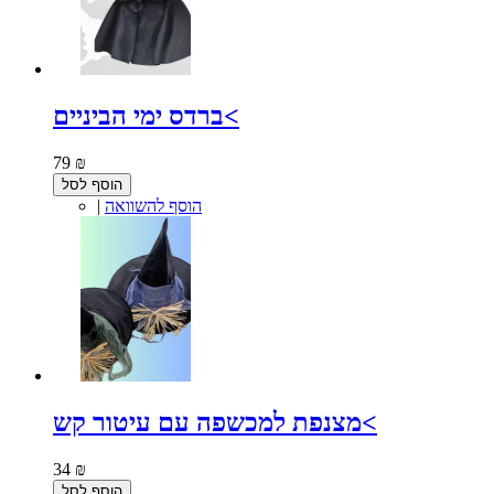
ברדס ימי הביניים<
79 ₪
הוסף לסל
הוסף להשוואה
|
מצנפת למכשפה עם עיטור קש<
34 ₪
הוסף לסל