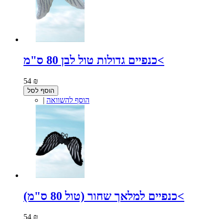
כנפיים גדולות טול לבן 80 ס"מ<
54 ₪
הוסף לסל
הוסף להשוואה
|
כנפיים למלאך שחור (טול 80 ס"מ)<
54 ₪