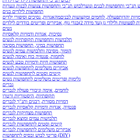
לבוש תנ"כי ותחפושות לילדים וילדות
 תנ"כי ותחפושות לבנים ונוער
לבוש תנ"כי ותחפושות צנועות לבנות ונערות
תחפושות לילדים בנים
ויות יהדות
פעולה, לוחמים ומקצועות לבנים
מהאגדות, נסיכים וסיפורי ילדים
לפעוטות ולילדי גן (עד מידה 2)
בגדי גוף, אביזרים ופריטים בודדים לילדים
נשים
נסיכות, אגדות ודמויות קלאסיות
תלבושות ותחפושות תקופתיות לנשים
תחפושות במיני, תחפושות מסיבה
הומור, מסיבה ותלבושות עמים לנשים
לוחמות, פנטזיה כוח ואימה לנשים
תחפושות חיות ודמויות טבע לנשים
אביזרים משלימים לתחפושת לנשים
קיטים וסטים לתחפושות לנשים
גלימות ופריטים משלימים לתחפושות נשים
גברים
לוחמים, אימה וגיבורי פעולה לגברים
תקופתיות, היסטוריות ורטרו
דמויות מסורת, רבנים ותנ"ך לגברים
פנטזיה, אגדות ודמויות קלאסיות לגברים
תחפושות מצחיקות לגברים
תלבושות עמים ומוצא לגברים
קיטים וסטים לתחפושות לגברים
אביזרים משלימים לתחפושות לגברים
פריטי לבוש ובסיס לתחפושות (DIY)