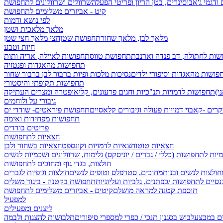
 ודגמי ג'אבו
סינרים, בטן הריון ופריטי הפעלה
שרוולים ושרוולונים לתחפושת
קיט - אביזרים משלימים לתחפושת
לפי נושא ודמות
מלאך מלאכית ושטן
מלאך לבן, מלאך שחור
תחפושת שטן
חצי מלאך חצי שטן
חיות וטבע
שות לחתולה, דב פנדה וארנבת
תחפושת טווס
תחפושות לאיילה, אריה ותות
תחפושות מהאגדות ופנטזיה
פושות מהאגדות וסיפורי ילדים
נסיכות מלכות ופיות
ברבור לבן ברבור שחור
תחפושות תקופתי והיסטורי
תחפושות לדמויות תנ"כיות וחגים
פרעונים, קליאופטרה ומצרים העתיקה
גיבורי על ולוחמים
קרים -קאבוי
דמויות פעולה וגיבורים קלאסיים
תחפושת פיראטים- שודדי ים
תחפושות מפחידות ואימה
פריטים בודדים
חצאיות לתחפושות
חצאיות טוטו
חצאיות לדמויות וקונספט
חצאיות בשחור ולבן
יות לתחפושות (כללי / גברים / יוניסקס)
גלימות, שרוולונים ושכמיות לנשים
חולצות, בגדי גוף ומחוכים לתחפושות
וחולצות לנשים ובנות
מחוכים, סטרפלס וטופים לנשים
חולצות וגופיות לגברים
סיים לתחפושות /
כפתנים, גלביות ועליוניות
תחפושת בקטנה - ביגוד משלים
תוספת קטנה למראה מושלם
קיטים - אביזרים משלימים לתחפושת
למפעיל
ליצנים ומפעילים
ים במבצע
לבוש בסגנון תנכי / כפרי
למספרי סיפורים
תלבושות להצגות ולבמה