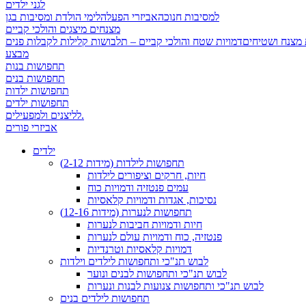
לגני ילדים
למסיבות חנוכה
אביזרי הפעלה
לימי הולדת ומסיבות בגן
מצנחים מיצגים והולכי קביים
 מצנח ושטיחים
מבצע
תחפושות בנות
תחפושות בנים
תחפושות ילדות
תחפושות ילדים
לליצנים ולמפעילים.
אביזרי פורים
ילדים
תחפושות לילדות (מידות 2-12)
חיות, חרקים וציפורים לילדות
עמים פנטזיה ודמויות כוח
נסיכות, אגדות ודמויות קלאסיות
תחפושות לנערות (מידות 12-16)
חיות ודמויות חביבות לנערות
פנטזיה, כוח ודמויות עולם לנערות
דמויות קלאסיות וטרנדיות
לבוש תנ"כי ותחפושות לילדים וילדות
לבוש תנ"כי ותחפושות לבנים ונוער
לבוש תנ"כי ותחפושות צנועות לבנות ונערות
תחפושות לילדים בנים