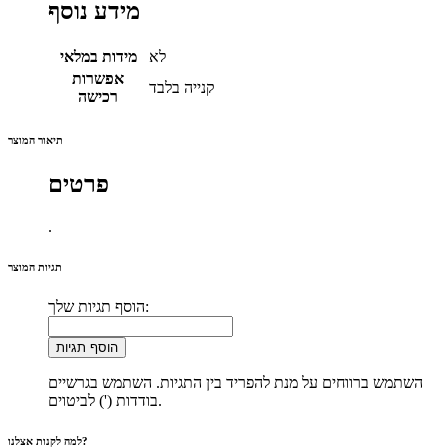
מידע נוסף
לא
מידות במלאי
אפשרות
קנייה בלבד
רכישה
תיאור המוצר
פרטים
.
תגיות המוצר
הוסף תגיות שלך:
הוסף תגיות
השתמש ברווחים על מנת להפריד בין התגיות. השתמש בגרשיים
בודדות (') לביטוים.
למה לקנות אצלנו?