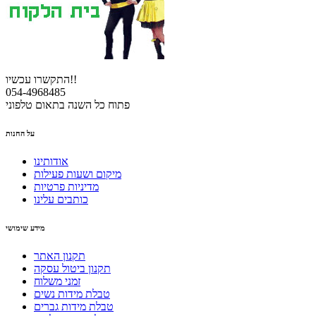
התקשרו עכשיו!!
054-4968485
פתוח כל השנה בתאום טלפוני
על החנות
אודותינו
מיקום ושעות פעילות
מדיניות פרטיות
כותבים עלינו
מידע שימושי
תקנון האתר
תקנון ביטול עסקה
זמני משלוח
טבלת מידות נשים
טבלת מידות גברים