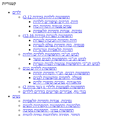
קטגוריות
ילדים
תחפושות לילדות (מידות 2-12)
חיות, חרקים וציפורים לילדות
עמים פנטזיה ודמויות כוח
נסיכות, אגדות ודמויות קלאסיות
תחפושות לנערות (מידות 12-16)
חיות ודמויות חביבות לנערות
פנטזיה, כוח ודמויות עולם לנערות
דמויות קלאסיות וטרנדיות
לבוש תנ"כי ותחפושות לילדים וילדות
לבוש תנ"כי ותחפושות לבנים ונוער
לבוש תנ"כי ותחפושות צנועות לבנות ונערות
תחפושות לילדים בנים
תחפושות רבנים, תנ"ך ודמויות יהדות
פעולה, לוחמים ומקצועות לבנים
מהאגדות, נסיכים וסיפורי ילדים
תחפושות לפעוטות ולילדי גן (עד מידה 2)
בגדי גוף, אביזרים ופריטים בודדים לילדים
נשים
נסיכות, אגדות ודמויות קלאסיות
תלבושות ותחפושות תקופתיות לנשים
תחפושות במיני, תחפושות מסיבה
הומור, מסיבה ותלבושות עמים לנשים