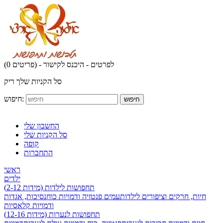
לפרטים - היכנס לקישור
(0 פריטים) -
סל הקניות שלך ריק
חיפוש:
חיפוש
החשבון שלי
סל הקניות שלי
קופה
התחברות
ראשי
ילדים
תחפושות לילדות (מידות 2-12)
חיות, חרקים וציפורים לילדות
עמים פנטזיה ודמויות כוח
נסיכות, אגדות
ודמויות קלאסיות
תחפושות לנערות (מידות 12-16)