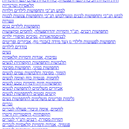
חיות ודמויות חביבות לנערות
פנטזיה, כוח ודמויות עולם לנערות
דמויות
קלאסיות וטרנדיות
לבוש תנ"כי ותחפושות לילדים וילדות
לבוש תנ"כי ותחפושות לבנים ונוער
לבוש תנ"כי ותחפושות צנועות לבנות
ונערות
תחפושות לילדים בנים
תחפושות רבנים, תנ"ך ודמויות יהדות
פעולה, לוחמים ומקצועות
לבנים
מהאגדות, נסיכים וסיפורי ילדים
תחפושות לפעוטות ולילדי גן (עד מידה 2)
בגדי גוף, אביזרים ופריטים
בודדים לילדים
נשים
נסיכות, אגדות ודמויות קלאסיות
תלבושות ותחפושות תקופתיות לנשים
תחפושות במיני, תחפושות מסיבה
הומור, מסיבה ותלבושות עמים לנשים
לוחמות, פנטזיה כוח ואימה לנשים
תחפושות חיות ודמויות טבע לנשים
אביזרים משלימים לתחפושת לנשים
קיטים וסטים לתחפושות לנשים
גלימות ופריטים משלימים לתחפושות נשים
גברים
לוחמים, אימה וגיבורי פעולה לגברים
תקופתיות, היסטוריות ורטרו
דמויות מסורת, רבנים ותנ"ך לגברים
פנטזיה, אגדות ודמויות קלאסיות לגברים