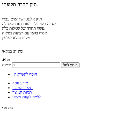
תיק תחרה תקופתי-
תיק אלגנטי של ימים עברו
שהיה תלוי על זרועות בנות האצולה
עשוי תחרה של שמלות כלה,
אסוף בגומי עם רצועת נשיאה
מקום נפלא לפלפון
זמינות:
במלאי
49 ₪
כמות:
הוסף לסל
הוסף להשוואה
|
מידע נוסף
תיאור המוצר
תגיות המוצר
למה לקנות אצלנו?
מידע נוסף