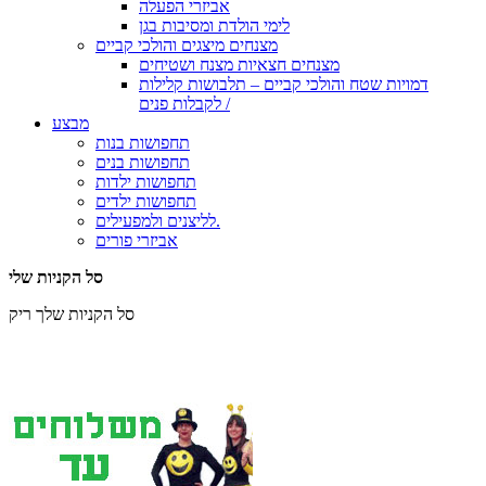
אביזרי הפעלה
לימי הולדת ומסיבות בגן
מצנחים מיצגים והולכי קביים
מצנחים חצאיות מצנח ושטיחים
דמויות שטח והולכי קביים – תלבושות קלילות
לקבלות פנים /
מבצע
תחפושות בנות
תחפושות בנים
תחפושות ילדות
תחפושות ילדים
לליצנים ולמפעילים.
אביזרי פורים
סל הקניות שלי
סל הקניות שלך ריק