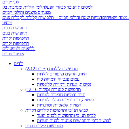
לגני ילדים
למסיבות חנוכה
אביזרי הפעלה
לימי הולדת ומסיבות בגן
מצנחים מיצגים והולכי קביים
 מצנח ושטיחים
מבצע
תחפושות בנות
תחפושות בנים
תחפושות ילדות
תחפושות ילדים
לליצנים ולמפעילים.
אביזרי פורים
ילדים
תחפושות לילדות (מידות 2-12)
חיות, חרקים וציפורים לילדות
עמים פנטזיה ודמויות כוח
נסיכות, אגדות ודמויות קלאסיות
תחפושות לנערות (מידות 12-16)
חיות ודמויות חביבות לנערות
פנטזיה, כוח ודמויות עולם לנערות
דמויות קלאסיות וטרנדיות
לבוש תנ"כי ותחפושות לילדים וילדות
לבוש תנ"כי ותחפושות לבנים ונוער
לבוש תנ"כי ותחפושות צנועות לבנות ונערות
תחפושות לילדים בנים