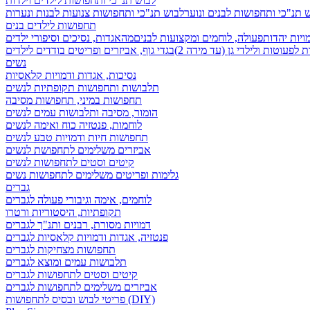
לבוש תנ"כי ותחפושות לילדים וילדות
 תנ"כי ותחפושות לבנים ונוער
לבוש תנ"כי ותחפושות צנועות לבנות ונערות
תחפושות לילדים בנים
ויות יהדות
פעולה, לוחמים ומקצועות לבנים
מהאגדות, נסיכים וסיפורי ילדים
לפעוטות ולילדי גן (עד מידה 2)
בגדי גוף, אביזרים ופריטים בודדים לילדים
נשים
נסיכות, אגדות ודמויות קלאסיות
תלבושות ותחפושות תקופתיות לנשים
תחפושות במיני, תחפושות מסיבה
הומור, מסיבה ותלבושות עמים לנשים
לוחמות, פנטזיה כוח ואימה לנשים
תחפושות חיות ודמויות טבע לנשים
אביזרים משלימים לתחפושת לנשים
קיטים וסטים לתחפושות לנשים
גלימות ופריטים משלימים לתחפושות נשים
גברים
לוחמים, אימה וגיבורי פעולה לגברים
תקופתיות, היסטוריות ורטרו
דמויות מסורת, רבנים ותנ"ך לגברים
פנטזיה, אגדות ודמויות קלאסיות לגברים
תחפושות מצחיקות לגברים
תלבושות עמים ומוצא לגברים
קיטים וסטים לתחפושות לגברים
אביזרים משלימים לתחפושות לגברים
פריטי לבוש ובסיס לתחפושות (DIY)