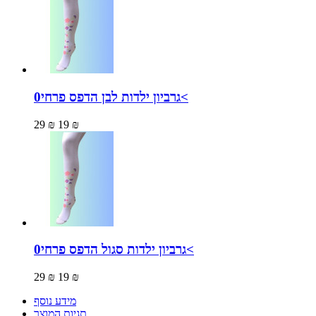
גרביון ילדות לבן הדפס פרחי0<
29 ₪
19 ₪
גרביון ילדות סגול הדפס פרחי0<
29 ₪
19 ₪
מידע נוסף
תגיות המוצר