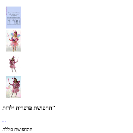
תחפושת פרפרית ילדות''
התחפושת כוללת