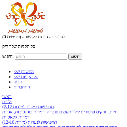
לפרטים - היכנס לקישור
(0 פריטים) -
סל הקניות שלך ריק
חיפוש:
חיפוש
החשבון שלי
סל הקניות שלי
קופה
התחברות
ראשי
ילדים
תחפושות לילדות (מידות 2-12)
חיות, חרקים וציפורים לילדות
עמים פנטזיה ודמויות כוח
נסיכות, אגדות
ודמויות קלאסיות
תחפושות לנערות (מידות 12-16)