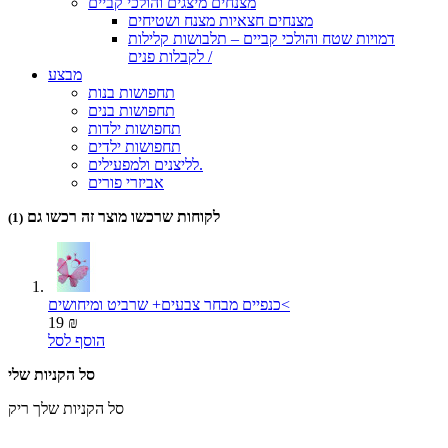
מצנחים מיצגים והולכי קביים
מצנחים חצאיות מצנח ושטיחים
דמויות שטח והולכי קביים – תלבושות קלילות
לקבלות פנים /
מבצע
תחפושות בנות
תחפושות בנים
תחפושות ילדות
תחפושות ילדים
לליצנים ולמפעילים.
אביזרי פורים
לקוחות שרכשו מוצר זה רכשו גם
(1)
כנפיים מבחר צבעים+ שרביט ומיחושים<
19 ₪
הוסף לסל
סל הקניות שלי
סל הקניות שלך ריק