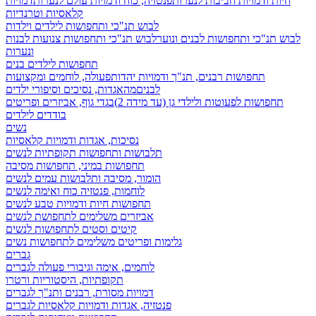
חיות ודמויות חביבות לנערות
פנטזיה, כוח ודמויות עולם לנערות
דמויות
קלאסיות וטרנדיות
לבוש תנ"כי ותחפושות לילדים וילדות
לבוש תנ"כי ותחפושות לבנים ונוער
לבוש תנ"כי ותחפושות צנועות לבנות
ונערות
תחפושות לילדים בנים
תחפושות רבנים, תנ"ך ודמויות יהדות
פעולה, לוחמים ומקצועות
לבנים
מהאגדות, נסיכים וסיפורי ילדים
תחפושות לפעוטות ולילדי גן (עד מידה 2)
בגדי גוף, אביזרים ופריטים
בודדים לילדים
נשים
נסיכות, אגדות ודמויות קלאסיות
תלבושות ותחפושות תקופתיות לנשים
תחפושות במיני, תחפושות מסיבה
הומור, מסיבה ותלבושות עמים לנשים
לוחמות, פנטזיה כוח ואימה לנשים
תחפושות חיות ודמויות טבע לנשים
אביזרים משלימים לתחפושת לנשים
קיטים וסטים לתחפושות לנשים
גלימות ופריטים משלימים לתחפושות נשים
גברים
לוחמים, אימה וגיבורי פעולה לגברים
תקופתיות, היסטוריות ורטרו
דמויות מסורת, רבנים ותנ"ך לגברים
פנטזיה, אגדות ודמויות קלאסיות לגברים