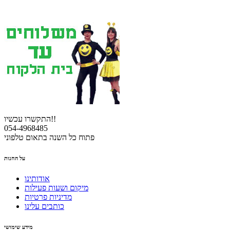
התקשרו עכשיו!!
054-4968485
פתוח כל השנה בתאום טלפוני
על החנות
אודותינו
מיקום ושעות פעילות
מדיניות פרטיות
כותבים עלינו
מידע שימושי