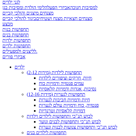
לגני ילדים
למסיבות חנוכה
אביזרי הפעלה
לימי הולדת ומסיבות בגן
מצנחים מיצגים והולכי קביים
מצנחים חצאיות מצנח ושטיחים
ביגוד להולכי קביים
מבצע
תחפושות בנות
תחפושות בנים
תחפושות ילדות
תחפושות ילדים
לליצנים ולמפעילים.
אביזרי פורים
ילדים
תחפושות לילדות (מידות 2-12)
חיות, חרקים וציפורים לילדות
עמים פנטזיה ודמויות כוח
נסיכות, אגדות ודמויות קלאסיות
תחפושות לנערות (מידות 12-16)
חיות ודמויות חביבות לנערות
פנטזיה, כוח ודמויות עולם לנערות
דמויות קלאסיות וטרנדיות
לבוש תנ"כי ותחפושות לילדים וילדות
לבוש תנ"כי ותחפושות לבנים ונוער
לבוש תנ"כי ותחפושות צנועות לבנות ונערות
תחפושות לילדים בנים