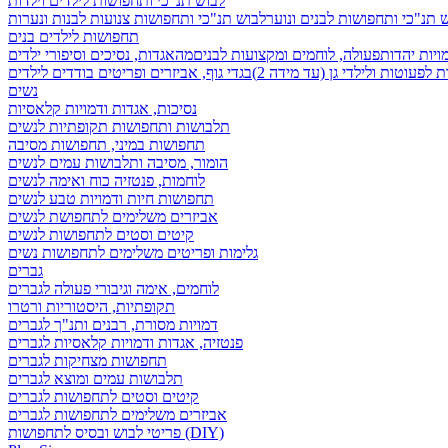
לבוש תנ"כי ותחפושות לילדים וילדות
 תנ"כי ותחפושות לבנים ונוער
לבוש תנ"כי ותחפושות צנועות לבנות ונערות
תחפושות לילדים בנים
ויות יהדות
פעולה, לוחמים ומקצועות לבנים
מהאגדות, נסיכים וסיפורי ילדים
לפעוטות ולילדי גן (עד מידה 2)
בגדי גוף, אביזרים ופריטים בודדים לילדים
נשים
נסיכות, אגדות ודמויות קלאסיות
תלבושות ותחפושות תקופתיות לנשים
תחפושות במיני, תחפושות מסיבה
הומור, מסיבה ותלבושות עמים לנשים
לוחמות, פנטזיה כוח ואימה לנשים
תחפושות חיות ודמויות טבע לנשים
אביזרים משלימים לתחפושת לנשים
קיטים וסטים לתחפושות לנשים
גלימות ופריטים משלימים לתחפושות נשים
גברים
לוחמים, אימה וגיבורי פעולה לגברים
תקופתיות, היסטוריות ורטרו
דמויות מסורת, רבנים ותנ"ך לגברים
פנטזיה, אגדות ודמויות קלאסיות לגברים
תחפושות מצחיקות לגברים
תלבושות עמים ומוצא לגברים
קיטים וסטים לתחפושות לגברים
אביזרים משלימים לתחפושות לגברים
פריטי לבוש ובסיס לתחפושות (DIY)