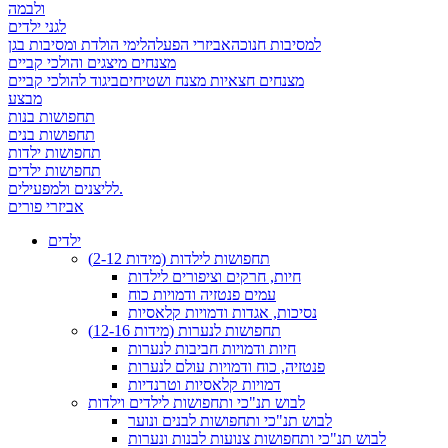
ולבמה
לגני ילדים
למסיבות חנוכה
אביזרי הפעלה
לימי הולדת ומסיבות בגן
מצנחים מיצגים והולכי קביים
מצנחים חצאיות מצנח ושטיחים
ביגוד להולכי קביים
מבצע
תחפושות בנות
תחפושות בנים
תחפושות ילדות
תחפושות ילדים
לליצנים ולמפעילים.
אביזרי פורים
ילדים
תחפושות לילדות (מידות 2-12)
חיות, חרקים וציפורים לילדות
עמים פנטזיה ודמויות כוח
נסיכות, אגדות ודמויות קלאסיות
תחפושות לנערות (מידות 12-16)
חיות ודמויות חביבות לנערות
פנטזיה, כוח ודמויות עולם לנערות
דמויות קלאסיות וטרנדיות
לבוש תנ"כי ותחפושות לילדים וילדות
לבוש תנ"כי ותחפושות לבנים ונוער
לבוש תנ"כי ותחפושות צנועות לבנות ונערות