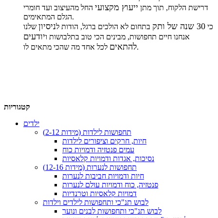
ייעוץ מקצועי
דרישת הלקוח, תוך מתן
החל מהעיצוב ועד חומרי
הגלם המתאימים.
30 שנה של ותק
ניסיון
כי
בתחום לא הולכים ברגל, הודות ל
שלנו
יודעים
אנחנו חיים תחפושות, מבינים הכי טוב בתלבושות ו
להתאים
לכל אחד מה שהכי מתאים לו.
קטגוריות
ילדים
תחפושות לילדות (מידות 2-12)
חיות, חרקים וציפורים לילדות
עמים פנטזיה ודמויות כוח
נסיכות, אגדות ודמויות קלאסיות
תחפושות לנערות (מידות 12-16)
חיות ודמויות חביבות לנערות
פנטזיה, כוח ודמויות עולם לנערות
דמויות קלאסיות וטרנדיות
לבוש תנ"כי ותחפושות לילדים וילדות
לבוש תנ"כי ותחפושות לבנים ונוער