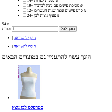
14 ₪
כפפות קצרות
+
19 ₪
מסיכת עיינים עם נוצה לברבור
+
12 ₪
סרט פייטים ונוצה שנות העשרים
+
24 ₪
צעיף נוצות לבן
+
54 ₪
כמות:
הוסף לסל
הוסף להשוואה
|
הוסף להשוואה
|
הינך עשוי להתעניין גם במוצרים הבאים
סטרפלס לבן נוצץ