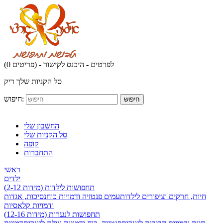
לפרטים - היכנס לקישור
(0 פריטים) -
סל הקניות שלך ריק
חיפוש:
חיפוש
החשבון שלי
סל הקניות שלי
קופה
התחברות
ראשי
ילדים
תחפושות לילדות (מידות 2-12)
חיות, חרקים וציפורים לילדות
עמים פנטזיה ודמויות כוח
נסיכות, אגדות
ודמויות קלאסיות
תחפושות לנערות (מידות 12-16)