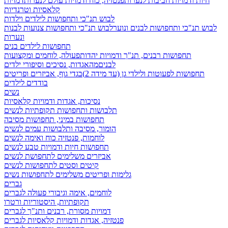
חיות ודמויות חביבות לנערות
פנטזיה, כוח ודמויות עולם לנערות
דמויות
קלאסיות וטרנדיות
לבוש תנ"כי ותחפושות לילדים וילדות
לבוש תנ"כי ותחפושות לבנים ונוער
לבוש תנ"כי ותחפושות צנועות לבנות
ונערות
תחפושות לילדים בנים
תחפושות רבנים, תנ"ך ודמויות יהדות
פעולה, לוחמים ומקצועות
לבנים
מהאגדות, נסיכים וסיפורי ילדים
תחפושות לפעוטות ולילדי גן (עד מידה 2)
בגדי גוף, אביזרים ופריטים
בודדים לילדים
נשים
נסיכות, אגדות ודמויות קלאסיות
תלבושות ותחפושות תקופתיות לנשים
תחפושות במיני, תחפושות מסיבה
הומור, מסיבה ותלבושות עמים לנשים
לוחמות, פנטזיה כוח ואימה לנשים
תחפושות חיות ודמויות טבע לנשים
אביזרים משלימים לתחפושת לנשים
קיטים וסטים לתחפושות לנשים
גלימות ופריטים משלימים לתחפושות נשים
גברים
לוחמים, אימה וגיבורי פעולה לגברים
תקופתיות, היסטוריות ורטרו
דמויות מסורת, רבנים ותנ"ך לגברים
פנטזיה, אגדות ודמויות קלאסיות לגברים