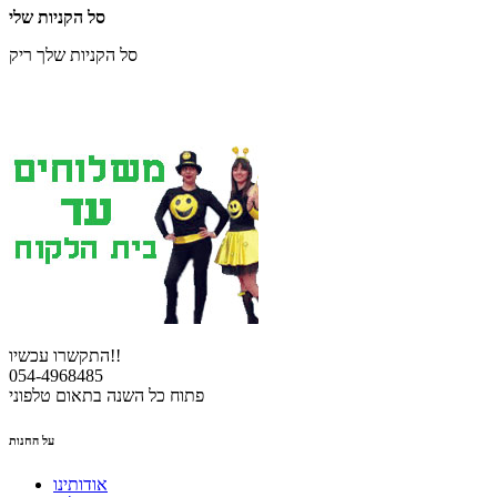
סל הקניות שלי
סל הקניות שלך ריק
התקשרו עכשיו!!
054-4968485
פתוח כל השנה בתאום טלפוני
על החנות
אודותינו