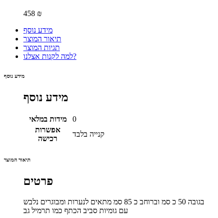
458 ₪
מידע נוסף
תיאור המוצר
תגיות המוצר
למה לקנות אצלנו?
מידע נוסף
מידע נוסף
0
מידות במלאי
אפשרות
קנייה בלבד
רכישה
תיאור המוצר
פרטים
בגובה 50 כ סמ וברוחב כ 85 סמ מתאים לנערות ומבוגרים נלבש
עם גומיות סביב הכתף כמו תרמיל גב