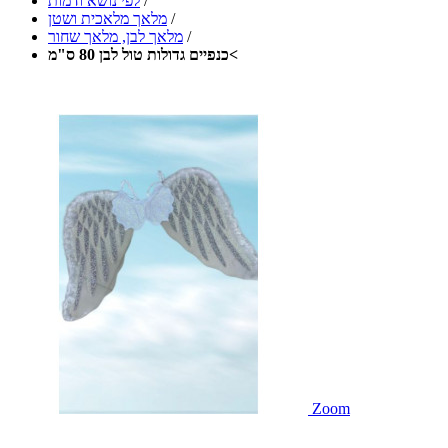
/
לפי נושא ודמות
/
מלאך מלאכית ושטן
/
מלאך לבן, מלאך שחור
כנפיים גדולות טול לבן 80 ס"מ<
Zoom