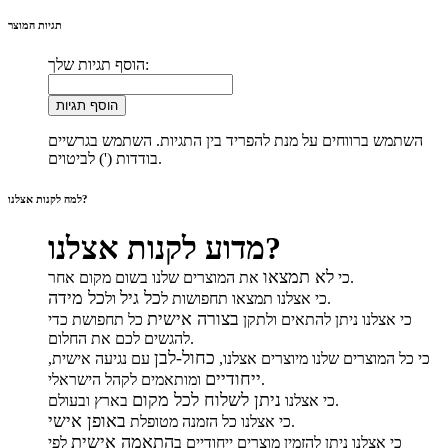
תגיות המוצר
הוסף תגיות שלך:
הוסף תגיות
השתמש ברווחים על מנת להפריד בין התגיות. השתמש בגרשיים
בודדות (') לביטוים.
למה לקנות אצלנו?
מדוע לקנות אצלנו?
לא תמצאו
את המוצרים שלנו בשום מקום אחר.
כי
כל גיל
כל מידה
.
כי אצלנו תמצאו תחפושות ל
ול
בצורה אישית
כי אצלנו ניתן להתאים ולתקן
כל תחפושת כדי
להגשים לכם את החלום.
כחול-לבן
כי כל המוצרים שלנו מיוצרים אצלנו,
עם נגיעה אישית,
ייחודיים
ומותאמים לקהל הישראלי.
ניתן לשלוח לכל מקום
בארץ ובעולם.
כי אצלנו
באופן אישי
.
כי אצלנו כל הזמנה מטופלת
התאמה אישית
כי אצלנו ניתן להזמין מוצרים ייחודיים ב
לפי