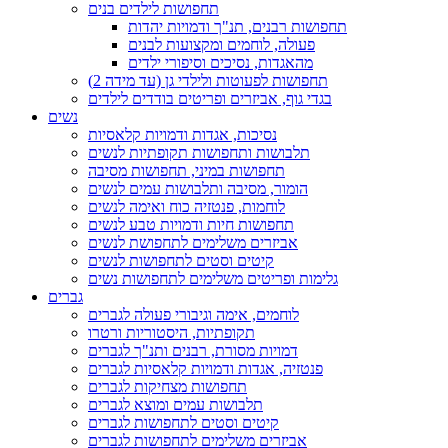
תחפושות לילדים בנים
תחפושות רבנים, תנ"ך ודמויות יהדות
פעולה, לוחמים ומקצועות לבנים
מהאגדות, נסיכים וסיפורי ילדים
תחפושות לפעוטות ולילדי גן (עד מידה 2)
בגדי גוף, אביזרים ופריטים בודדים לילדים
נשים
נסיכות, אגדות ודמויות קלאסיות
תלבושות ותחפושות תקופתיות לנשים
תחפושות במיני, תחפושות מסיבה
הומור, מסיבה ותלבושות עמים לנשים
לוחמות, פנטזיה כוח ואימה לנשים
תחפושות חיות ודמויות טבע לנשים
אביזרים משלימים לתחפושת לנשים
קיטים וסטים לתחפושות לנשים
גלימות ופריטים משלימים לתחפושות נשים
גברים
לוחמים, אימה וגיבורי פעולה לגברים
תקופתיות, היסטוריות ורטרו
דמויות מסורת, רבנים ותנ"ך לגברים
פנטזיה, אגדות ודמויות קלאסיות לגברים
תחפושות מצחיקות לגברים
תלבושות עמים ומוצא לגברים
קיטים וסטים לתחפושות לגברים
אביזרים משלימים לתחפושות לגברים