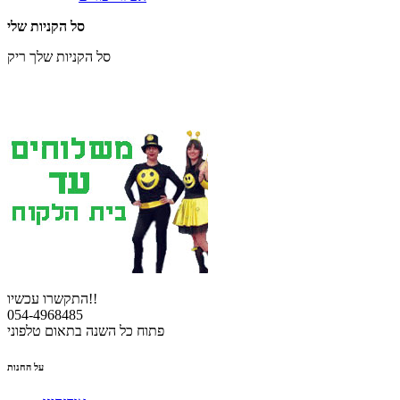
סל הקניות שלי
סל הקניות שלך ריק
התקשרו עכשיו!!
054-4968485
פתוח כל השנה בתאום טלפוני
על החנות