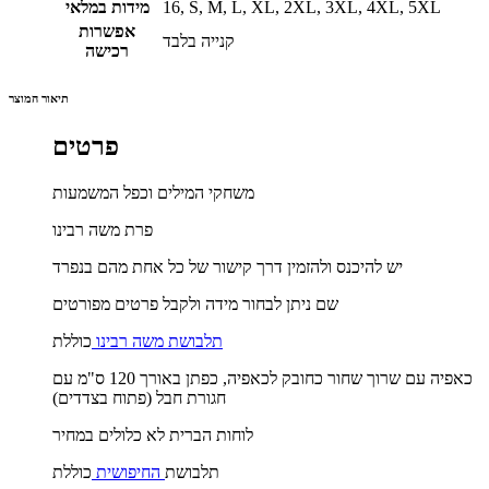
16, S, M, L, XL, 2XL, 3XL, 4XL, 5XL
מידות במלאי
אפשרות
קנייה בלבד
רכישה
תיאור המוצר
פרטים
משחקי המילים וכפל המשמעות
פרת משה רבינו
יש להיכנס ולהזמין דרך קישור של כל אחת מהם בנפרד
שם ניתן לבחור מידה ולקבל פרטים מפורטים
תלבושת משה רבינו
כוללת
כאפיה עם שרוך שחור כחובק לכאפיה, כפתן באורך 120 ס"מ עם
חגורת חבל (פתוח בצדדים)
לוחות הברית לא כלולים במחיר
תלבושת
החיפושית
כוללת