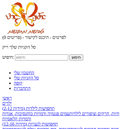
לפרטים - היכנס לקישור
(0 פריטים) -
סל הקניות שלך ריק
חיפוש:
חיפוש
החשבון שלי
סל הקניות שלי
קופה
התחברות
ראשי
ילדים
תחפושות לילדות (מידות 2-12)
חיות, חרקים וציפורים לילדות
עמים פנטזיה ודמויות כוח
נסיכות, אגדות
ודמויות קלאסיות
תחפושות לנערות (מידות 12-16)