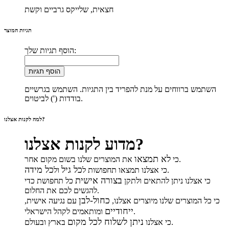
חצאית, שלייקס גרביים וקשת
תגיות המוצר
הוסף תגיות שלך:
הוסף תגיות
השתמש ברווחים על מנת להפריד בין התגיות. השתמש בגרשיים
בודדות (') לביטוים.
למה לקנות אצלנו?
מדוע לקנות אצלנו?
לא תמצאו
את המוצרים שלנו בשום מקום אחר.
כי
כל גיל
כל מידה
.
כי אצלנו תמצאו תחפושות ל
ול
בצורה אישית
כי אצלנו ניתן להתאים ולתקן
כל תחפושת כדי
להגשים לכם את החלום.
כחול-לבן
כי כל המוצרים שלנו מיוצרים אצלנו,
עם נגיעה אישית,
ייחודיים
ומותאמים לקהל הישראלי.
ניתן לשלוח לכל מקום
בארץ ובעולם.
כי אצלנו