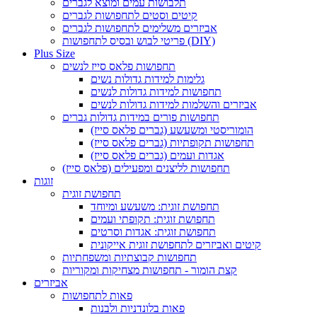
תלבושות עמים ומוצא לגברים
קיטים וסטים לתחפושות לגברים
אביזרים משלימים לתחפושות לגברים
פריטי לבוש ובסיס לתחפושות (DIY)
Plus Size
תחפושות פלאס סייז לנשים
גלימות למידות גדולות נשים
תחפושות למידות גדולות לנשים
אביזרים והשלמות למידות גדולות לנשים
תחפושות פורים במידות גדולות גברים
הומוריסטי ומשעשע (גברים פלאס סייז)
תחפושות תקופתיות (גברים פלאס סייז)
אגדות ועמים (גברים פלאס סייז)
תחפושות לליצנים ומפעילים (פלאס סייז)
זוגות
תחפושת זוגית
תחפושת זוגית: משעשע ומיוחד
תחפושת זוגית: תקופתי ועמים
תחפושת זוגית: אגדות וסרטים
קיטים ואביזרים לתחפושת זוגית אייקונית
תחפושות קבוצתיות ומשפחתיות
קצת הומור - תחפושות מצחיקות ומקוריות
אביזרים
פאות לתחפושות
פאות בלונדניות ולבנות