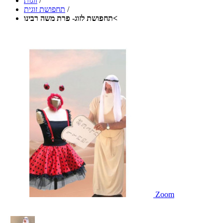
/
זוגות
/
תחפושת זוגית
תחפושת לזוג- פרת משה רבינו<
Zoom