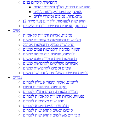
תחפושות לילדים בנים
תחפושות רבנים, תנ"ך ודמויות יהדות
פעולה, לוחמים ומקצועות לבנים
מהאגדות, נסיכים וסיפורי ילדים
תחפושות לפעוטות ולילדי גן (עד מידה 2)
בגדי גוף, אביזרים ופריטים בודדים לילדים
נשים
נסיכות, אגדות ודמויות קלאסיות
תלבושות ותחפושות תקופתיות לנשים
תחפושות במיני, תחפושות מסיבה
הומור, מסיבה ותלבושות עמים לנשים
לוחמות, פנטזיה כוח ואימה לנשים
תחפושות חיות ודמויות טבע לנשים
אביזרים משלימים לתחפושת לנשים
קיטים וסטים לתחפושות לנשים
גלימות ופריטים משלימים לתחפושות נשים
גברים
לוחמים, אימה וגיבורי פעולה לגברים
תקופתיות, היסטוריות ורטרו
דמויות מסורת, רבנים ותנ"ך לגברים
פנטזיה, אגדות ודמויות קלאסיות לגברים
תחפושות מצחיקות לגברים
תלבושות עמים ומוצא לגברים
קיטים וסטים לתחפושות לגברים
אביזרים משלימים לתחפושות לגברים