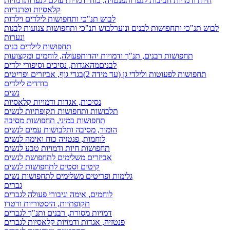
חיות ודמויות חביבות לנערות
פנטזיה, כוח ודמויות עולם לנערות
דמויות
קלאסיות וטרנדיות
לבוש תנ"כי ותחפושות לילדים וילדות
לבוש תנ"כי ותחפושות לבנים ונוער
לבוש תנ"כי ותחפושות צנועות לבנות
ונערות
תחפושות לילדים בנים
תחפושות רבנים, תנ"ך ודמויות יהדות
פעולה, לוחמים ומקצועות
לבנים
מהאגדות, נסיכים וסיפורי ילדים
תחפושות לפעוטות ולילדי גן (עד מידה 2)
בגדי גוף, אביזרים ופריטים
בודדים לילדים
נשים
נסיכות, אגדות ודמויות קלאסיות
תלבושות ותחפושות תקופתיות לנשים
תחפושות במיני, תחפושות מסיבה
הומור, מסיבה ותלבושות עמים לנשים
לוחמות, פנטזיה כוח ואימה לנשים
תחפושות חיות ודמויות טבע לנשים
אביזרים משלימים לתחפושת לנשים
קיטים וסטים לתחפושות לנשים
גלימות ופריטים משלימים לתחפושות נשים
גברים
לוחמים, אימה וגיבורי פעולה לגברים
תקופתיות, היסטוריות ורטרו
דמויות מסורת, רבנים ותנ"ך לגברים
פנטזיה, אגדות ודמויות קלאסיות לגברים