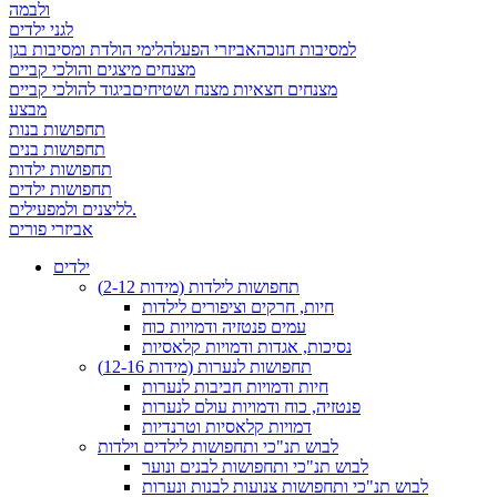
ולבמה
לגני ילדים
למסיבות חנוכה
אביזרי הפעלה
לימי הולדת ומסיבות בגן
מצנחים מיצגים והולכי קביים
מצנחים חצאיות מצנח ושטיחים
ביגוד להולכי קביים
מבצע
תחפושות בנות
תחפושות בנים
תחפושות ילדות
תחפושות ילדים
לליצנים ולמפעילים.
אביזרי פורים
ילדים
תחפושות לילדות (מידות 2-12)
חיות, חרקים וציפורים לילדות
עמים פנטזיה ודמויות כוח
נסיכות, אגדות ודמויות קלאסיות
תחפושות לנערות (מידות 12-16)
חיות ודמויות חביבות לנערות
פנטזיה, כוח ודמויות עולם לנערות
דמויות קלאסיות וטרנדיות
לבוש תנ"כי ותחפושות לילדים וילדות
לבוש תנ"כי ותחפושות לבנים ונוער
לבוש תנ"כי ותחפושות צנועות לבנות ונערות