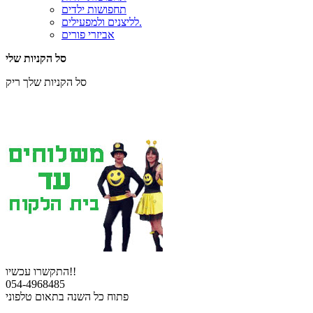
תחפושות ילדים
לליצנים ולמפעילים.
אביזרי פורים
סל הקניות שלי
סל הקניות שלך ריק
התקשרו עכשיו!!
054-4968485
פתוח כל השנה בתאום טלפוני