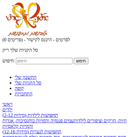
לפרטים - היכנס לקישור
(0 פריטים) -
סל הקניות שלך ריק
חיפוש:
חיפוש
החשבון שלי
סל הקניות שלי
קופה
התחברות
ראשי
ילדים
תחפושות לילדות (מידות 2-12)
חיות, חרקים וציפורים לילדות
עמים פנטזיה ודמויות כוח
נסיכות, אגדות
ודמויות קלאסיות
תחפושות לנערות (מידות 12-16)