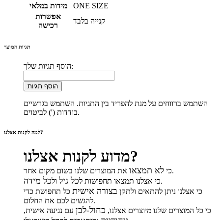
ONE SIZE
מידות במלאי
אפשרות
קנייה בלבד
רכישה
תגיות המוצר
הוסף תגיות שלך:
הוסף תגיות
השתמש ברווחים על מנת להפריד בין התגיות. השתמש בגרשיים
בודדות (') לביטוים.
למה לקנות אצלנו?
מדוע לקנות אצלנו?
לא תמצאו
את המוצרים שלנו בשום מקום אחר.
כי
כל גיל
כל מידה
.
כי אצלנו תמצאו תחפושות ל
ול
בצורה אישית
כי אצלנו ניתן להתאים ולתקן
כל תחפושת כדי
להגשים לכם את החלום.
כחול-לבן
כי כל המוצרים שלנו מיוצרים אצלנו,
עם נגיעה אישית,