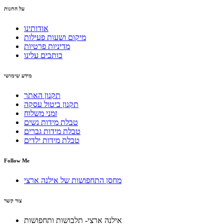
על החנות
אודותינו
מיקום ושעות פעילות
מדיניות פרטיות
כותבים עלינו
מידע שימושי
תקנון האתר
תקנון ביטול עסקה
זמני משלוח
טבלת מידות נשים
טבלת מידות גברים
טבלת מידות ילדים
Follow Me
מחסן התחפושות של אילנה ארצי
צור קשר
אילנה ארצי- תלבושות ותחפושות