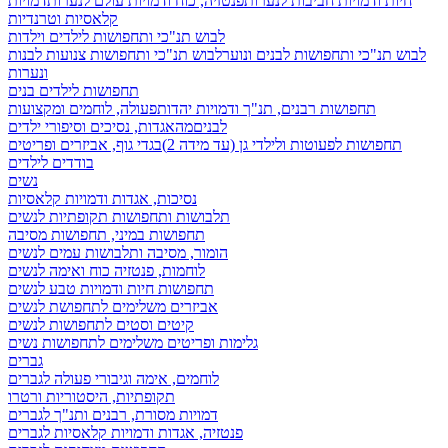
חיות ודמויות חביבות לנערות
פנטזיה, כוח ודמויות עולם לנערות
דמויות
קלאסיות וטרנדיות
לבוש תנ"כי ותחפושות לילדים וילדות
לבוש תנ"כי ותחפושות לבנים ונוער
לבוש תנ"כי ותחפושות צנועות לבנות
ונערות
תחפושות לילדים בנים
תחפושות רבנים, תנ"ך ודמויות יהדות
פעולה, לוחמים ומקצועות
לבנים
מהאגדות, נסיכים וסיפורי ילדים
תחפושות לפעוטות ולילדי גן (עד מידה 2)
בגדי גוף, אביזרים ופריטים
בודדים לילדים
נשים
נסיכות, אגדות ודמויות קלאסיות
תלבושות ותחפושות תקופתיות לנשים
תחפושות במיני, תחפושות מסיבה
הומור, מסיבה ותלבושות עמים לנשים
לוחמות, פנטזיה כוח ואימה לנשים
תחפושות חיות ודמויות טבע לנשים
אביזרים משלימים לתחפושת לנשים
קיטים וסטים לתחפושות לנשים
גלימות ופריטים משלימים לתחפושות נשים
גברים
לוחמים, אימה וגיבורי פעולה לגברים
תקופתיות, היסטוריות ורטרו
דמויות מסורת, רבנים ותנ"ך לגברים
פנטזיה, אגדות ודמויות קלאסיות לגברים