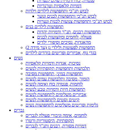
פנטזיה, כוח ודמויות עולם לנערות
דמויות קלאסיות וטרנדיות
לבוש תנ"כי ותחפושות לילדים וילדות
לבוש תנ"כי ותחפושות לבנים ונוער
לבוש תנ"כי ותחפושות צנועות לבנות ונערות
תחפושות לילדים בנים
תחפושות רבנים, תנ"ך ודמויות יהדות
פעולה, לוחמים ומקצועות לבנים
מהאגדות, נסיכים וסיפורי ילדים
תחפושות לפעוטות ולילדי גן (עד מידה 2)
בגדי גוף, אביזרים ופריטים בודדים לילדים
נשים
נסיכות, אגדות ודמויות קלאסיות
תלבושות ותחפושות תקופתיות לנשים
תחפושות במיני, תחפושות מסיבה
הומור, מסיבה ותלבושות עמים לנשים
לוחמות, פנטזיה כוח ואימה לנשים
תחפושות חיות ודמויות טבע לנשים
אביזרים משלימים לתחפושת לנשים
קיטים וסטים לתחפושות לנשים
גלימות ופריטים משלימים לתחפושות נשים
גברים
לוחמים, אימה וגיבורי פעולה לגברים
תקופתיות, היסטוריות ורטרו
דמויות מסורת, רבנים ותנ"ך לגברים