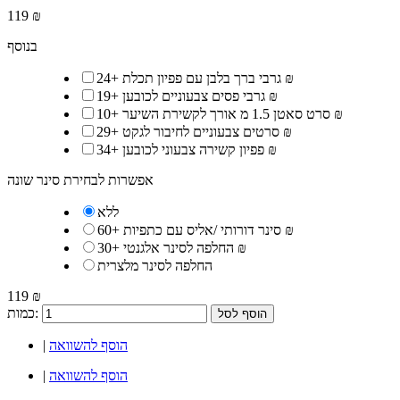
119 ₪
בנוסף
24 ₪
גרבי ברך בלבן עם פפיון תכלת
+
19 ₪
גרבי פסים צבעוניים לכובען
+
10 ₪
סרט סאטן 1.5 מ אורך לקשירת השיער
+
29 ₪
סרטים צבעוניים לחיבור לגקט
+
34 ₪
פפיון קשירה צבעוני לכובען
+
אפשרות לבחירת סינר שונה
ללא
60 ₪
סינר דורותי /אליס עם כתפיות
+
30 ₪
החלפה לסינר אלגנטי
+
החלפה לסינר מלצרית
119 ₪
כמות:
הוסף לסל
הוסף להשוואה
|
הוסף להשוואה
|