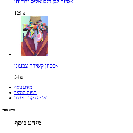
סינר לבן דגם אליס /דורותי<
129 ₪
פפיון קשירה צבעוני<
34 ₪
מידע נוסף
תגיות המוצר
למה לקנות אצלנו?
מידע נוסף
מידע נוסף