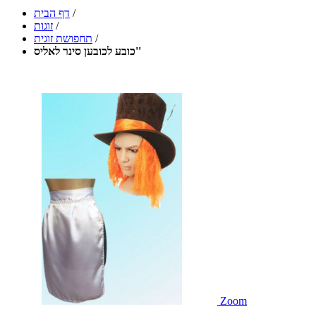
/
דף הבית
/
זוגות
/
תחפושת זוגית
כובע לכובען סינר לאליס''
Zoom