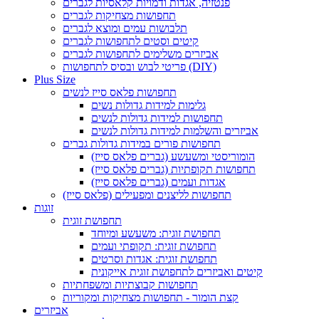
פנטזיה, אגדות ודמויות קלאסיות לגברים
תחפושות מצחיקות לגברים
תלבושות עמים ומוצא לגברים
קיטים וסטים לתחפושות לגברים
אביזרים משלימים לתחפושות לגברים
פריטי לבוש ובסיס לתחפושות (DIY)
Plus Size
תחפושות פלאס סייז לנשים
גלימות למידות גדולות נשים
תחפושות למידות גדולות לנשים
אביזרים והשלמות למידות גדולות לנשים
תחפושות פורים במידות גדולות גברים
הומוריסטי ומשעשע (גברים פלאס סייז)
תחפושות תקופתיות (גברים פלאס סייז)
אגדות ועמים (גברים פלאס סייז)
תחפושות לליצנים ומפעילים (פלאס סייז)
זוגות
תחפושת זוגית
תחפושת זוגית: משעשע ומיוחד
תחפושת זוגית: תקופתי ועמים
תחפושת זוגית: אגדות וסרטים
קיטים ואביזרים לתחפושת זוגית אייקונית
תחפושות קבוצתיות ומשפחתיות
קצת הומור - תחפושות מצחיקות ומקוריות
אביזרים