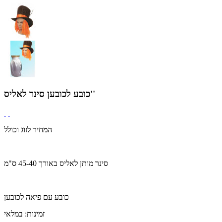
כובע לכובען סינר לאליס''
המחיר לזוג וכולל
סינר מותן לאליס באורך 45-40 ס"מ
כובע עם פיאה לכובען
זמינות:
במלאי