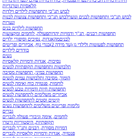
חיות ודמויות חביבות לנערות
פנטזיה, כוח ודמויות עולם לנערות
דמויות
קלאסיות וטרנדיות
לבוש תנ"כי ותחפושות לילדים וילדות
לבוש תנ"כי ותחפושות לבנים ונוער
לבוש תנ"כי ותחפושות צנועות לבנות
ונערות
תחפושות לילדים בנים
תחפושות רבנים, תנ"ך ודמויות יהדות
פעולה, לוחמים ומקצועות
לבנים
מהאגדות, נסיכים וסיפורי ילדים
תחפושות לפעוטות ולילדי גן (עד מידה 2)
בגדי גוף, אביזרים ופריטים
בודדים לילדים
נשים
נסיכות, אגדות ודמויות קלאסיות
תלבושות ותחפושות תקופתיות לנשים
תחפושות במיני, תחפושות מסיבה
הומור, מסיבה ותלבושות עמים לנשים
לוחמות, פנטזיה כוח ואימה לנשים
תחפושות חיות ודמויות טבע לנשים
אביזרים משלימים לתחפושת לנשים
קיטים וסטים לתחפושות לנשים
גלימות ופריטים משלימים לתחפושות נשים
גברים
לוחמים, אימה וגיבורי פעולה לגברים
תקופתיות, היסטוריות ורטרו
דמויות מסורת, רבנים ותנ"ך לגברים
פנטזיה, אגדות ודמויות קלאסיות לגברים