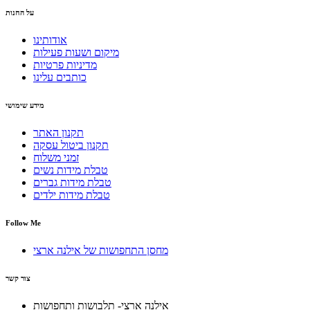
על החנות
אודותינו
מיקום ושעות פעילות
מדיניות פרטיות
כותבים עלינו
מידע שימושי
תקנון האתר
תקנון ביטול עסקה
זמני משלוח
טבלת מידות נשים
טבלת מידות גברים
טבלת מידות ילדים
Follow Me
מחסן התחפושות של אילנה ארצי
צור קשר
אילנה ארצי- תלבושות ותחפושות