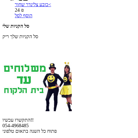
כובע צלינדר שחור<
24 ₪
הוסף לסל
סל הקניות שלי
סל הקניות שלך ריק
התקשרו עכשיו!!
054-4968485
פתוח כל השנה בתאום טלפוני