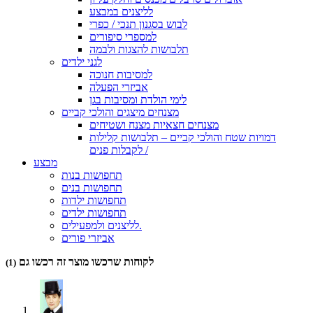
לליצנים במבצע
לבוש בסגנון תנכי / כפרי
למספרי סיפורים
תלבושות להצגות ולבמה
לגני ילדים
למסיבות חנוכה
אביזרי הפעלה
לימי הולדת ומסיבות בגן
מצנחים מיצגים והולכי קביים
מצנחים חצאיות מצנח ושטיחים
דמויות שטח והולכי קביים – תלבושות קלילות
לקבלות פנים /
מבצע
תחפושות בנות
תחפושות בנים
תחפושות ילדות
תחפושות ילדים
לליצנים ולמפעילים.
אביזרי פורים
לקוחות שרכשו מוצר זה רכשו גם
(1)