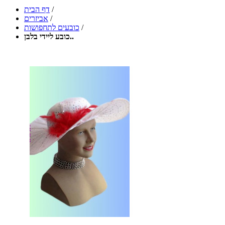
/
דף הבית
/
אביזרים
/
כובעים לתחפושות
כובע ליידי בלבן..