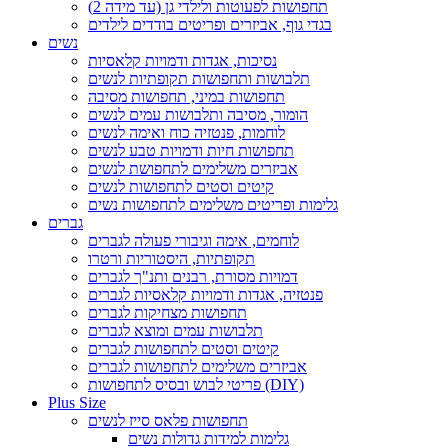
תחפושות לפעוטות ולילדי גן (עד מידה 2)
בגדי גוף, אביזרים ופריטים בודדים לילדים
נשים
נסיכות, אגדות ודמויות קלאסיות
תלבושות ותחפושות תקופתיות לנשים
תחפושות במיני, תחפושות מסיבה
הומור, מסיבה ותלבושות עמים לנשים
לוחמות, פנטזיה כוח ואימה לנשים
תחפושות חיות ודמויות טבע לנשים
אביזרים משלימים לתחפושת לנשים
קיטים וסטים לתחפושות לנשים
גלימות ופריטים משלימים לתחפושות נשים
גברים
לוחמים, אימה וגיבורי פעולה לגברים
תקופתיות, היסטוריות ורטרו
דמויות מסורת, רבנים ותנ"ך לגברים
פנטזיה, אגדות ודמויות קלאסיות לגברים
תחפושות מצחיקות לגברים
תלבושות עמים ומוצא לגברים
קיטים וסטים לתחפושות לגברים
אביזרים משלימים לתחפושות לגברים
פריטי לבוש ובסיס לתחפושות (DIY)
Plus Size
תחפושות פלאס סייז לנשים
גלימות למידות גדולות נשים