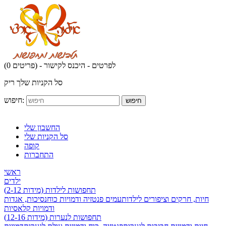
לפרטים - היכנס לקישור
(0 פריטים) -
סל הקניות שלך ריק
חיפוש:
חיפוש
החשבון שלי
סל הקניות שלי
קופה
התחברות
ראשי
ילדים
תחפושות לילדות (מידות 2-12)
חיות, חרקים וציפורים לילדות
עמים פנטזיה ודמויות כוח
נסיכות, אגדות
ודמויות קלאסיות
תחפושות לנערות (מידות 12-16)