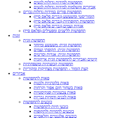
תחפושות למידות גדולות לנשים
אביזרים והשלמות למידות גדולות לנשים
תחפושות פורים במידות גדולות גברים
הומוריסטי ומשעשע (גברים פלאס סייז)
תחפושות תקופתיות (גברים פלאס סייז)
אגדות ועמים (גברים פלאס סייז)
תחפושות לליצנים ומפעילים (פלאס סייז)
זוגות
תחפושת זוגית
תחפושת זוגית: משעשע ומיוחד
תחפושת זוגית: תקופתי ועמים
תחפושת זוגית: אגדות וסרטים
קיטים ואביזרים לתחפושת זוגית אייקונית
תחפושות קבוצתיות ומשפחתיות
קצת הומור - תחפושות מצחיקות ומקוריות
אביזרים
פאות לתחפושות
פאות בלונדניות ולבנות
פאות בשחור חום אפור וקרחות
פאות צבעוניות ופנקיסטיות
פאות לבנים ודמויות גבריות
כובעים לתחפושות
כובעי חיות לתחפושות
כובעים לדמויות ולתקופות
כובעים אלגנטיים וקלאסיים