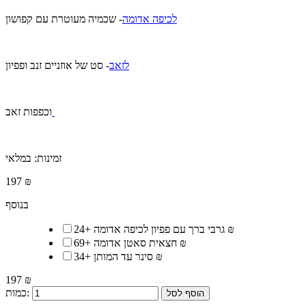
- שכמיה מעוטרת עם קפושון
לכיפה אדומה
לזאב
- סט של אוזניים זנב ופפיון
וכפפות זאב
זמינות:
במלאי
197 ₪
בנוסף
24 ₪
גרבי ברך עם פפיון לכיפה אדומה
+
69 ₪
חצאית סאטן אדומה
+
34 ₪
סינר עד המותן
+
197 ₪
כמות:
הוסף לסל