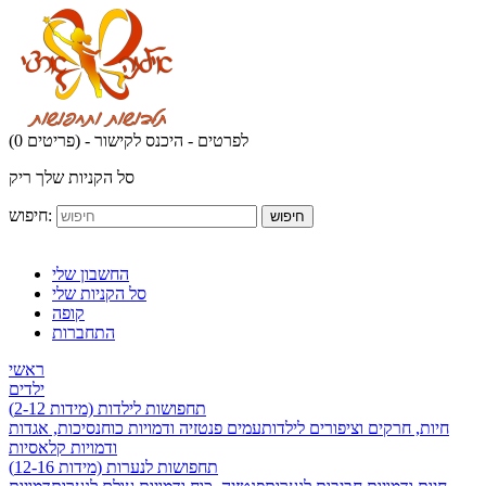
לפרטים - היכנס לקישור
(0 פריטים) -
סל הקניות שלך ריק
חיפוש:
חיפוש
החשבון שלי
סל הקניות שלי
קופה
התחברות
ראשי
ילדים
תחפושות לילדות (מידות 2-12)
חיות, חרקים וציפורים לילדות
עמים פנטזיה ודמויות כוח
נסיכות, אגדות
ודמויות קלאסיות
תחפושות לנערות (מידות 12-16)