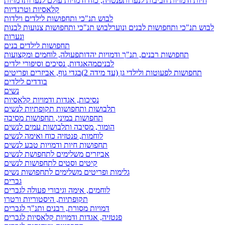
חיות ודמויות חביבות לנערות
פנטזיה, כוח ודמויות עולם לנערות
דמויות
קלאסיות וטרנדיות
לבוש תנ"כי ותחפושות לילדים וילדות
לבוש תנ"כי ותחפושות לבנים ונוער
לבוש תנ"כי ותחפושות צנועות לבנות
ונערות
תחפושות לילדים בנים
תחפושות רבנים, תנ"ך ודמויות יהדות
פעולה, לוחמים ומקצועות
לבנים
מהאגדות, נסיכים וסיפורי ילדים
תחפושות לפעוטות ולילדי גן (עד מידה 2)
בגדי גוף, אביזרים ופריטים
בודדים לילדים
נשים
נסיכות, אגדות ודמויות קלאסיות
תלבושות ותחפושות תקופתיות לנשים
תחפושות במיני, תחפושות מסיבה
הומור, מסיבה ותלבושות עמים לנשים
לוחמות, פנטזיה כוח ואימה לנשים
תחפושות חיות ודמויות טבע לנשים
אביזרים משלימים לתחפושת לנשים
קיטים וסטים לתחפושות לנשים
גלימות ופריטים משלימים לתחפושות נשים
גברים
לוחמים, אימה וגיבורי פעולה לגברים
תקופתיות, היסטוריות ורטרו
דמויות מסורת, רבנים ותנ"ך לגברים
פנטזיה, אגדות ודמויות קלאסיות לגברים