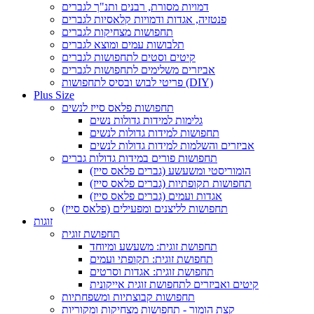
דמויות מסורת, רבנים ותנ"ך לגברים
פנטזיה, אגדות ודמויות קלאסיות לגברים
תחפושות מצחיקות לגברים
תלבושות עמים ומוצא לגברים
קיטים וסטים לתחפושות לגברים
אביזרים משלימים לתחפושות לגברים
פריטי לבוש ובסיס לתחפושות (DIY)
Plus Size
תחפושות פלאס סייז לנשים
גלימות למידות גדולות נשים
תחפושות למידות גדולות לנשים
אביזרים והשלמות למידות גדולות לנשים
תחפושות פורים במידות גדולות גברים
הומוריסטי ומשעשע (גברים פלאס סייז)
תחפושות תקופתיות (גברים פלאס סייז)
אגדות ועמים (גברים פלאס סייז)
תחפושות לליצנים ומפעילים (פלאס סייז)
זוגות
תחפושת זוגית
תחפושת זוגית: משעשע ומיוחד
תחפושת זוגית: תקופתי ועמים
תחפושת זוגית: אגדות וסרטים
קיטים ואביזרים לתחפושת זוגית אייקונית
תחפושות קבוצתיות ומשפחתיות
קצת הומור - תחפושות מצחיקות ומקוריות