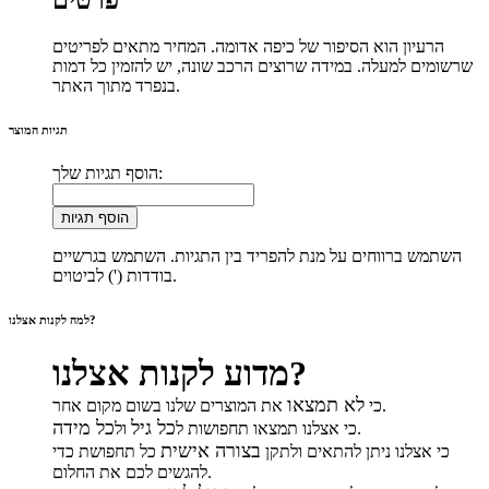
הרעיון הוא הסיפור של כיפה אדומה. המחיר מתאים לפריטים
שרשומים למעלה. במידה שרוצים הרכב שונה, יש להזמין כל דמות
בנפרד מתוך האתר.
תגיות המוצר
הוסף תגיות שלך:
הוסף תגיות
השתמש ברווחים על מנת להפריד בין התגיות. השתמש בגרשיים
בודדות (') לביטוים.
למה לקנות אצלנו?
מדוע לקנות אצלנו?
לא תמצאו
את המוצרים שלנו בשום מקום אחר.
כי
כל גיל
כל מידה
.
כי אצלנו תמצאו תחפושות ל
ול
בצורה אישית
כי אצלנו ניתן להתאים ולתקן
כל תחפושת כדי
להגשים לכם את החלום.