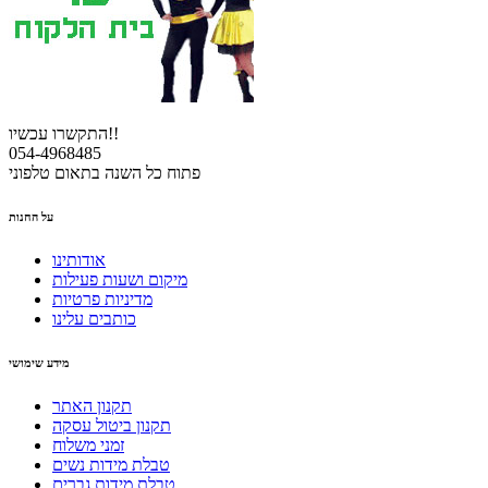
התקשרו עכשיו!!
054-4968485
פתוח כל השנה בתאום טלפוני
על החנות
אודותינו
מיקום ושעות פעילות
מדיניות פרטיות
כותבים עלינו
מידע שימושי
תקנון האתר
תקנון ביטול עסקה
זמני משלוח
טבלת מידות נשים
טבלת מידות גברים