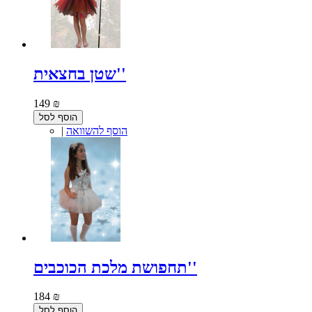
שטן בחצאית''
149 ₪
הוסף לסל
הוסף להשוואה
|
תחפושת מלכת הכוכבים''
184 ₪
הוסף לסל