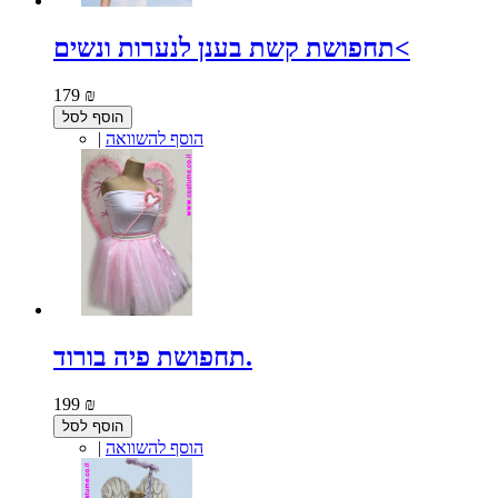
תחפושת קשת בענן לנערות ונשים<
179 ₪
הוסף לסל
הוסף להשוואה
|
תחפושת פיה בורוד.
199 ₪
הוסף לסל
הוסף להשוואה
|