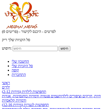
לפרטים - היכנס לקישור
(0 פריטים) -
סל הקניות שלך ריק
חיפוש:
חיפוש
החשבון שלי
סל הקניות שלי
קופה
התחברות
ראשי
ילדים
תחפושות לילדות (מידות 2-12)
חיות, חרקים וציפורים לילדות
עמים פנטזיה ודמויות כוח
נסיכות, אגדות
ודמויות קלאסיות
תחפושות לנערות (מידות 12-16)