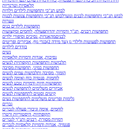
חיות ודמויות חביבות לנערות
פנטזיה, כוח ודמויות עולם לנערות
דמויות
קלאסיות וטרנדיות
לבוש תנ"כי ותחפושות לילדים וילדות
לבוש תנ"כי ותחפושות לבנים ונוער
לבוש תנ"כי ותחפושות צנועות לבנות
ונערות
תחפושות לילדים בנים
תחפושות רבנים, תנ"ך ודמויות יהדות
פעולה, לוחמים ומקצועות
לבנים
מהאגדות, נסיכים וסיפורי ילדים
תחפושות לפעוטות ולילדי גן (עד מידה 2)
בגדי גוף, אביזרים ופריטים
בודדים לילדים
נשים
נסיכות, אגדות ודמויות קלאסיות
תלבושות ותחפושות תקופתיות לנשים
תחפושות במיני, תחפושות מסיבה
הומור, מסיבה ותלבושות עמים לנשים
לוחמות, פנטזיה כוח ואימה לנשים
תחפושות חיות ודמויות טבע לנשים
אביזרים משלימים לתחפושת לנשים
קיטים וסטים לתחפושות לנשים
גלימות ופריטים משלימים לתחפושות נשים
גברים
לוחמים, אימה וגיבורי פעולה לגברים
תקופתיות, היסטוריות ורטרו
דמויות מסורת, רבנים ותנ"ך לגברים
פנטזיה, אגדות ודמויות קלאסיות לגברים