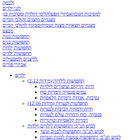
ולבמה
לגני ילדים
למסיבות חנוכה
אביזרי הפעלה
לימי הולדת ומסיבות בגן
מצנחים מיצגים והולכי קביים
מצנחים חצאיות מצנח ושטיחים
ביגוד להולכי קביים
מבצע
תחפושות בנות
תחפושות בנים
תחפושות ילדות
תחפושות ילדים
לליצנים ולמפעילים.
אביזרי פורים
ילדים
תחפושות לילדות (מידות 2-12)
חיות, חרקים וציפורים לילדות
עמים פנטזיה ודמויות כוח
נסיכות, אגדות ודמויות קלאסיות
תחפושות לנערות (מידות 12-16)
חיות ודמויות חביבות לנערות
פנטזיה, כוח ודמויות עולם לנערות
דמויות קלאסיות וטרנדיות
לבוש תנ"כי ותחפושות לילדים וילדות
לבוש תנ"כי ותחפושות לבנים ונוער
לבוש תנ"כי ותחפושות צנועות לבנות ונערות