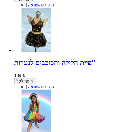
הוסף להשוואה
|
פיית הלילה והכוכבים לנערות''
189 ₪
הוסף לסל
הוסף להשוואה
|