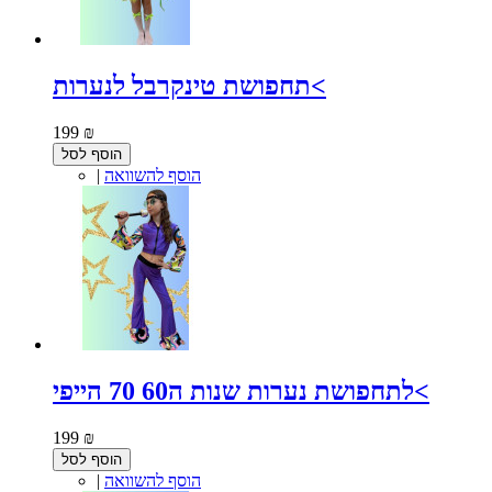
תחפושת טינקרבל לנערות<
199 ₪
הוסף לסל
הוסף להשוואה
|
לתחפושת נערות שנות ה60 70 הייפי<
199 ₪
הוסף לסל
הוסף להשוואה
|