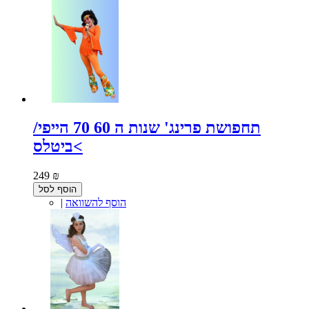
תחפושת פרינג' שנות ה 60 70 הייפי/
ביטלס<
249 ₪
הוסף לסל
הוסף להשוואה
|