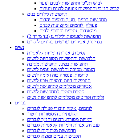
לבוש תנ"כי ותחפושות לבנים ונוער
לבוש תנ"כי ותחפושות צנועות לבנות ונערות
תחפושות לילדים בנים
תחפושות רבנים, תנ"ך ודמויות יהדות
פעולה, לוחמים ומקצועות לבנים
מהאגדות, נסיכים וסיפורי ילדים
תחפושות לפעוטות ולילדי גן (עד מידה 2)
בגדי גוף, אביזרים ופריטים בודדים לילדים
נשים
נסיכות, אגדות ודמויות קלאסיות
תלבושות ותחפושות תקופתיות לנשים
תחפושות במיני, תחפושות מסיבה
הומור, מסיבה ותלבושות עמים לנשים
לוחמות, פנטזיה כוח ואימה לנשים
תחפושות חיות ודמויות טבע לנשים
אביזרים משלימים לתחפושת לנשים
קיטים וסטים לתחפושות לנשים
גלימות ופריטים משלימים לתחפושות נשים
גברים
לוחמים, אימה וגיבורי פעולה לגברים
תקופתיות, היסטוריות ורטרו
דמויות מסורת, רבנים ותנ"ך לגברים
פנטזיה, אגדות ודמויות קלאסיות לגברים
תחפושות מצחיקות לגברים
תלבושות עמים ומוצא לגברים