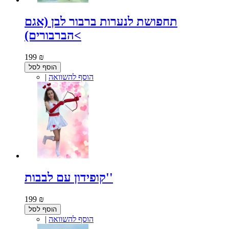
תחפושת לנערות ברבור לבן (אגם
הברבורים)<
199 ₪
הוסף לסל
הוסף להשוואה
|
קופידון עם לבבות''
199 ₪
הוסף לסל
הוסף להשוואה
|