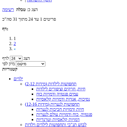
הצג כ:
טבלה
רשימה
פריטים 1 עד 24 מתוך 31 סה"כ
דף:
1
2
הצג
לדף
מיון לפי
קטגוריות
ילדים
תחפושות לילדות (מידות 2-12)
חיות, חרקים וציפורים לילדות
עמים פנטזיה ודמויות כוח
נסיכות, אגדות ודמויות קלאסיות
תחפושות לנערות (מידות 12-16)
חיות ודמויות חביבות לנערות
פנטזיה, כוח ודמויות עולם לנערות
דמויות קלאסיות וטרנדיות
לבוש תנ"כי ותחפושות לילדים וילדות