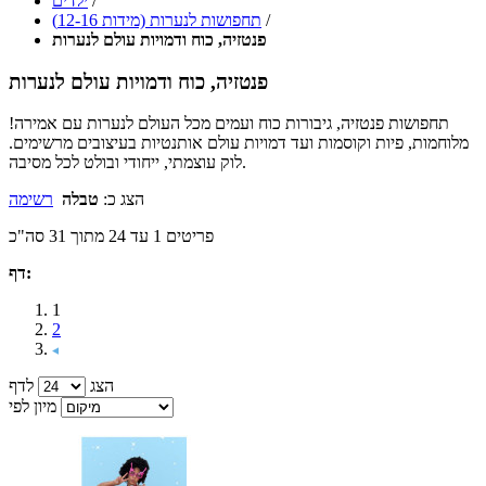
/
ילדים
/
תחפושות לנערות (מידות 12-16)
פנטזיה, כוח ודמויות עולם לנערות
פנטזיה, כוח ודמויות עולם לנערות
תחפושות פנטזיה, גיבורות כוח ועמים מכל העולם לנערות עם אמירה!
מלוחמות, פיות וקוסמות ועד דמויות עולם אותנטיות בעיצובים מרשימים.
לוק עוצמתי, ייחודי ובולט לכל מסיבה.
הצג כ:
טבלה
רשימה
פריטים 1 עד 24 מתוך 31 סה"כ
דף:
1
2
הצג
לדף
מיון לפי