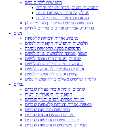
תחפושות לילדים בנים
תחפושות רבנים, תנ"ך ודמויות יהדות
פעולה, לוחמים ומקצועות לבנים
מהאגדות, נסיכים וסיפורי ילדים
תחפושות לפעוטות ולילדי גן (עד מידה 2)
בגדי גוף, אביזרים ופריטים בודדים לילדים
נשים
נסיכות, אגדות ודמויות קלאסיות
תלבושות ותחפושות תקופתיות לנשים
תחפושות במיני, תחפושות מסיבה
הומור, מסיבה ותלבושות עמים לנשים
לוחמות, פנטזיה כוח ואימה לנשים
תחפושות חיות ודמויות טבע לנשים
אביזרים משלימים לתחפושת לנשים
קיטים וסטים לתחפושות לנשים
גלימות ופריטים משלימים לתחפושות נשים
גברים
לוחמים, אימה וגיבורי פעולה לגברים
תקופתיות, היסטוריות ורטרו
דמויות מסורת, רבנים ותנ"ך לגברים
פנטזיה, אגדות ודמויות קלאסיות לגברים
תחפושות מצחיקות לגברים
תלבושות עמים ומוצא לגברים
קיטים וסטים לתחפושות לגברים
אביזרים משלימים לתחפושות לגברים