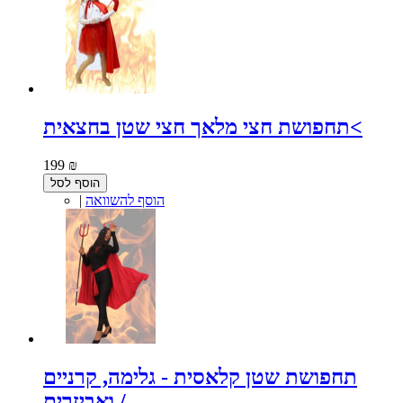
תחפושת חצי מלאך חצי שטן בחצאית<
199 ₪
הוסף לסל
הוסף להשוואה
|
תחפושת שטן קלאסית - גלימה, קרניים
ואביזרים /