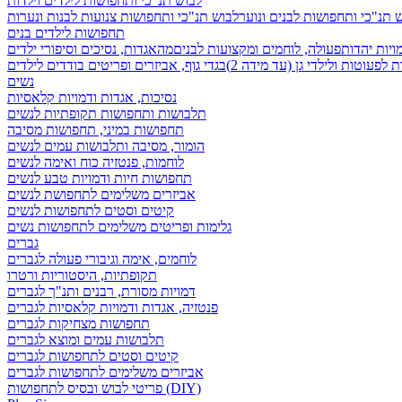
לבוש תנ"כי ותחפושות לילדים וילדות
 תנ"כי ותחפושות לבנים ונוער
לבוש תנ"כי ותחפושות צנועות לבנות ונערות
תחפושות לילדים בנים
ויות יהדות
פעולה, לוחמים ומקצועות לבנים
מהאגדות, נסיכים וסיפורי ילדים
לפעוטות ולילדי גן (עד מידה 2)
בגדי גוף, אביזרים ופריטים בודדים לילדים
נשים
נסיכות, אגדות ודמויות קלאסיות
תלבושות ותחפושות תקופתיות לנשים
תחפושות במיני, תחפושות מסיבה
הומור, מסיבה ותלבושות עמים לנשים
לוחמות, פנטזיה כוח ואימה לנשים
תחפושות חיות ודמויות טבע לנשים
אביזרים משלימים לתחפושת לנשים
קיטים וסטים לתחפושות לנשים
גלימות ופריטים משלימים לתחפושות נשים
גברים
לוחמים, אימה וגיבורי פעולה לגברים
תקופתיות, היסטוריות ורטרו
דמויות מסורת, רבנים ותנ"ך לגברים
פנטזיה, אגדות ודמויות קלאסיות לגברים
תחפושות מצחיקות לגברים
תלבושות עמים ומוצא לגברים
קיטים וסטים לתחפושות לגברים
אביזרים משלימים לתחפושות לגברים
פריטי לבוש ובסיס לתחפושות (DIY)