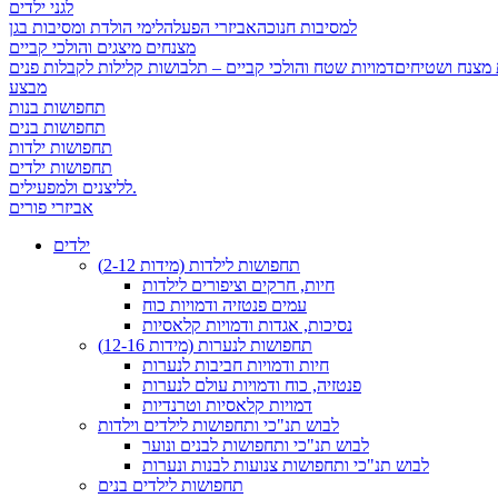
לגני ילדים
למסיבות חנוכה
אביזרי הפעלה
לימי הולדת ומסיבות בגן
מצנחים מיצגים והולכי קביים
 מצנח ושטיחים
מבצע
תחפושות בנות
תחפושות בנים
תחפושות ילדות
תחפושות ילדים
לליצנים ולמפעילים.
אביזרי פורים
ילדים
תחפושות לילדות (מידות 2-12)
חיות, חרקים וציפורים לילדות
עמים פנטזיה ודמויות כוח
נסיכות, אגדות ודמויות קלאסיות
תחפושות לנערות (מידות 12-16)
חיות ודמויות חביבות לנערות
פנטזיה, כוח ודמויות עולם לנערות
דמויות קלאסיות וטרנדיות
לבוש תנ"כי ותחפושות לילדים וילדות
לבוש תנ"כי ותחפושות לבנים ונוער
לבוש תנ"כי ותחפושות צנועות לבנות ונערות
תחפושות לילדים בנים