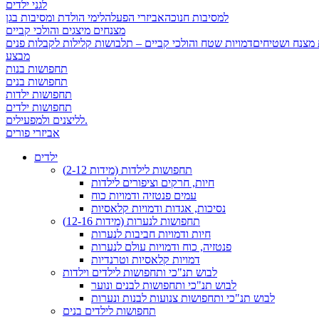
לגני ילדים
למסיבות חנוכה
אביזרי הפעלה
לימי הולדת ומסיבות בגן
מצנחים מיצגים והולכי קביים
 מצנח ושטיחים
מבצע
תחפושות בנות
תחפושות בנים
תחפושות ילדות
תחפושות ילדים
לליצנים ולמפעילים.
אביזרי פורים
ילדים
תחפושות לילדות (מידות 2-12)
חיות, חרקים וציפורים לילדות
עמים פנטזיה ודמויות כוח
נסיכות, אגדות ודמויות קלאסיות
תחפושות לנערות (מידות 12-16)
חיות ודמויות חביבות לנערות
פנטזיה, כוח ודמויות עולם לנערות
דמויות קלאסיות וטרנדיות
לבוש תנ"כי ותחפושות לילדים וילדות
לבוש תנ"כי ותחפושות לבנים ונוער
לבוש תנ"כי ותחפושות צנועות לבנות ונערות
תחפושות לילדים בנים