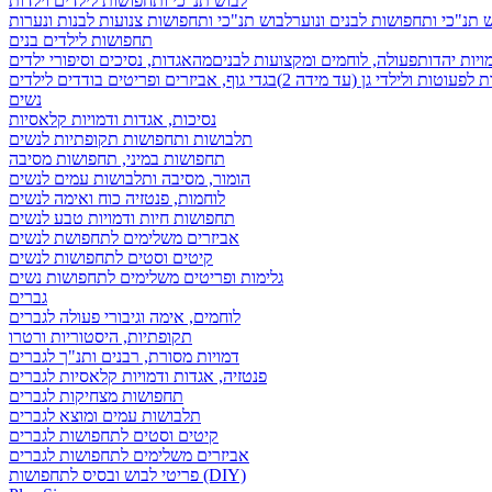
לבוש תנ"כי ותחפושות לילדים וילדות
 תנ"כי ותחפושות לבנים ונוער
לבוש תנ"כי ותחפושות צנועות לבנות ונערות
תחפושות לילדים בנים
ויות יהדות
פעולה, לוחמים ומקצועות לבנים
מהאגדות, נסיכים וסיפורי ילדים
לפעוטות ולילדי גן (עד מידה 2)
בגדי גוף, אביזרים ופריטים בודדים לילדים
נשים
נסיכות, אגדות ודמויות קלאסיות
תלבושות ותחפושות תקופתיות לנשים
תחפושות במיני, תחפושות מסיבה
הומור, מסיבה ותלבושות עמים לנשים
לוחמות, פנטזיה כוח ואימה לנשים
תחפושות חיות ודמויות טבע לנשים
אביזרים משלימים לתחפושת לנשים
קיטים וסטים לתחפושות לנשים
גלימות ופריטים משלימים לתחפושות נשים
גברים
לוחמים, אימה וגיבורי פעולה לגברים
תקופתיות, היסטוריות ורטרו
דמויות מסורת, רבנים ותנ"ך לגברים
פנטזיה, אגדות ודמויות קלאסיות לגברים
תחפושות מצחיקות לגברים
תלבושות עמים ומוצא לגברים
קיטים וסטים לתחפושות לגברים
אביזרים משלימים לתחפושות לגברים
פריטי לבוש ובסיס לתחפושות (DIY)