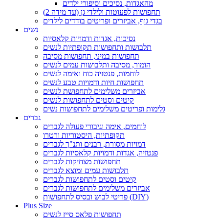
מהאגדות, נסיכים וסיפורי ילדים
תחפושות לפעוטות ולילדי גן (עד מידה 2)
בגדי גוף, אביזרים ופריטים בודדים לילדים
נשים
נסיכות, אגדות ודמויות קלאסיות
תלבושות ותחפושות תקופתיות לנשים
תחפושות במיני, תחפושות מסיבה
הומור, מסיבה ותלבושות עמים לנשים
לוחמות, פנטזיה כוח ואימה לנשים
תחפושות חיות ודמויות טבע לנשים
אביזרים משלימים לתחפושת לנשים
קיטים וסטים לתחפושות לנשים
גלימות ופריטים משלימים לתחפושות נשים
גברים
לוחמים, אימה וגיבורי פעולה לגברים
תקופתיות, היסטוריות ורטרו
דמויות מסורת, רבנים ותנ"ך לגברים
פנטזיה, אגדות ודמויות קלאסיות לגברים
תחפושות מצחיקות לגברים
תלבושות עמים ומוצא לגברים
קיטים וסטים לתחפושות לגברים
אביזרים משלימים לתחפושות לגברים
פריטי לבוש ובסיס לתחפושות (DIY)
Plus Size
תחפושות פלאס סייז לנשים