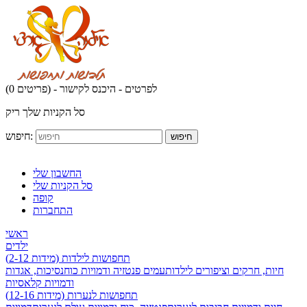
לפרטים - היכנס לקישור
(0 פריטים) -
סל הקניות שלך ריק
חיפוש:
חיפוש
החשבון שלי
סל הקניות שלי
קופה
התחברות
ראשי
ילדים
תחפושות לילדות (מידות 2-12)
חיות, חרקים וציפורים לילדות
עמים פנטזיה ודמויות כוח
נסיכות, אגדות
ודמויות קלאסיות
תחפושות לנערות (מידות 12-16)