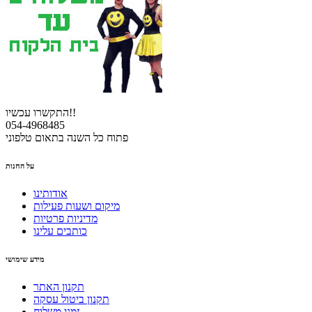
התקשרו עכשיו!!
054-4968485
פתוח כל השנה בתאום טלפוני
על החנות
אודותינו
מיקום ושעות פעילות
מדיניות פרטיות
כותבים עלינו
מידע שימושי
תקנון האתר
תקנון ביטול עסקה
זמני משלוח