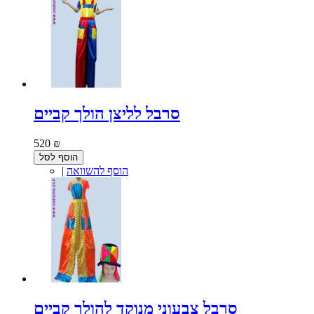
סרבל לליצן הולך קביים
520 ₪
הוסף לסל
הוסף להשוואה
|
סרבל צבעוני מנוקד להולך קביים