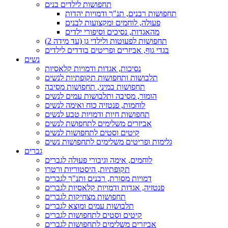
תחפושות לילדים בנים
תחפושות רבנים, תנ"ך ודמויות יהדות
פעולה, לוחמים ומקצועות לבנים
מהאגדות, נסיכים וסיפורי ילדים
תחפושות לפעוטות ולילדי גן (עד מידה 2)
בגדי גוף, אביזרים ופריטים בודדים לילדים
נשים
נסיכות, אגדות ודמויות קלאסיות
תלבושות ותחפושות תקופתיות לנשים
תחפושות במיני, תחפושות מסיבה
הומור, מסיבה ותלבושות עמים לנשים
לוחמות, פנטזיה כוח ואימה לנשים
תחפושות חיות ודמויות טבע לנשים
אביזרים משלימים לתחפושת לנשים
קיטים וסטים לתחפושות לנשים
גלימות ופריטים משלימים לתחפושות נשים
גברים
לוחמים, אימה וגיבורי פעולה לגברים
תקופתיות, היסטוריות ורטרו
דמויות מסורת, רבנים ותנ"ך לגברים
פנטזיה, אגדות ודמויות קלאסיות לגברים
תחפושות מצחיקות לגברים
תלבושות עמים ומוצא לגברים
קיטים וסטים לתחפושות לגברים
אביזרים משלימים לתחפושות לגברים