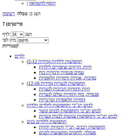
הוסף להשוואה
|
הצג כ:
טבלה
רשימה
7 פריט(ים)
הצג
לדף
מיון לפי
קטגוריות
ילדים
תחפושות לילדות (מידות 2-12)
חיות, חרקים וציפורים לילדות
עמים פנטזיה ודמויות כוח
נסיכות, אגדות ודמויות קלאסיות
תחפושות לנערות (מידות 12-16)
חיות ודמויות חביבות לנערות
פנטזיה, כוח ודמויות עולם לנערות
דמויות קלאסיות וטרנדיות
לבוש תנ"כי ותחפושות לילדים וילדות
לבוש תנ"כי ותחפושות לבנים ונוער
לבוש תנ"כי ותחפושות צנועות לבנות ונערות
תחפושות לילדים בנים
תחפושות רבנים, תנ"ך ודמויות יהדות
פעולה, לוחמים ומקצועות לבנים