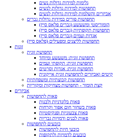
גלימות למידות גדולות נשים
תחפושות למידות גדולות לנשים
אביזרים והשלמות למידות גדולות לנשים
תחפושות פורים במידות גדולות גברים
הומוריסטי ומשעשע (גברים פלאס סייז)
תחפושות תקופתיות (גברים פלאס סייז)
אגדות ועמים (גברים פלאס סייז)
תחפושות לליצנים ומפעילים (פלאס סייז)
זוגות
תחפושת זוגית
תחפושת זוגית: משעשע ומיוחד
תחפושת זוגית: תקופתי ועמים
תחפושת זוגית: אגדות וסרטים
קיטים ואביזרים לתחפושת זוגית אייקונית
תחפושות קבוצתיות ומשפחתיות
קצת הומור - תחפושות מצחיקות ומקוריות
אביזרים
פאות לתחפושות
פאות בלונדניות ולבנות
פאות בשחור חום אפור וקרחות
פאות צבעוניות ופנקיסטיות
פאות לבנים ודמויות גבריות
כובעים לתחפושות
כובעי חיות לתחפושות
כובעים לדמויות ולתקופות