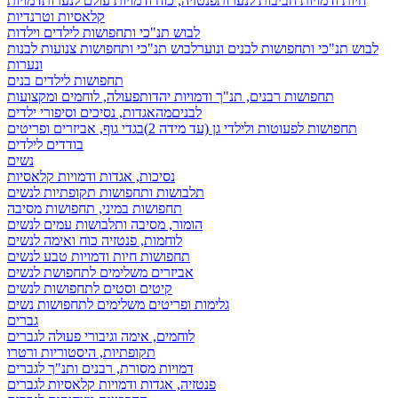
חיות ודמויות חביבות לנערות
פנטזיה, כוח ודמויות עולם לנערות
דמויות
קלאסיות וטרנדיות
לבוש תנ"כי ותחפושות לילדים וילדות
לבוש תנ"כי ותחפושות לבנים ונוער
לבוש תנ"כי ותחפושות צנועות לבנות
ונערות
תחפושות לילדים בנים
תחפושות רבנים, תנ"ך ודמויות יהדות
פעולה, לוחמים ומקצועות
לבנים
מהאגדות, נסיכים וסיפורי ילדים
תחפושות לפעוטות ולילדי גן (עד מידה 2)
בגדי גוף, אביזרים ופריטים
בודדים לילדים
נשים
נסיכות, אגדות ודמויות קלאסיות
תלבושות ותחפושות תקופתיות לנשים
תחפושות במיני, תחפושות מסיבה
הומור, מסיבה ותלבושות עמים לנשים
לוחמות, פנטזיה כוח ואימה לנשים
תחפושות חיות ודמויות טבע לנשים
אביזרים משלימים לתחפושת לנשים
קיטים וסטים לתחפושות לנשים
גלימות ופריטים משלימים לתחפושות נשים
גברים
לוחמים, אימה וגיבורי פעולה לגברים
תקופתיות, היסטוריות ורטרו
דמויות מסורת, רבנים ותנ"ך לגברים
פנטזיה, אגדות ודמויות קלאסיות לגברים