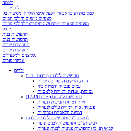
ולבמה
לגני ילדים
למסיבות חנוכה
אביזרי הפעלה
לימי הולדת ומסיבות בגן
מצנחים מיצגים והולכי קביים
מצנחים חצאיות מצנח ושטיחים
ביגוד להולכי קביים
מבצע
תחפושות בנות
תחפושות בנים
תחפושות ילדות
תחפושות ילדים
לליצנים ולמפעילים.
אביזרי פורים
ילדים
תחפושות לילדות (מידות 2-12)
חיות, חרקים וציפורים לילדות
עמים פנטזיה ודמויות כוח
נסיכות, אגדות ודמויות קלאסיות
תחפושות לנערות (מידות 12-16)
חיות ודמויות חביבות לנערות
פנטזיה, כוח ודמויות עולם לנערות
דמויות קלאסיות וטרנדיות
לבוש תנ"כי ותחפושות לילדים וילדות
לבוש תנ"כי ותחפושות לבנים ונוער
לבוש תנ"כי ותחפושות צנועות לבנות ונערות