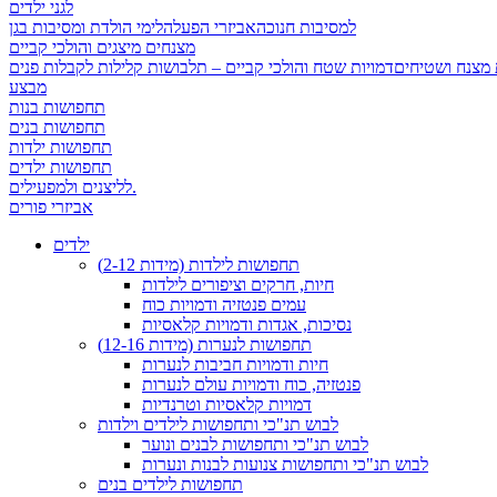
לגני ילדים
למסיבות חנוכה
אביזרי הפעלה
לימי הולדת ומסיבות בגן
מצנחים מיצגים והולכי קביים
 מצנח ושטיחים
מבצע
תחפושות בנות
תחפושות בנים
תחפושות ילדות
תחפושות ילדים
לליצנים ולמפעילים.
אביזרי פורים
ילדים
תחפושות לילדות (מידות 2-12)
חיות, חרקים וציפורים לילדות
עמים פנטזיה ודמויות כוח
נסיכות, אגדות ודמויות קלאסיות
תחפושות לנערות (מידות 12-16)
חיות ודמויות חביבות לנערות
פנטזיה, כוח ודמויות עולם לנערות
דמויות קלאסיות וטרנדיות
לבוש תנ"כי ותחפושות לילדים וילדות
לבוש תנ"כי ותחפושות לבנים ונוער
לבוש תנ"כי ותחפושות צנועות לבנות ונערות
תחפושות לילדים בנים