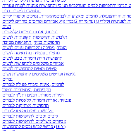
לבוש תנ"כי ותחפושות לילדים וילדות
 תנ"כי ותחפושות לבנים ונוער
לבוש תנ"כי ותחפושות צנועות לבנות ונערות
תחפושות לילדים בנים
ויות יהדות
פעולה, לוחמים ומקצועות לבנים
מהאגדות, נסיכים וסיפורי ילדים
לפעוטות ולילדי גן (עד מידה 2)
בגדי גוף, אביזרים ופריטים בודדים לילדים
נשים
נסיכות, אגדות ודמויות קלאסיות
תלבושות ותחפושות תקופתיות לנשים
תחפושות במיני, תחפושות מסיבה
הומור, מסיבה ותלבושות עמים לנשים
לוחמות, פנטזיה כוח ואימה לנשים
תחפושות חיות ודמויות טבע לנשים
אביזרים משלימים לתחפושת לנשים
קיטים וסטים לתחפושות לנשים
גלימות ופריטים משלימים לתחפושות נשים
גברים
לוחמים, אימה וגיבורי פעולה לגברים
תקופתיות, היסטוריות ורטרו
דמויות מסורת, רבנים ותנ"ך לגברים
פנטזיה, אגדות ודמויות קלאסיות לגברים
תחפושות מצחיקות לגברים
תלבושות עמים ומוצא לגברים
קיטים וסטים לתחפושות לגברים
אביזרים משלימים לתחפושות לגברים
פריטי לבוש ובסיס לתחפושות (DIY)