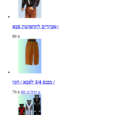
אביזרים לתחפושת סבא<
89 ₪
מכנס 3/4 לסבא / חנון /
69 ₪
החל מ:
79 ₪