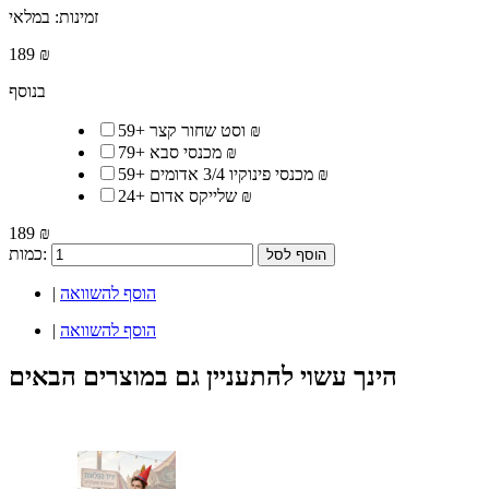
זמינות:
במלאי
189 ₪
בנוסף
59 ₪
וסט שחור קצר
+
79 ₪
מכנסי סבא
+
59 ₪
מכנסי פינוקיו 3/4 אדומים
+
24 ₪
שלייקס אדום
+
189 ₪
כמות:
הוסף לסל
הוסף להשוואה
|
הוסף להשוואה
|
הינך עשוי להתעניין גם במוצרים הבאים