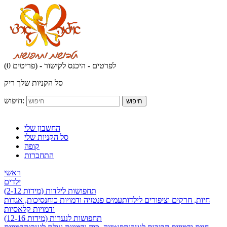
לפרטים - היכנס לקישור
(0 פריטים) -
סל הקניות שלך ריק
חיפוש:
חיפוש
החשבון שלי
סל הקניות שלי
קופה
התחברות
ראשי
ילדים
תחפושות לילדות (מידות 2-12)
חיות, חרקים וציפורים לילדות
עמים פנטזיה ודמויות כוח
נסיכות, אגדות
ודמויות קלאסיות
תחפושות לנערות (מידות 12-16)