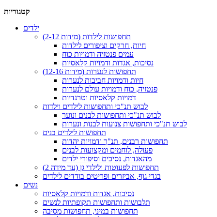
קטגוריות
ילדים
תחפושות לילדות (מידות 2-12)
חיות, חרקים וציפורים לילדות
עמים פנטזיה ודמויות כוח
נסיכות, אגדות ודמויות קלאסיות
תחפושות לנערות (מידות 12-16)
חיות ודמויות חביבות לנערות
פנטזיה, כוח ודמויות עולם לנערות
דמויות קלאסיות וטרנדיות
לבוש תנ"כי ותחפושות לילדים וילדות
לבוש תנ"כי ותחפושות לבנים ונוער
לבוש תנ"כי ותחפושות צנועות לבנות ונערות
תחפושות לילדים בנים
תחפושות רבנים, תנ"ך ודמויות יהדות
פעולה, לוחמים ומקצועות לבנים
מהאגדות, נסיכים וסיפורי ילדים
תחפושות לפעוטות ולילדי גן (עד מידה 2)
בגדי גוף, אביזרים ופריטים בודדים לילדים
נשים
נסיכות, אגדות ודמויות קלאסיות
תלבושות ותחפושות תקופתיות לנשים
תחפושות במיני, תחפושות מסיבה