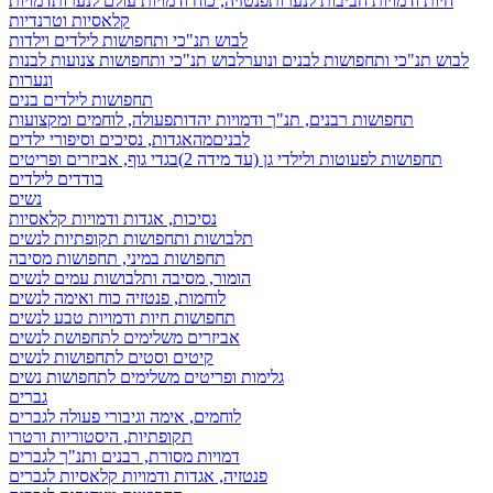
חיות ודמויות חביבות לנערות
פנטזיה, כוח ודמויות עולם לנערות
דמויות
קלאסיות וטרנדיות
לבוש תנ"כי ותחפושות לילדים וילדות
לבוש תנ"כי ותחפושות לבנים ונוער
לבוש תנ"כי ותחפושות צנועות לבנות
ונערות
תחפושות לילדים בנים
תחפושות רבנים, תנ"ך ודמויות יהדות
פעולה, לוחמים ומקצועות
לבנים
מהאגדות, נסיכים וסיפורי ילדים
תחפושות לפעוטות ולילדי גן (עד מידה 2)
בגדי גוף, אביזרים ופריטים
בודדים לילדים
נשים
נסיכות, אגדות ודמויות קלאסיות
תלבושות ותחפושות תקופתיות לנשים
תחפושות במיני, תחפושות מסיבה
הומור, מסיבה ותלבושות עמים לנשים
לוחמות, פנטזיה כוח ואימה לנשים
תחפושות חיות ודמויות טבע לנשים
אביזרים משלימים לתחפושת לנשים
קיטים וסטים לתחפושות לנשים
גלימות ופריטים משלימים לתחפושות נשים
גברים
לוחמים, אימה וגיבורי פעולה לגברים
תקופתיות, היסטוריות ורטרו
דמויות מסורת, רבנים ותנ"ך לגברים
פנטזיה, אגדות ודמויות קלאסיות לגברים