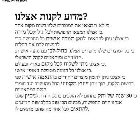
למה לקנות אצלנו?
מדוע לקנות אצלנו?
לא תמצאו
את המוצרים שלנו בשום מקום אחר.
כי
כל גיל
כל מידה
.
כי אצלנו תמצאו תחפושות ל
ול
בצורה אישית
כי אצלנו ניתן להתאים ולתקן
כל תחפושת כדי
להגשים לכם את החלום.
כחול-לבן
כי כל המוצרים שלנו מיוצרים אצלנו,
עם נגיעה אישית,
ייחודיים
ומותאמים לקהל הישראלי.
ניתן לשלוח לכל מקום
בארץ ובעולם.
כי אצלנו
באופן אישי
.
כי אצלנו כל הזמנה מטופלת
התאמה אישית
כי אצלנו ניתן להזמין מוצרים ייחודיים ב
לפי
ייעוץ מקצועי
דרישת הלקוח, תוך מתן
החל מהעיצוב ועד חומרי
הגלם המתאימים.
30 שנה של ותק
ניסיון
כי
בתחום לא הולכים ברגל, הודות ל
שלנו
יודעים
אנחנו חיים תחפושות, מבינים הכי טוב בתלבושות ו
להתאים
לכל אחד מה שהכי מתאים לו.