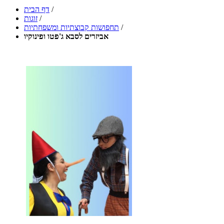
/
דף הבית
/
זוגות
/
תחפושות קבוצתיות ומשפחתיות
אביזרים לסבא ג'פטו ופינוקיו