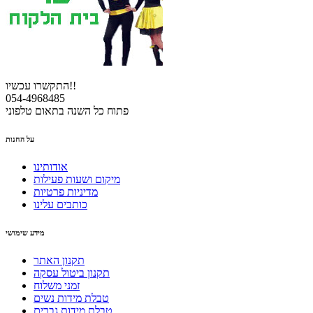
התקשרו עכשיו!!
054-4968485
פתוח כל השנה בתאום טלפוני
על החנות
אודותינו
מיקום ושעות פעילות
מדיניות פרטיות
כותבים עלינו
מידע שימושי
תקנון האתר
תקנון ביטול עסקה
זמני משלוח
טבלת מידות נשים
טבלת מידות גברים