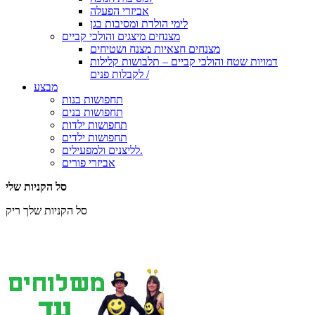
אביזרי הפעלה
לימי הולדת ומסיבות בגן
מצנחים מיצגים והולכי קביים
מצנחים חצאיות מצנח ושטיחים
דמויות שטח והולכי קביים – תלבושות קלילות
לקבלות פנים /
מבצע
תחפושות בנות
תחפושות בנים
תחפושות ילדות
תחפושות ילדים
לליצנים ולמפעילים.
אביזרי פורים
סל הקניות שלי
סל הקניות שלך ריק