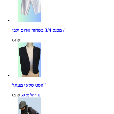
מכנס 3/4 בשחור אדום ולבן /
64 ₪
ווסט סקאי מעוגל''
59 ₪
החל מ:
69 ₪