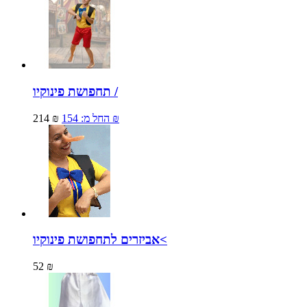
תחפושת פינוקיו /
154 ₪
החל מ:
214 ₪
אביזרים לתחפושת פינוקיו<
52 ₪