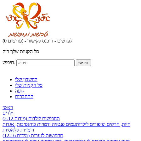
לפרטים - היכנס לקישור
(0 פריטים) -
סל הקניות שלך ריק
חיפוש:
חיפוש
החשבון שלי
סל הקניות שלי
קופה
התחברות
ראשי
ילדים
תחפושות לילדות (מידות 2-12)
חיות, חרקים וציפורים לילדות
עמים פנטזיה ודמויות כוח
נסיכות, אגדות
ודמויות קלאסיות
תחפושות לנערות (מידות 12-16)