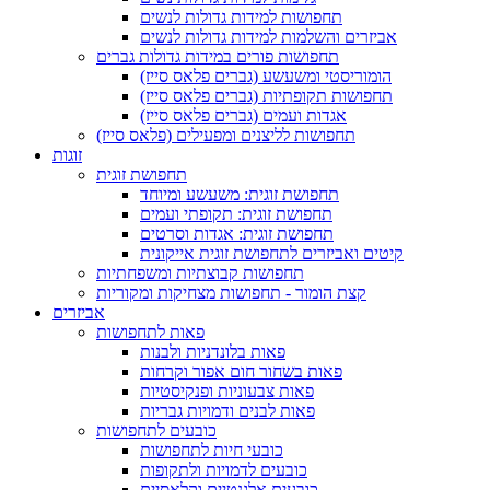
תחפושות למידות גדולות לנשים
אביזרים והשלמות למידות גדולות לנשים
תחפושות פורים במידות גדולות גברים
הומוריסטי ומשעשע (גברים פלאס סייז)
תחפושות תקופתיות (גברים פלאס סייז)
אגדות ועמים (גברים פלאס סייז)
תחפושות לליצנים ומפעילים (פלאס סייז)
זוגות
תחפושת זוגית
תחפושת זוגית: משעשע ומיוחד
תחפושת זוגית: תקופתי ועמים
תחפושת זוגית: אגדות וסרטים
קיטים ואביזרים לתחפושת זוגית אייקונית
תחפושות קבוצתיות ומשפחתיות
קצת הומור - תחפושות מצחיקות ומקוריות
אביזרים
פאות לתחפושות
פאות בלונדניות ולבנות
פאות בשחור חום אפור וקרחות
פאות צבעוניות ופנקיסטיות
פאות לבנים ודמויות גבריות
כובעים לתחפושות
כובעי חיות לתחפושות
כובעים לדמויות ולתקופות
כובעים אלגנטיים וקלאסיים