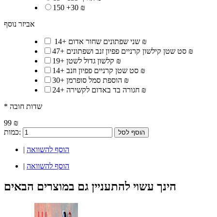
150
+
30 ₪
אביזר נוסף
14 ₪
שני שפתונים שחור אדום
+
47 ₪
סט שטן קילשון קרניים פפיון זנב ושפתונים
+
19 ₪
קלשון גדול לשטן
+
14 ₪
סט שטן קרניים פפיון וזנב
+
30 ₪
הוספת סמל סופרמן
+
24 ₪
חגורה בד באדום לקשירה
+
* שדות חובה
99 ₪
כמות:
הוסף לסל
הוסף להשוואה
|
הוסף להשוואה
|
הינך עשוי להתעניין גם במוצרים הבאים