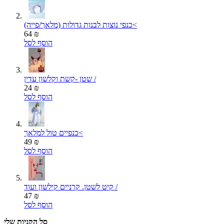
כנפי נוצות לבנות גדולות (מלאך/פייה)<
64 ₪
הוסף לסל
שטן -קשת וקלשון עדין /
24 ₪
הוסף לסל
כנפיים טול למלאך<
49 ₪
הוסף לסל
קיט לשטן. קרניים קילשון ועוד /
47 ₪
הוסף לסל
סל הקניות שלי