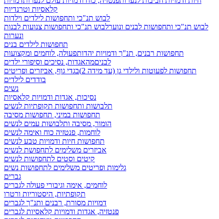
חיות ודמויות חביבות לנערות
פנטזיה, כוח ודמויות עולם לנערות
דמויות
קלאסיות וטרנדיות
לבוש תנ"כי ותחפושות לילדים וילדות
לבוש תנ"כי ותחפושות לבנים ונוער
לבוש תנ"כי ותחפושות צנועות לבנות
ונערות
תחפושות לילדים בנים
תחפושות רבנים, תנ"ך ודמויות יהדות
פעולה, לוחמים ומקצועות
לבנים
מהאגדות, נסיכים וסיפורי ילדים
תחפושות לפעוטות ולילדי גן (עד מידה 2)
בגדי גוף, אביזרים ופריטים
בודדים לילדים
נשים
נסיכות, אגדות ודמויות קלאסיות
תלבושות ותחפושות תקופתיות לנשים
תחפושות במיני, תחפושות מסיבה
הומור, מסיבה ותלבושות עמים לנשים
לוחמות, פנטזיה כוח ואימה לנשים
תחפושות חיות ודמויות טבע לנשים
אביזרים משלימים לתחפושת לנשים
קיטים וסטים לתחפושות לנשים
גלימות ופריטים משלימים לתחפושות נשים
גברים
לוחמים, אימה וגיבורי פעולה לגברים
תקופתיות, היסטוריות ורטרו
דמויות מסורת, רבנים ותנ"ך לגברים
פנטזיה, אגדות ודמויות קלאסיות לגברים