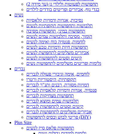
תחפושות לפעוטות ולילדי גן (עד מידה 2)
בגדי גוף, אביזרים ופריטים בודדים לילדים
נשים
נסיכות, אגדות ודמויות קלאסיות
תלבושות ותחפושות תקופתיות לנשים
תחפושות במיני, תחפושות מסיבה
הומור, מסיבה ותלבושות עמים לנשים
לוחמות, פנטזיה כוח ואימה לנשים
תחפושות חיות ודמויות טבע לנשים
אביזרים משלימים לתחפושת לנשים
קיטים וסטים לתחפושות לנשים
גלימות ופריטים משלימים לתחפושות נשים
גברים
לוחמים, אימה וגיבורי פעולה לגברים
תקופתיות, היסטוריות ורטרו
דמויות מסורת, רבנים ותנ"ך לגברים
פנטזיה, אגדות ודמויות קלאסיות לגברים
תחפושות מצחיקות לגברים
תלבושות עמים ומוצא לגברים
קיטים וסטים לתחפושות לגברים
אביזרים משלימים לתחפושות לגברים
פריטי לבוש ובסיס לתחפושות (DIY)
Plus Size
תחפושות פלאס סייז לנשים
גלימות למידות גדולות נשים