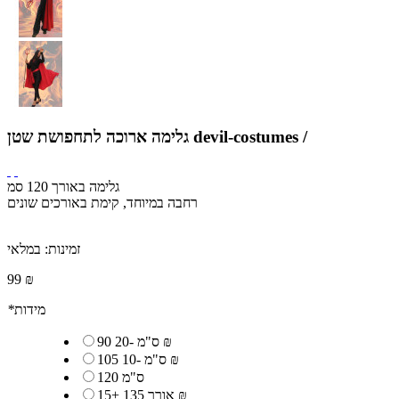
גלימה ארוכה לתחפושת שטן devil-costumes /
גלימה באורך 120 סמ
רחבה במיוחד, קימת באורכים שונים
זמינות:
במלאי
99 ₪
מידות
*
20 ₪
90 ס"מ
-
10 ₪
105 ס"מ
-
120 ס"מ
15 ₪
אורך 135
+