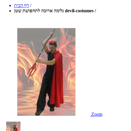
/
דף הבית
גלימה ארוכה לתחפושת שטן devil-costumes /
Zoom