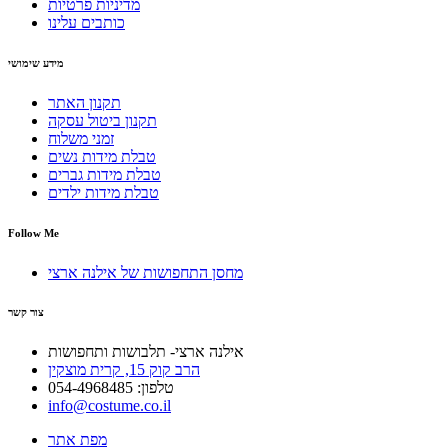
מדיניות פרטיות
כותבים עלינו
מידע שימושי
תקנון האתר
תקנון ביטול עסקה
זמני משלוח
טבלת מידות נשים
טבלת מידות גברים
טבלת מידות ילדים
Follow Me
מחסן התחפושות של אילנה ארצי
צור קשר
אילנה ארצי- תלבושות ותחפושות
הרב קוק 15, קרית מוצקין
טלפון: 054-4968485
info@costume.co.il
מפת אתר