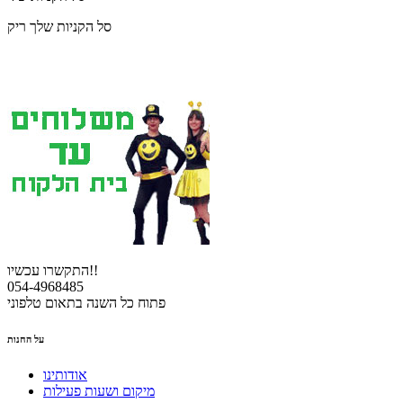
סל הקניות שלך ריק
התקשרו עכשיו!!
054-4968485
פתוח כל השנה בתאום טלפוני
על החנות
אודותינו
מיקום ושעות פעילות