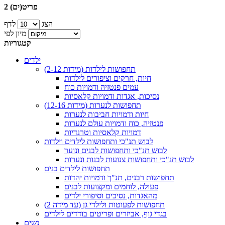
2 פריט(ים)
הצג
לדף
מיון לפי
קטגוריות
ילדים
תחפושות לילדות (מידות 2-12)
חיות, חרקים וציפורים לילדות
עמים פנטזיה ודמויות כוח
נסיכות, אגדות ודמויות קלאסיות
תחפושות לנערות (מידות 12-16)
חיות ודמויות חביבות לנערות
פנטזיה, כוח ודמויות עולם לנערות
דמויות קלאסיות וטרנדיות
לבוש תנ"כי ותחפושות לילדים וילדות
לבוש תנ"כי ותחפושות לבנים ונוער
לבוש תנ"כי ותחפושות צנועות לבנות ונערות
תחפושות לילדים בנים
תחפושות רבנים, תנ"ך ודמויות יהדות
פעולה, לוחמים ומקצועות לבנים
מהאגדות, נסיכים וסיפורי ילדים
תחפושות לפעוטות ולילדי גן (עד מידה 2)
בגדי גוף, אביזרים ופריטים בודדים לילדים
נשים