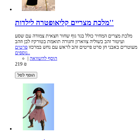
מלכת מצריים קליאופטרה לילדות''
מלכת מצרים המחיר כולל בגד גוף שחור חצאית צמודה עם שסע
ועיטור זהב בשוליה צווארון וחגורה תואמת בטורקיז לבן וזהב
מעוטרים באבני חן סרט פייטים זהב לראש עם נחש במרכזו
פרטים
נוספים..
הוסף להשוואה
|
219 ₪
הוסף לסל