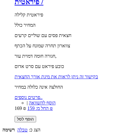
פיראטית /
פיראטית קלילה
המחיר כולל
חצאית פסים עם שוליים קרעים
צווארון תחרה שמונח על הכתף
חגורה חומה דמוית עור,
כובע פיראט עם סרט אדום
בקישור זה ניתן לראות את מיגת אורך החצאית
החולצה אינה כלולה במחיר
פרטים נוספים..
הוסף להשוואה
|
159 ₪
החל מ:
169 ₪
הוסף לסל
הצג כ:
טבלה
רשימה