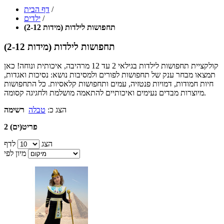
/
דף הבית
/
ילדים
תחפושות לילדות (מידות 2-12)
תחפושות לילדות (מידות 2-12)
קולקציית תחפושות לילדות בגילאי 2 עד 12 מרהיבה, איכותית ונוחה! כאן
תמצאו מבחר ענק של תחפושות לפורים ולמסיבות נושא: נסיכות ואגדות,
חיות חמודות, דמויות פנטזיה, עמים ותחפושות קלאסיות. כל התחפושות
מיוצרות מבדים נעימים ואיכותיים להתאמה מושלמת ולחגיגה קסומה.
הצג כ:
טבלה
רשימה
2 פריט(ים)
הצג
לדף
מיון לפי