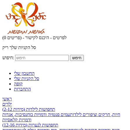
לפרטים - היכנס לקישור
(0 פריטים) -
סל הקניות שלך ריק
חיפוש:
חיפוש
החשבון שלי
סל הקניות שלי
קופה
התחברות
ראשי
ילדים
תחפושות לילדות (מידות 2-12)
חיות, חרקים וציפורים לילדות
עמים פנטזיה ודמויות כוח
נסיכות, אגדות
ודמויות קלאסיות
תחפושות לנערות (מידות 12-16)