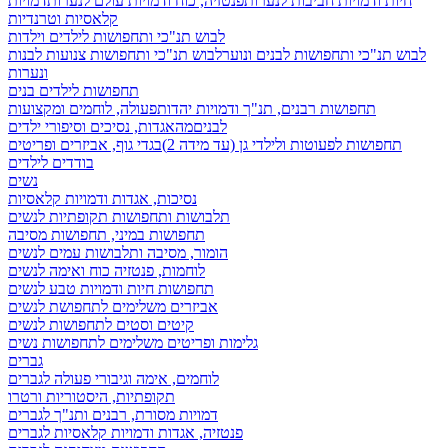
חיות ודמויות חביבות לנערות
פנטזיה, כוח ודמויות עולם לנערות
דמויות
קלאסיות וטרנדיות
לבוש תנ"כי ותחפושות לילדים וילדות
לבוש תנ"כי ותחפושות לבנים ונוער
לבוש תנ"כי ותחפושות צנועות לבנות
ונערות
תחפושות לילדים בנים
תחפושות רבנים, תנ"ך ודמויות יהדות
פעולה, לוחמים ומקצועות
לבנים
מהאגדות, נסיכים וסיפורי ילדים
תחפושות לפעוטות ולילדי גן (עד מידה 2)
בגדי גוף, אביזרים ופריטים
בודדים לילדים
נשים
נסיכות, אגדות ודמויות קלאסיות
תלבושות ותחפושות תקופתיות לנשים
תחפושות במיני, תחפושות מסיבה
הומור, מסיבה ותלבושות עמים לנשים
לוחמות, פנטזיה כוח ואימה לנשים
תחפושות חיות ודמויות טבע לנשים
אביזרים משלימים לתחפושת לנשים
קיטים וסטים לתחפושות לנשים
גלימות ופריטים משלימים לתחפושות נשים
גברים
לוחמים, אימה וגיבורי פעולה לגברים
תקופתיות, היסטוריות ורטרו
דמויות מסורת, רבנים ותנ"ך לגברים
פנטזיה, אגדות ודמויות קלאסיות לגברים