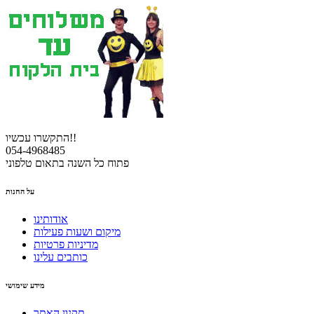
התקשרו עכשיו!!
054-4968485
פתוח כל השנה בתאום טלפוני
על החנות
אודותינו
מיקום ושעות פעילות
מדיניות פרטיות
כותבים עלינו
מידע שימושי
תקנון האתר