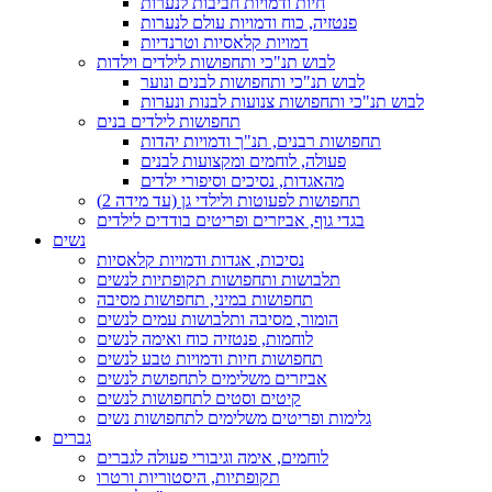
חיות ודמויות חביבות לנערות
פנטזיה, כוח ודמויות עולם לנערות
דמויות קלאסיות וטרנדיות
לבוש תנ"כי ותחפושות לילדים וילדות
לבוש תנ"כי ותחפושות לבנים ונוער
לבוש תנ"כי ותחפושות צנועות לבנות ונערות
תחפושות לילדים בנים
תחפושות רבנים, תנ"ך ודמויות יהדות
פעולה, לוחמים ומקצועות לבנים
מהאגדות, נסיכים וסיפורי ילדים
תחפושות לפעוטות ולילדי גן (עד מידה 2)
בגדי גוף, אביזרים ופריטים בודדים לילדים
נשים
נסיכות, אגדות ודמויות קלאסיות
תלבושות ותחפושות תקופתיות לנשים
תחפושות במיני, תחפושות מסיבה
הומור, מסיבה ותלבושות עמים לנשים
לוחמות, פנטזיה כוח ואימה לנשים
תחפושות חיות ודמויות טבע לנשים
אביזרים משלימים לתחפושת לנשים
קיטים וסטים לתחפושות לנשים
גלימות ופריטים משלימים לתחפושות נשים
גברים
לוחמים, אימה וגיבורי פעולה לגברים
תקופתיות, היסטוריות ורטרו