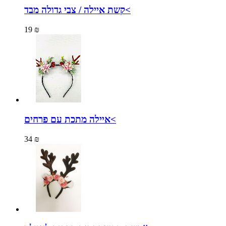
קשת איילה / צבי גדולה מבד<
19 ₪
איילה מתכת עם פרחים<
34 ₪