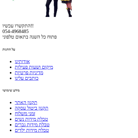
התקשרו עכשיו!!
054-4968485
פתוח כל השנה בתאום טלפוני
על החנות
אודותינו
מיקום ושעות פעילות
מדיניות פרטיות
כותבים עלינו
מידע שימושי
תקנון האתר
תקנון ביטול עסקה
זמני משלוח
טבלת מידות נשים
טבלת מידות גברים
טבלת מידות ילדים