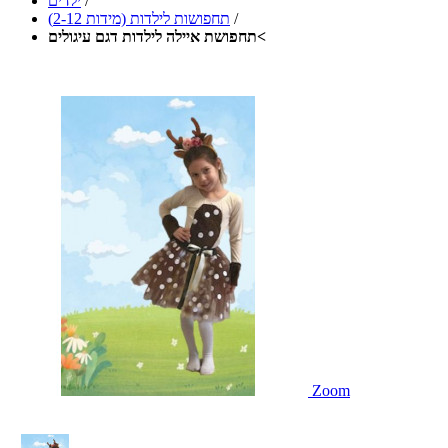
/
ילדים
/
תחפושות לילדות (מידות 2-12)
תחפושת איילה לילדות דגם עיגולים<
Zoom