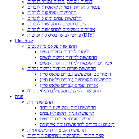
דמויות מסורת, רבנים ותנ"ך לגברים
פנטזיה, אגדות ודמויות קלאסיות לגברים
תחפושות מצחיקות לגברים
תלבושות עמים ומוצא לגברים
קיטים וסטים לתחפושות לגברים
אביזרים משלימים לתחפושות לגברים
פריטי לבוש ובסיס לתחפושות (DIY)
Plus Size
תחפושות פלאס סייז לנשים
גלימות למידות גדולות נשים
תחפושות למידות גדולות לנשים
אביזרים והשלמות למידות גדולות לנשים
תחפושות פורים במידות גדולות גברים
הומוריסטי ומשעשע (גברים פלאס סייז)
תחפושות תקופתיות (גברים פלאס סייז)
אגדות ועמים (גברים פלאס סייז)
תחפושות לליצנים ומפעילים (פלאס סייז)
זוגות
תחפושת זוגית
תחפושת זוגית: משעשע ומיוחד
תחפושת זוגית: תקופתי ועמים
תחפושת זוגית: אגדות וסרטים
קיטים ואביזרים לתחפושת זוגית אייקונית
תחפושות קבוצתיות ומשפחתיות
קצת הומור - תחפושות מצחיקות ומקוריות