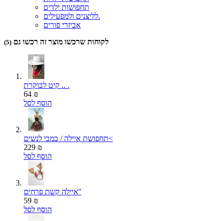
תחפושות ילדים
לליצנים ולמפעילים.
אביזרי פורים
לקוחות שרכשו מוצר זה רכשו גם
(5)
קיט לבוקרת .. .
64 ₪
הוסף לסל
תחפושת איילה / במבי לנשים<
229 ₪
הוסף לסל
איילה קשת פרחים''
59 ₪
הוסף לסל