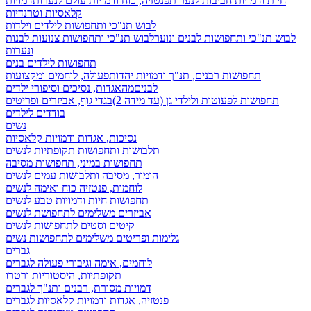
חיות ודמויות חביבות לנערות
פנטזיה, כוח ודמויות עולם לנערות
דמויות
קלאסיות וטרנדיות
לבוש תנ"כי ותחפושות לילדים וילדות
לבוש תנ"כי ותחפושות לבנים ונוער
לבוש תנ"כי ותחפושות צנועות לבנות
ונערות
תחפושות לילדים בנים
תחפושות רבנים, תנ"ך ודמויות יהדות
פעולה, לוחמים ומקצועות
לבנים
מהאגדות, נסיכים וסיפורי ילדים
תחפושות לפעוטות ולילדי גן (עד מידה 2)
בגדי גוף, אביזרים ופריטים
בודדים לילדים
נשים
נסיכות, אגדות ודמויות קלאסיות
תלבושות ותחפושות תקופתיות לנשים
תחפושות במיני, תחפושות מסיבה
הומור, מסיבה ותלבושות עמים לנשים
לוחמות, פנטזיה כוח ואימה לנשים
תחפושות חיות ודמויות טבע לנשים
אביזרים משלימים לתחפושת לנשים
קיטים וסטים לתחפושות לנשים
גלימות ופריטים משלימים לתחפושות נשים
גברים
לוחמים, אימה וגיבורי פעולה לגברים
תקופתיות, היסטוריות ורטרו
דמויות מסורת, רבנים ותנ"ך לגברים
פנטזיה, אגדות ודמויות קלאסיות לגברים