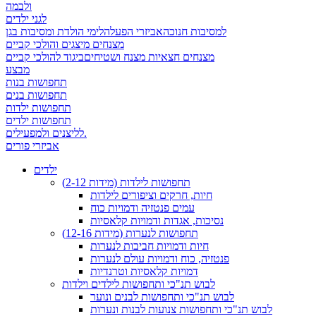
ולבמה
לגני ילדים
למסיבות חנוכה
אביזרי הפעלה
לימי הולדת ומסיבות בגן
מצנחים מיצגים והולכי קביים
מצנחים חצאיות מצנח ושטיחים
ביגוד להולכי קביים
מבצע
תחפושות בנות
תחפושות בנים
תחפושות ילדות
תחפושות ילדים
לליצנים ולמפעילים.
אביזרי פורים
ילדים
תחפושות לילדות (מידות 2-12)
חיות, חרקים וציפורים לילדות
עמים פנטזיה ודמויות כוח
נסיכות, אגדות ודמויות קלאסיות
תחפושות לנערות (מידות 12-16)
חיות ודמויות חביבות לנערות
פנטזיה, כוח ודמויות עולם לנערות
דמויות קלאסיות וטרנדיות
לבוש תנ"כי ותחפושות לילדים וילדות
לבוש תנ"כי ותחפושות לבנים ונוער
לבוש תנ"כי ותחפושות צנועות לבנות ונערות