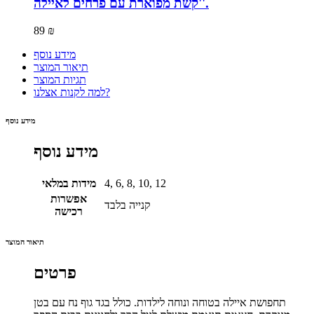
קשת מפוארת עם פרחים לאיילה''.
89 ₪
מידע נוסף
תיאור המוצר
תגיות המוצר
למה לקנות אצלנו?
מידע נוסף
מידע נוסף
4, 6, 8, 10, 12
מידות במלאי
אפשרות
קנייה בלבד
רכישה
תיאור המוצר
פרטים
תחפושת איילה בטוחה ונוחה לילדות. כולל בגד גוף נח עם בטן