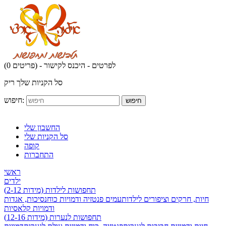
לפרטים - היכנס לקישור
(0 פריטים) -
סל הקניות שלך ריק
חיפוש:
חיפוש
החשבון שלי
סל הקניות שלי
קופה
התחברות
ראשי
ילדים
תחפושות לילדות (מידות 2-12)
חיות, חרקים וציפורים לילדות
עמים פנטזיה ודמויות כוח
נסיכות, אגדות
ודמויות קלאסיות
תחפושות לנערות (מידות 12-16)