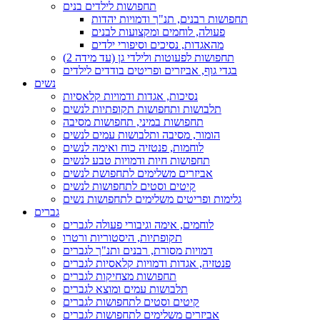
תחפושות לילדים בנים
תחפושות רבנים, תנ"ך ודמויות יהדות
פעולה, לוחמים ומקצועות לבנים
מהאגדות, נסיכים וסיפורי ילדים
תחפושות לפעוטות ולילדי גן (עד מידה 2)
בגדי גוף, אביזרים ופריטים בודדים לילדים
נשים
נסיכות, אגדות ודמויות קלאסיות
תלבושות ותחפושות תקופתיות לנשים
תחפושות במיני, תחפושות מסיבה
הומור, מסיבה ותלבושות עמים לנשים
לוחמות, פנטזיה כוח ואימה לנשים
תחפושות חיות ודמויות טבע לנשים
אביזרים משלימים לתחפושת לנשים
קיטים וסטים לתחפושות לנשים
גלימות ופריטים משלימים לתחפושות נשים
גברים
לוחמים, אימה וגיבורי פעולה לגברים
תקופתיות, היסטוריות ורטרו
דמויות מסורת, רבנים ותנ"ך לגברים
פנטזיה, אגדות ודמויות קלאסיות לגברים
תחפושות מצחיקות לגברים
תלבושות עמים ומוצא לגברים
קיטים וסטים לתחפושות לגברים
אביזרים משלימים לתחפושות לגברים