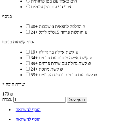
חום כאמל עם בטן פרוותית
צבע גוף עם בטן עיגולים
בנוסף
40 ₪
החלפה לחצאית 6 שכבות
+
24 ₪
חותלות פרווה 15ס"מ לרגל
+
סוגי קשתות בנוסף-
19 ₪
קשת איילה בד גדולה
+
34 ₪
קשת איילה מתכת עם פרחים
+
89 ₪
קשת גדולה עם שורת פרחים
+
24 ₪
קשת מתכת
+
59 ₪
קשת עם פרחים בבסיס הקרניים
+
* שדות חובה
179 ₪
כמות:
הוסף לסל
הוסף להשוואה
|
הוסף להשוואה
|