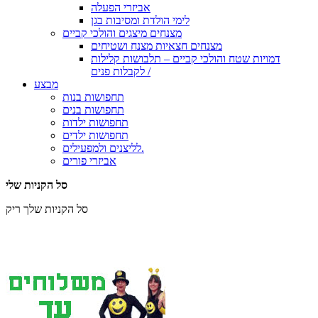
אביזרי הפעלה
לימי הולדת ומסיבות בגן
מצנחים מיצגים והולכי קביים
מצנחים חצאיות מצנח ושטיחים
דמויות שטח והולכי קביים – תלבושות קלילות
לקבלות פנים /
מבצע
תחפושות בנות
תחפושות בנים
תחפושות ילדות
תחפושות ילדים
לליצנים ולמפעילים.
אביזרי פורים
סל הקניות שלי
סל הקניות שלך ריק