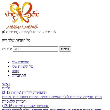
לפרטים - היכנס לקישור
(0 פריטים) -
סל הקניות שלך ריק
חיפוש:
חיפוש
החשבון שלי
סל הקניות שלי
קופה
התחברות
ראשי
ילדים
תחפושות לילדות (מידות 2-12)
חיות, חרקים וציפורים לילדות
עמים פנטזיה ודמויות כוח
נסיכות, אגדות
ודמויות קלאסיות
תחפושות לנערות (מידות 12-16)