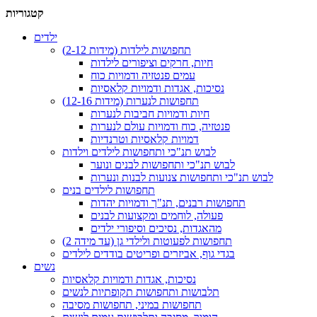
קטגוריות
ילדים
תחפושות לילדות (מידות 2-12)
חיות, חרקים וציפורים לילדות
עמים פנטזיה ודמויות כוח
נסיכות, אגדות ודמויות קלאסיות
תחפושות לנערות (מידות 12-16)
חיות ודמויות חביבות לנערות
פנטזיה, כוח ודמויות עולם לנערות
דמויות קלאסיות וטרנדיות
לבוש תנ"כי ותחפושות לילדים וילדות
לבוש תנ"כי ותחפושות לבנים ונוער
לבוש תנ"כי ותחפושות צנועות לבנות ונערות
תחפושות לילדים בנים
תחפושות רבנים, תנ"ך ודמויות יהדות
פעולה, לוחמים ומקצועות לבנים
מהאגדות, נסיכים וסיפורי ילדים
תחפושות לפעוטות ולילדי גן (עד מידה 2)
בגדי גוף, אביזרים ופריטים בודדים לילדים
נשים
נסיכות, אגדות ודמויות קלאסיות
תלבושות ותחפושות תקופתיות לנשים
תחפושות במיני, תחפושות מסיבה