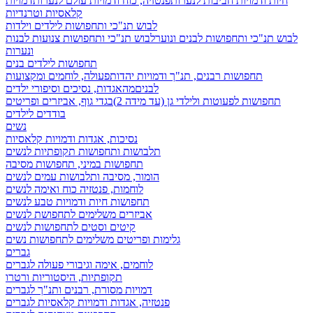
חיות ודמויות חביבות לנערות
פנטזיה, כוח ודמויות עולם לנערות
דמויות
קלאסיות וטרנדיות
לבוש תנ"כי ותחפושות לילדים וילדות
לבוש תנ"כי ותחפושות לבנים ונוער
לבוש תנ"כי ותחפושות צנועות לבנות
ונערות
תחפושות לילדים בנים
תחפושות רבנים, תנ"ך ודמויות יהדות
פעולה, לוחמים ומקצועות
לבנים
מהאגדות, נסיכים וסיפורי ילדים
תחפושות לפעוטות ולילדי גן (עד מידה 2)
בגדי גוף, אביזרים ופריטים
בודדים לילדים
נשים
נסיכות, אגדות ודמויות קלאסיות
תלבושות ותחפושות תקופתיות לנשים
תחפושות במיני, תחפושות מסיבה
הומור, מסיבה ותלבושות עמים לנשים
לוחמות, פנטזיה כוח ואימה לנשים
תחפושות חיות ודמויות טבע לנשים
אביזרים משלימים לתחפושת לנשים
קיטים וסטים לתחפושות לנשים
גלימות ופריטים משלימים לתחפושות נשים
גברים
לוחמים, אימה וגיבורי פעולה לגברים
תקופתיות, היסטוריות ורטרו
דמויות מסורת, רבנים ותנ"ך לגברים
פנטזיה, אגדות ודמויות קלאסיות לגברים