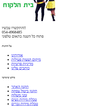
התקשרו עכשיו!!
054-4968485
פתוח כל השנה בתאום טלפוני
על החנות
אודותינו
מיקום ושעות פעילות
מדיניות פרטיות
כותבים עלינו
מידע שימושי
תקנון האתר
תקנון ביטול עסקה
זמני משלוח
טבלת מידות נשים
טבלת מידות גברים