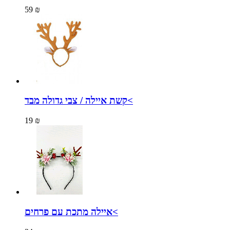
59 ₪
קשת איילה / צבי גדולה מבד<
19 ₪
איילה מתכת עם פרחים<