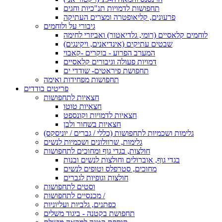
תחפושות לדמויות תנ"כיות וחגים
פרעונים, קליאופטרה ומצרים העתיקה
גיבורי על ולוחמים
לוחמים קלאסיים (רומי, גלדיאטור) ואביזרי לחימה
שבטים עתיקים (אינדיאנים, ויקינגים)
המערב הפרוע - בוקרים -קאבוי
דמויות פעולה וגיבורים קלאסיים
תחפושת פיראטים- שודדי ים
תחפושות מפחידות ואימה
פריטים בודדים
חצאיות לתחפושות
חצאיות טוטו
חצאיות לדמויות וקונספט
חצאיות בשחור ולבן
גלימות ושכמיות לתחפושות (כללי / גברים / יוניסקס)
גלימות, שרוולונים ושכמיות לנשים
חולצות, בגדי גוף ומחוכים לתחפושות
בגדי גוף, אוברולים וחולצות לנשים ובנות
מחוכים, סטרפלס וטופים לנשים
חולצות וגופיות לגברים
וסטים לתחפושות
מכנסיים לתחפושות /
כפתנים, גלביות ועליוניות
תחפושת בקטנה - ביגוד משלים